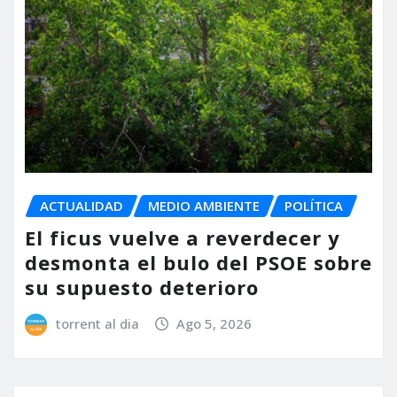
ACTUALIDAD
MEDIO AMBIENTE
POLÍTICA
El ficus vuelve a reverdecer y
desmonta el bulo del PSOE sobre
su supuesto deterioro
torrent al dia
Ago 5, 2026