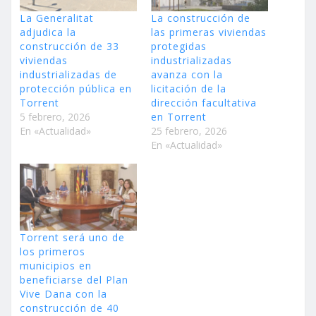
La Generalitat
La construcción de
adjudica la
las primeras viviendas
construcción de 33
protegidas
viviendas
industrializadas
industrializadas de
avanza con la
protección pública en
licitación de la
Torrent
dirección facultativa
5 febrero, 2026
en Torrent
En «Actualidad»
25 febrero, 2026
En «Actualidad»
Torrent será uno de
los primeros
municipios en
beneficiarse del Plan
Vive Dana con la
construcción de 40