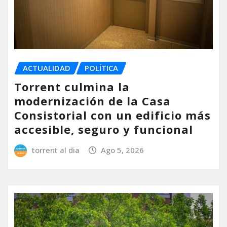
ACTUALIDAD
POLÍTICA
Torrent culmina la
modernización de la Casa
Consistorial con un edificio más
accesible, seguro y funcional
torrent al dia
Ago 5, 2026