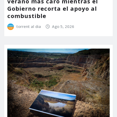
verano más caro mientras el
Gobierno recorta el apoyo al
combustible
torrent al dia
Ago 5, 2026