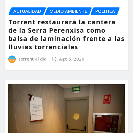
ACTUALIDAD
MEDIO AMBIENTE
POLÍTICA
Torrent restaurará la cantera
de la Serra Perenxisa como
balsa de laminación frente a las
lluvias torrenciales
torrent al dia
Ago 5, 2026