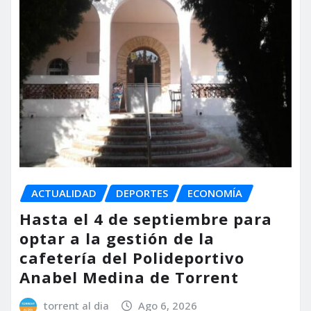
ACTUALIDAD
DEPORTES
ECONOMÍA
Hasta el 4 de septiembre para
optar a la gestión de la
cafetería del Polideportivo
Anabel Medina de Torrent
torrent al dia
Ago 6, 2026