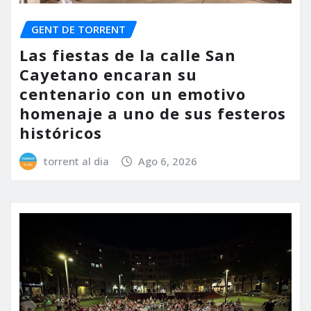
GENT DE TORRENT
Las fiestas de la calle San
Cayetano encaran su
centenario con un emotivo
homenaje a uno de sus festeros
históricos
torrent al dia
Ago 6, 2026