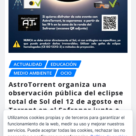
ACTUALIDAD
EDUCACIÓN
MEDIO AMBIENTE
OCIO
AstroTorrent organiza una
observación pública del eclipse
total de Sol del 12 de agosto en
Torrent en el Safranar junto a
las vías del AVE
Utilizamos cookies propias y de terceros para garantizar el
funcionamiento de la web, medir su uso y mejorar nuestros
torrent al dia
Ago 5, 2026
servicios. Puede aceptar todas las cookies, rechazar las no