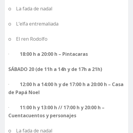
o La fada de nadal
o L’elfa entremaliada
o El ren Rodolfo
·
18:00 h a 20:00 h – Pintacaras
SÁBADO 20 (de 11h a 14h y de 17h a 21h)
·
12:00 h a 14:00 h y de 17:00 h a 20:00 h – Casa
de Papá Noel
·
11:00 h y 13:00 h // 17:00 h y 20:00 h –
Cuentacuentos y personajes
o La fada de nadal