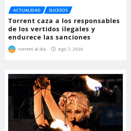
ACTUALIDAD
SUCESOS
Torrent caza a los responsables
de los vertidos ilegales y
endurece las sanciones
torrent al dia
Ago 7, 2026