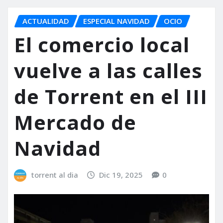
ACTUALIDAD
ESPECIAL NAVIDAD
OCIO
El comercio local
vuelve a las calles
de Torrent en el III
Mercado de
Navidad
torrent al dia
Dic 19, 2025
0