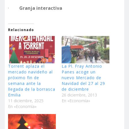
·
Granja interactiva
Relacionado
Torrent aplaza el
La Pl. Fray Antonio
mercado navideño al
Panes acoge un
próximo fin de
nuevo Mercado de
semana ante la
Navidad del 27 al 29
llegada de la borrasca
de diciembre
Emilia
26 diciembre, 2013
11 diciembre, 2025
En «Economía»
En «Economía»