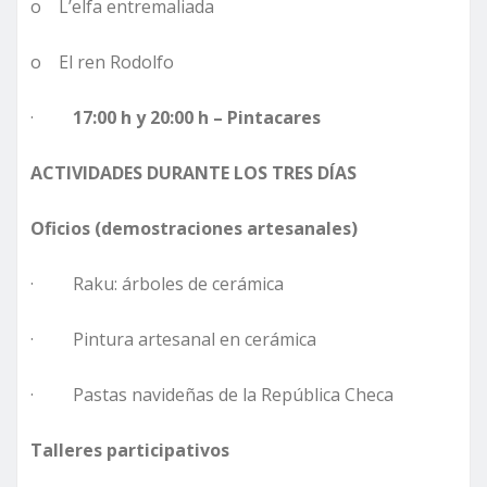
o L’elfa entremaliada
o El ren Rodolfo
·
17:00 h y 20:00 h – Pintacares
ACTIVIDADES DURANTE LOS TRES DÍAS
Oficios (demostraciones artesanales)
· Raku: árboles de cerámica
· Pintura artesanal en cerámica
· Pastas navideñas de la República Checa
Talleres participativos