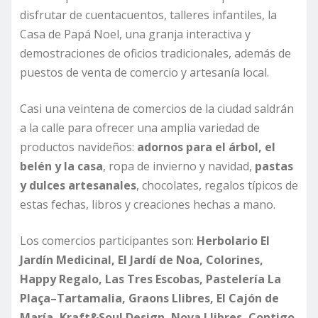
disfrutar de cuentacuentos, talleres infantiles, la
Casa de Papá Noel, una granja interactiva y
demostraciones de oficios tradicionales, además de
puestos de venta de comercio y artesanía local.
Casi una veintena de comercios de la ciudad saldrán
a la calle para ofrecer una amplia variedad de
productos navideños:
adornos para el árbol, el
belén y la casa
, ropa de invierno y navidad,
pastas
y dulces artesanales
, chocolates, regalos típicos de
estas fechas, libros y creaciones hechas a mano.
Los comercios participantes son:
Herbolario El
Jardín Medicinal, El Jardí de Noa, Colorines,
Happy Regalo, Las Tres Escobas, Pastelería La
Plaça–Tartamalia, Graons Llibres, El Cajón de
María, Kraft&Soul Design, Nova Llibres, Contigo