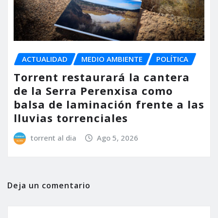
ACTUALIDAD
MEDIO AMBIENTE
POLÍTICA
Torrent restaurará la cantera
de la Serra Perenxisa como
balsa de laminación frente a las
lluvias torrenciales
torrent al dia
Ago 5, 2026
Deja un comentario