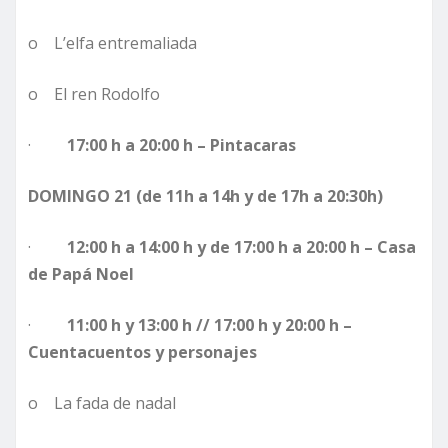
o L’elfa entremaliada
o El ren Rodolfo
·
17:00 h a 20:00 h – Pintacaras
DOMINGO 21 (de 11h a 14h y de 17h a 20:30h)
·
12:00 h a 14:00 h y de 17:00 h a 20:00 h – Casa
de Papá Noel
·
11:00 h y 13:00 h // 17:00 h y 20:00 h –
Cuentacuentos y personajes
o La fada de nadal