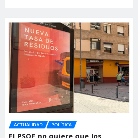
ACTUALIDAD
POLÍTICA
El PSOE no quiere que los