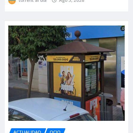
torrent al dia
Ago 5, 2026
ACTUALIDAD
OCIO