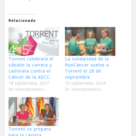
Relacionado
Torrent celebrará el
La solidaridad de la
sábado la carrera y
RunCáncer vuelve a
caminata contra el
Torrent el 28 de
Cáncer de la AECC
septiembre
18 septiembre, 2017
10 septiembre, 2024
En «Asociaciones»
En «Asociaciones»
Torrent se prepara
para la carrera