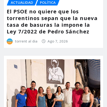
ACTUALIDAD
POLÍTICA
El PSOE no quiere que los
torrentinos sepan que la nueva
tasa de basuras la impone la
Ley 7/2022 de Pedro Sánchez
torrent al dia
Ago 7, 2026