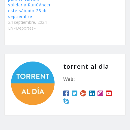
solidaria RunCáncer
este sábado 28 de
septiembre
24 septiembre, 2024
En «Deportes»
torrent al dia
Web: