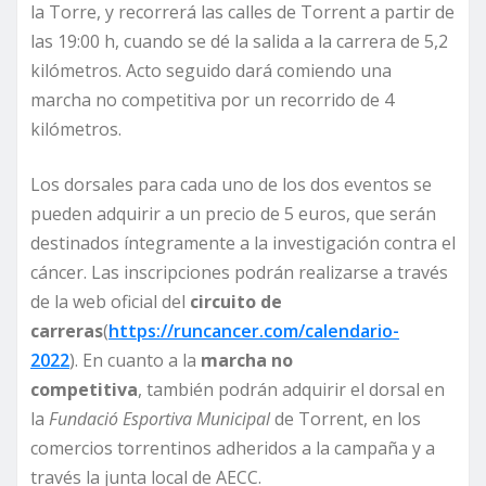
la Torre, y recorrerá las calles de Torrent a partir de
las 19:00 h, cuando se dé la salida a la carrera de 5,2
kilómetros. Acto seguido dará comiendo una
marcha no competitiva por un recorrido de 4
kilómetros.
Los dorsales para cada uno de los dos eventos se
pueden adquirir a un precio de 5 euros, que serán
destinados íntegramente a la investigación contra el
cáncer. Las inscripciones podrán realizarse a través
de la web oficial del
circuito de
carreras
(
https://runcancer.com/calendario-
2022
). En cuanto a la
marcha no
competitiv
a
, también podrán adquirir el dorsal en
la
Fundació
Esportiva
Municipal
de Torrent, en los
comercios torrentinos adheridos a la campaña y a
través la junta local de AECC.