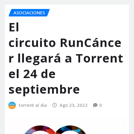
ASOCIACIONES
El
circuito RunCánce
r llegará a Torrent
el 24 de
septiembre
torrent al dia
Ago 23, 2022
0