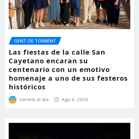
GENT DE TORRENT
Las fiestas de la calle San
Cayetano encaran su
centenario con un emotivo
homenaje a uno de sus festeros
históricos
torrent al dia
Ago 6, 2026