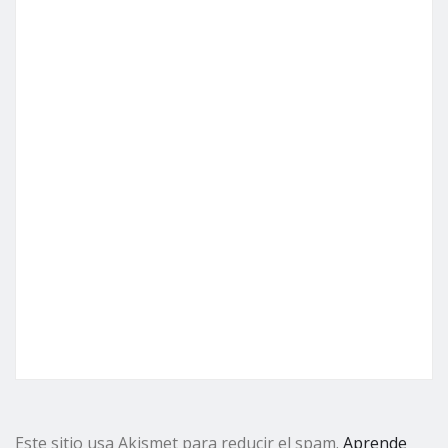
Este sitio usa Akismet para reducir el spam.
Aprende