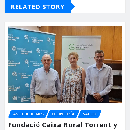
RELATED STORY
ASOCIACIONES
ECONOMÍA
SALUD
Fundació Caixa Rural Torrent y