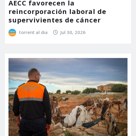
AECC favorecen la
reincorporación laboral de
supervivientes de cáncer
torrent al dia
Jul 30, 2026