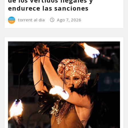
de los vertidos ilegales y
endurece las sanciones
torrent al dia
Ago 7, 2026