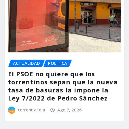
ACTUALIDAD
POLÍTICA
El PSOE no quiere que los
torrentinos sepan que la nueva
tasa de basuras la impone la
Ley 7/2022 de Pedro Sánchez
torrent al dia
Ago 7, 2026