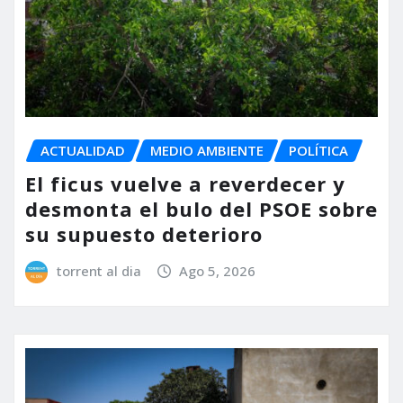
ACTUALIDAD
MEDIO AMBIENTE
POLÍTICA
El ficus vuelve a reverdecer y
desmonta el bulo del PSOE sobre
su supuesto deterioro
torrent al dia
Ago 5, 2026