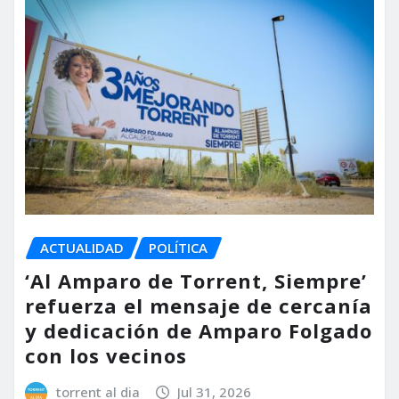
ACTUALIDAD
POLÍTICA
‘Al Amparo de Torrent, Siempre’
refuerza el mensaje de cercanía
y dedicación de Amparo Folgado
con los vecinos
torrent al dia
Jul 31, 2026