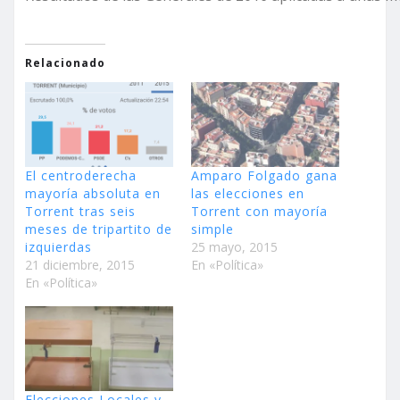
Relacionado
El centroderecha
Amparo Folgado gana
mayoría absoluta en
las elecciones en
Torrent tras seis
Torrent con mayoría
meses de tripartito de
simple
izquierdas
25 mayo, 2015
21 diciembre, 2015
En «Política»
En «Política»
Elecciones Locales y