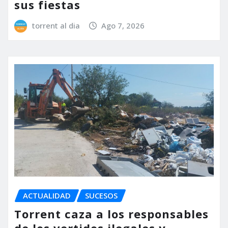
sus fiestas
torrent al dia
Ago 7, 2026
ACTUALIDAD
SUCESOS
Torrent caza a los responsables