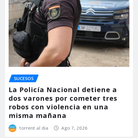
SUCESOS
La Policía Nacional detiene a
dos varones por cometer tres
robos con violencia en una
misma mañana
torrent al dia
Ago 7, 2026