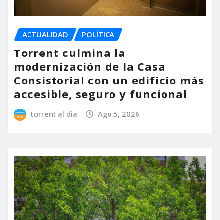
ACTUALIDAD
POLÍTICA
Torrent culmina la
modernización de la Casa
Consistorial con un edificio más
accesible, seguro y funcional
torrent al dia
Ago 5, 2026