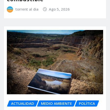
torrent al dia
Ago 5, 2026
ACTUALIDAD
MEDIO AMBIENTE
POLÍTICA