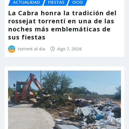
ACTUALIDAD
FIESTAS
OCIO
La Cabra honra la tradición del
rossejat torrentí en una de las
noches más emblemáticas de
sus fiestas
torrent al dia
Ago 7, 2026