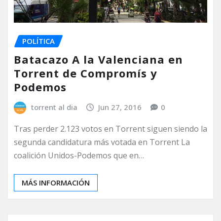
POLÍTICA
Batacazo A la Valenciana en
Torrent de Compromís y
Podemos
torrent al dia
Jun 27, 2016
0
Tras perder 2.123 votos en Torrent siguen siendo la
segunda candidatura más votada en Torrent La
coalición Unidos-Podemos que en…
MÁS INFORMACIÓN