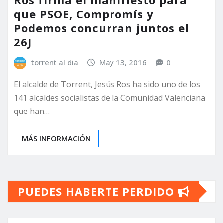
Ros firma el manifiesto para
que PSOE, Compromís y
Podemos concurran juntos el
26J
torrent al dia
May 13, 2016
0
El alcalde de Torrent, Jesús Ros ha sido uno de los
141 alcaldes socialistas de la Comunidad Valenciana
que han…
MÁS INFORMACIÓN
PUEDES HABERTE PERDIDO