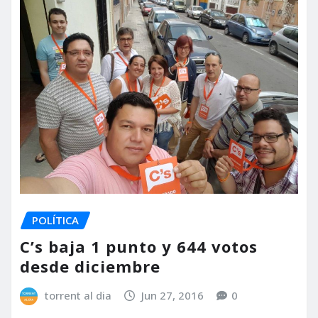
POLÍTICA
C’s baja 1 punto y 644 votos
desde diciembre
torrent al dia
Jun 27, 2016
0