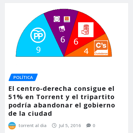
POLÍTICA
El centro-derecha consigue el
51% en Torrent y el tripartito
podría abandonar el gobierno
de la ciudad
torrent al dia
Jul 5, 2016
0