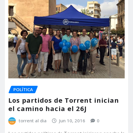
POLÍTICA
Los partidos de Torrent inician
el camino hacia el 26J
torrent al dia
Jun 10, 2016
0