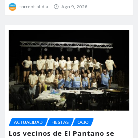
torrent al dia
Ago 9, 2026
ACTUALIDAD
FIESTAS
OCIO
Los vecinos de El Pantano se