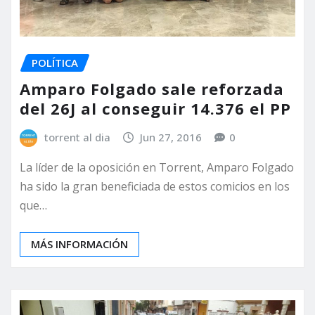
POLÍTICA
Amparo Folgado sale reforzada
del 26J al conseguir 14.376 el PP
torrent al dia
Jun 27, 2016
0
La líder de la oposición en Torrent, Amparo Folgado
ha sido la gran beneficiada de estos comicios en los
que…
MÁS INFORMACIÓN