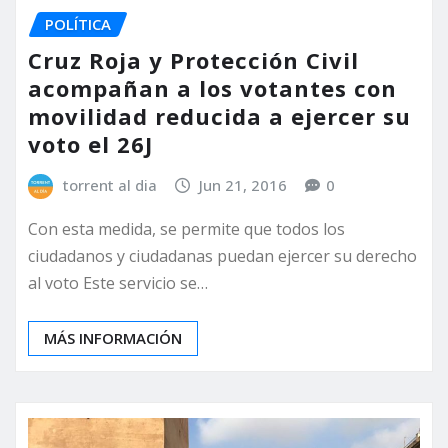
POLÍTICA
Cruz Roja y Protección Civil
acompañan a los votantes con
movilidad reducida a ejercer su
voto el 26J
torrent al dia
Jun 21, 2016
0
Con esta medida, se permite que todos los
ciudadanos y ciudadanas puedan ejercer su derecho
al voto Este servicio se…
MÁS INFORMACIÓN