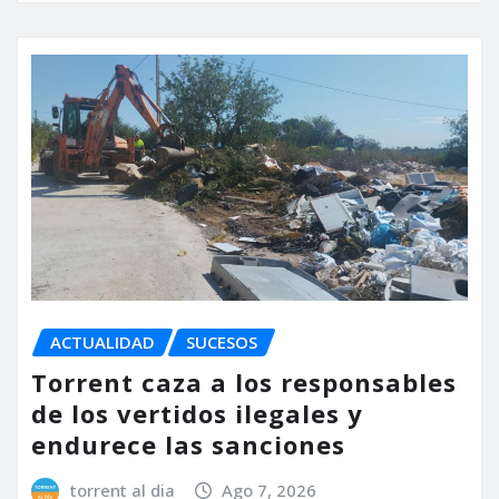
ACTUALIDAD
SUCESOS
Torrent caza a los responsables
de los vertidos ilegales y
endurece las sanciones
torrent al dia
Ago 7, 2026