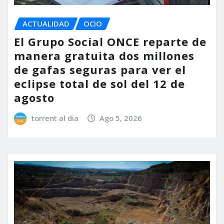
ACTUALIDAD
OCIO
El Grupo Social ONCE reparte de
manera gratuita dos millones
de gafas seguras para ver el
eclipse total de sol del 12 de
agosto
torrent al dia
Ago 5, 2026