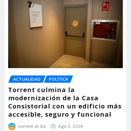
ACTUALIDAD
POLÍTICA
Torrent culmina la
modernización de la Casa
Consistorial con un edificio más
accesible, seguro y funcional
torrent al dia
Ago 5, 2026