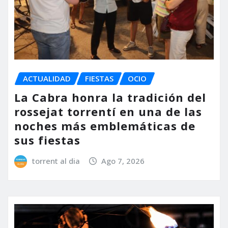
ACTUALIDAD
FIESTAS
OCIO
La Cabra honra la tradición del
rossejat torrentí en una de las
noches más emblemáticas de
sus fiestas
torrent al dia
Ago 7, 2026