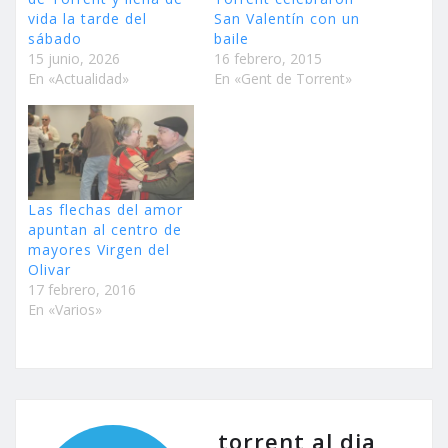
vida la tarde del
San Valentín con un
sábado
baile
15 junio, 2026
16 febrero, 2015
En «Actualidad»
En «Gent de Torrent»
Las flechas del amor
apuntan al centro de
mayores Virgen del
Olivar
17 febrero, 2016
En «Varios»
torrent al dia