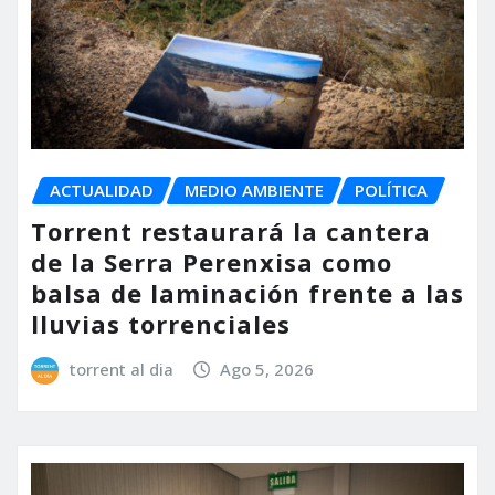
ACTUALIDAD
MEDIO AMBIENTE
POLÍTICA
Torrent restaurará la cantera
de la Serra Perenxisa como
balsa de laminación frente a las
lluvias torrenciales
torrent al dia
Ago 5, 2026