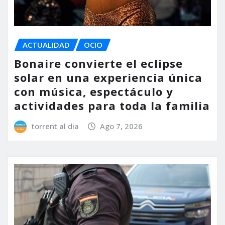
ACTUALIDAD
OCIO
Bonaire convierte el eclipse
solar en una experiencia única
con música, espectáculo y
actividades para toda la familia
torrent al dia
Ago 7, 2026