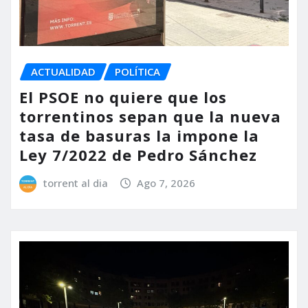
ACTUALIDAD
POLÍTICA
El PSOE no quiere que los
torrentinos sepan que la nueva
tasa de basuras la impone la
Ley 7/2022 de Pedro Sánchez
torrent al dia
Ago 7, 2026