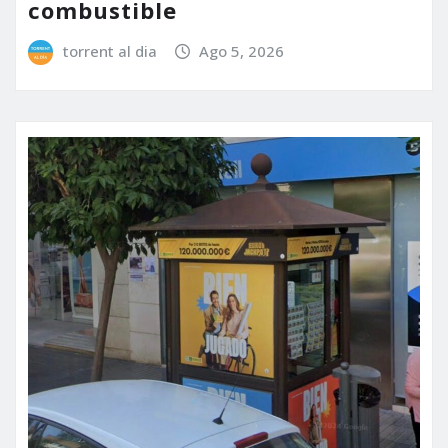
combustible
torrent al dia
Ago 5, 2026