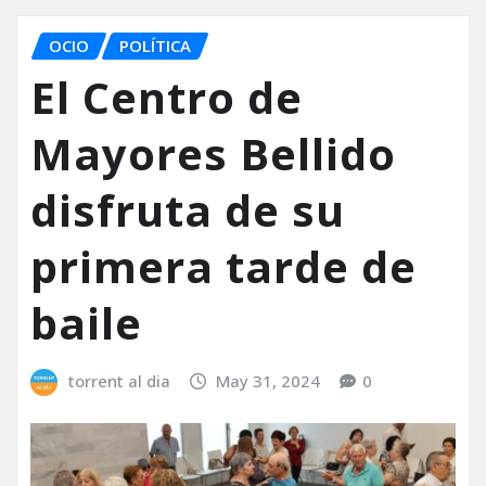
OCIO
POLÍTICA
El Centro de
Mayores Bellido
disfruta de su
primera tarde de
baile
torrent al dia
May 31, 2024
0