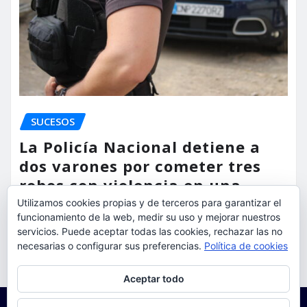
SUCESOS
La Policía Nacional detiene a
dos varones por cometer tres
robos con violencia en una
misma mañana
Utilizamos cookies propias y de terceros para garantizar el
funcionamiento de la web, medir su uso y mejorar nuestros
torrent al dia
Ago 7, 2026
servicios. Puede aceptar todas las cookies, rechazar las no
necesarias o configurar sus preferencias.
Política de cookies
Privacidad y cookies: este sitio usa cookies. Si continúas navegando
Aceptar todo
por él, aceptas su uso.