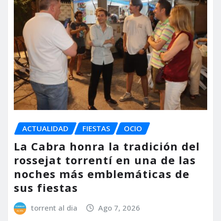
ACTUALIDAD
FIESTAS
OCIO
La Cabra honra la tradición del
rossejat torrentí en una de las
noches más emblemáticas de
sus fiestas
torrent al dia
Ago 7, 2026