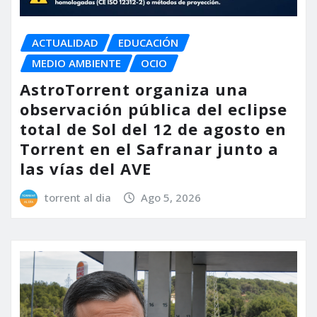
ACTUALIDAD
EDUCACIÓN
MEDIO AMBIENTE
OCIO
AstroTorrent organiza una
observación pública del eclipse
total de Sol del 12 de agosto en
Torrent en el Safranar junto a
las vías del AVE
torrent al dia
Ago 5, 2026