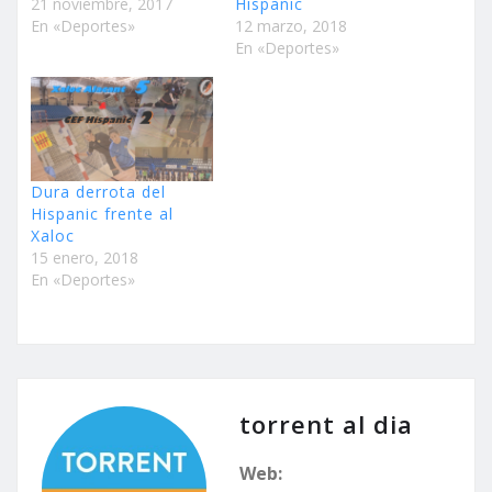
21 noviembre, 2017
Hispanic
En «Deportes»
12 marzo, 2018
En «Deportes»
Dura derrota del
Hispanic frente al
Xaloc
15 enero, 2018
En «Deportes»
torrent al dia
Web: