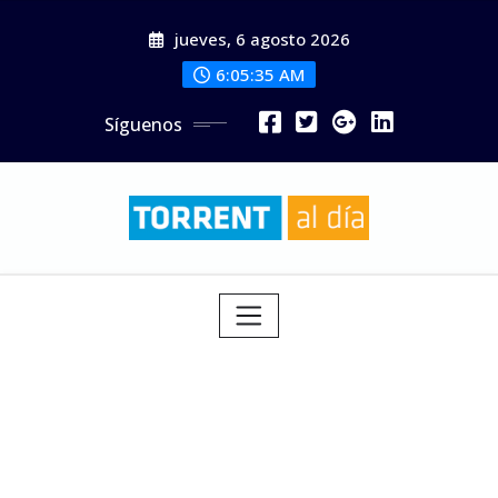
Saltar
jueves, 6 agosto 2026
al
contenido
6:05:37 AM
Síguenos