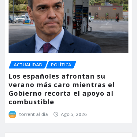
ACTUALIDAD
POLÍTICA
Los españoles afrontan su
verano más caro mientras el
Gobierno recorta el apoyo al
combustible
torrent al dia
Ago 5, 2026