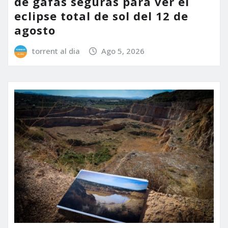
de gafas seguras para ver el
eclipse total de sol del 12 de
agosto
torrent al dia
Ago 5, 2026