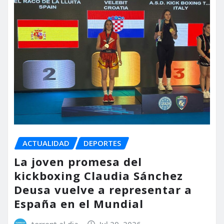
ACTUALIDAD
DEPORTES
La joven promesa del
kickboxing Claudia Sánchez
Deusa vuelve a representar a
España en el Mundial
torrent al dia
Jul 29, 2026