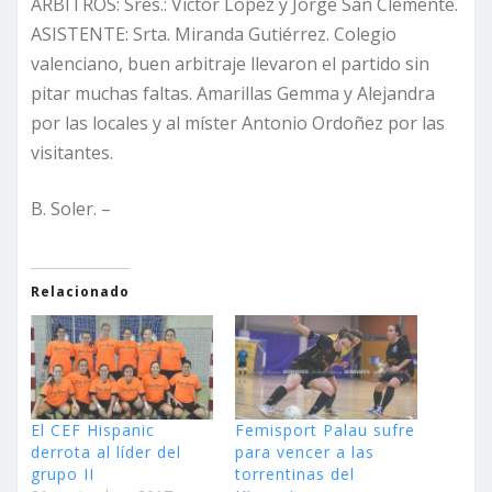
ARBITROS: Sres.: Víctor López y Jorge San Clemente.
ASISTENTE: Srta. Miranda Gutiérrez. Colegio
valenciano, buen arbitraje llevaron el partido sin
pitar muchas faltas. Amarillas Gemma y Alejandra
por las locales y al míster Antonio Ordoñez por las
visitantes.
B. Soler. –
Relacionado
El CEF Hispanic
Femisport Palau sufre
derrota al líder del
para vencer a las
grupo II
torrentinas del