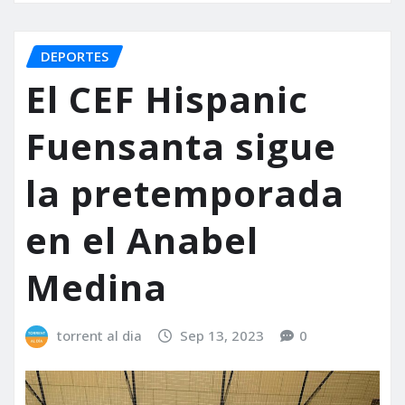
DEPORTES
El CEF Hispanic
Fuensanta sigue
la pretemporada
en el Anabel
Medina
torrent al dia
Sep 13, 2023
0