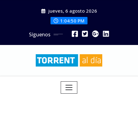
Saltar
jueves, 6 agosto 2026
al
contenido
1:04:52 PM
Síguenos