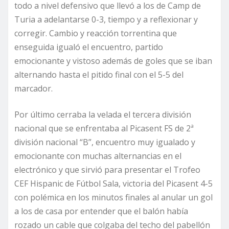
todo a nivel defensivo que llevó a los de Camp de
Turia a adelantarse 0-3, tiempo y a reflexionar y
corregir. Cambio y reacción torrentina que
enseguida igualó el encuentro, partido
emocionante y vistoso además de goles que se iban
alternando hasta el pitido final con el 5-5 del
marcador.
Por último cerraba la velada el tercera división
nacional que se enfrentaba al Picasent FS de 2ª
división nacional “B”, encuentro muy igualado y
emocionante con muchas alternancias en el
electrónico y que sirvió para presentar el Trofeo
CEF Hispanic de Fútbol Sala, victoria del Picasent 4-5
con polémica en los minutos finales al anular un gol
a los de casa por entender que el balón había
rozado un cable que colgaba del techo del pabellón