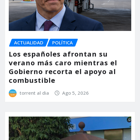
ACTUALIDAD
POLÍTICA
Los españoles afrontan su
verano más caro mientras el
Gobierno recorta el apoyo al
combustible
torrent al dia
Ago 5, 2026