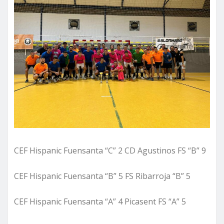
CEF Hispanic Fuensanta “C” 2 CD Agustinos FS “B” 9
CEF Hispanic Fuensanta “B” 5 FS Ribarroja “B” 5
CEF Hispanic Fuensanta “A” 4 Picasent FS “A” 5