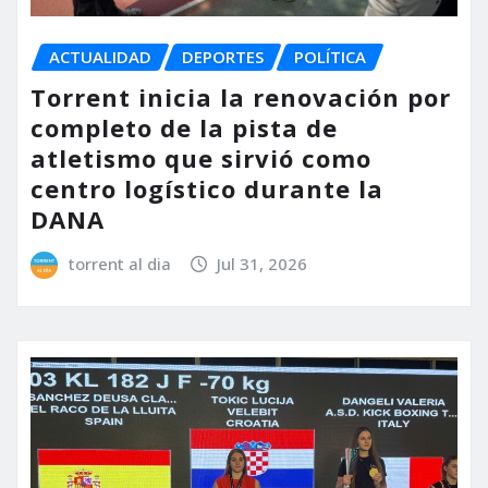
ACTUALIDAD
DEPORTES
POLÍTICA
Torrent inicia la renovación por
completo de la pista de
atletismo que sirvió como
centro logístico durante la
DANA
torrent al dia
Jul 31, 2026