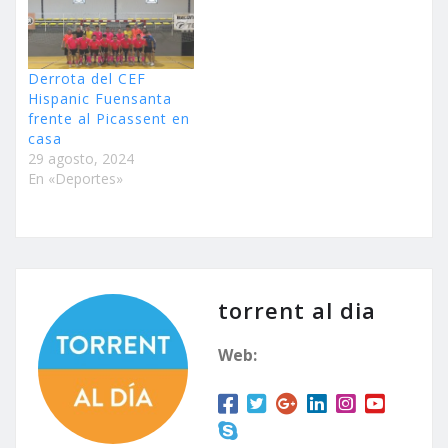
Derrota del CEF
Hispanic Fuensanta
frente al Picassent en
casa
29 agosto, 2024
En «Deportes»
torrent al dia
Web: