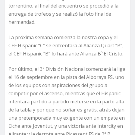
torrentino, al final del encuentro se procedió a la
entrega de trofeos y se realizó la foto final de
hermandad.
La próxima semana comienza la nostra copa y el
CEF Hispanic “C” se enfrentará al Alianza Quart “B”,
el CEF Hispanic “B” lo hará ante Alianza Bº El Cristo.
Por último, el 3ª División Nacional comenzará la liga
el 16 de septiembre en la pista del Alboraya FS, uno
de los equipos con aspiraciones del grupo a
competir por el ascenso, mientras que el Hispanic
intentara partido a partido meterse en la parte alta
de la tabla y por que no soñar es gratis, atrás dejan
una pretemporada muy exigente con un empate en
Elche ante Joventut, y una victoria ante Intercity en
Alicante y la derrota ante Picassent FS de 2ª B