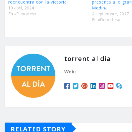
reencuentra con la victoria
presenta a lo gra
10 abril, 2024
Medina
En «Deportes»
4 septiembre, 2017
En «Deportes»
torrent al dia
Web:
RELATED STORY