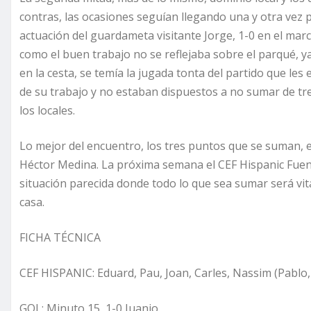
contras, las ocasiones seguían llegando una y otra vez 
actuación del guardameta visitante Jorge, 1-0 en el ma
como el buen trabajo no se reflejaba sobre el parqué, ya
en la cesta, se temía la jugada tonta del partido que les
de su trabajo y no estaban dispuestos a no sumar de tre
los locales.
Lo mejor del encuentro, los tres puntos que se suman, el
Héctor Medina. La próxima semana el CEF Hispanic Fuensan
situación parecida donde todo lo que sea sumar será vit
casa.
FICHA TÉCNICA
CEF HISPANIC: Eduard, Pau, Joan, Carles, Nassim (Pablo,
GOL: Minuto 15, 1-0 Juanjo.