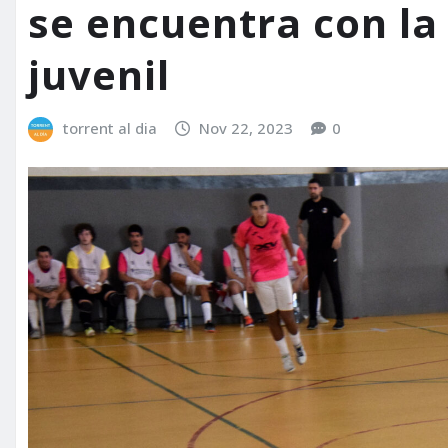
se encuentra con la
juvenil
torrent al dia
Nov 22, 2023
0