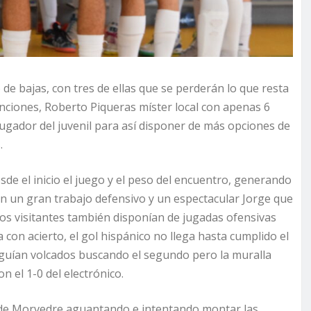
de bajas, con tres de ellas que se perderán lo que resta
nciones, Roberto Piqueras míster local con apenas 6
ugador del juvenil para así disponer de más opciones de
.
esde el inicio el juego y el peso del encuentro, generando
 un gran trabajo defensivo y un espectacular Jorge que
 los visitantes también disponían de jugadas ofensivas
on acierto, el gol hispánico no llega hasta cumplido el
seguían volcados buscando el segundo pero la muralla
 el 1-0 del electrónico.
s de Morvedre aguantando e intentando montar las