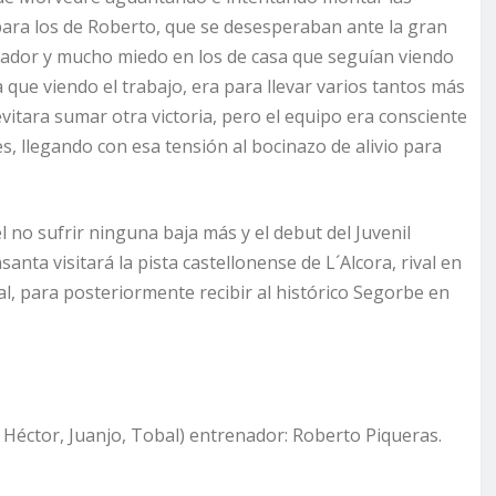
para los de Roberto, que se desesperaban ante la gran
rcador y mucho miedo en los de casa que seguían viendo
 que viendo el trabajo, era para llevar varios tantos más
 evitara sumar otra victoria, pero el equipo era consciente
s, llegando con esa tensión al bocinazo de alivio para
 no sufrir ninguna baja más y el debut del Juvenil
ta visitará la pista castellonense de L´Alcora, rival en
al, para posteriormente recibir al histórico Segorbe en
 Héctor, Juanjo, Tobal) entrenador: Roberto Piqueras.