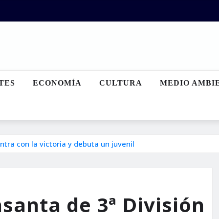
TES
ECONOMÍA
CULTURA
MEDIO AMBI
tra con la victoria y debuta un juvenil
santa de 3ª División