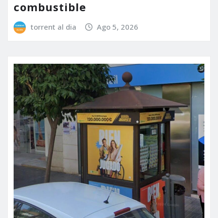
combustible
torrent al dia
Ago 5, 2026