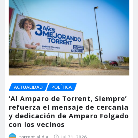
ACTUALIDAD
POLÍTICA
‘Al Amparo de Torrent, Siempre’
refuerza el mensaje de cercanía
y dedicación de Amparo Folgado
con los vecinos
torrent al dia
Jul 31, 2026