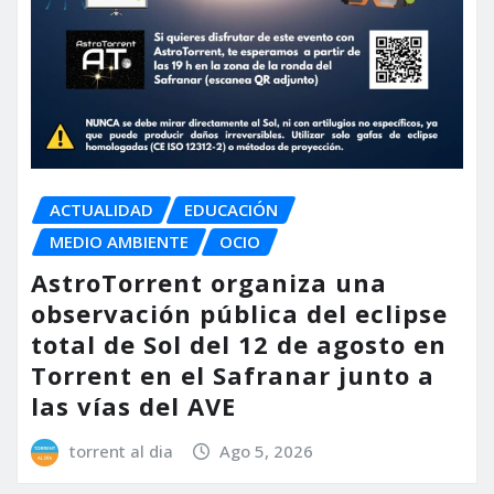
ACTUALIDAD
EDUCACIÓN
MEDIO AMBIENTE
OCIO
AstroTorrent organiza una
observación pública del eclipse
total de Sol del 12 de agosto en
Torrent en el Safranar junto a
las vías del AVE
torrent al dia
Ago 5, 2026