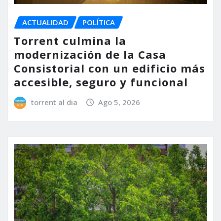
ACTUALIDAD
POLÍTICA
Torrent culmina la
modernización de la Casa
Consistorial con un edificio más
accesible, seguro y funcional
torrent al dia
Ago 5, 2026