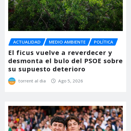
ACTUALIDAD
MEDIO AMBIENTE
POLÍTICA
El ficus vuelve a reverdecer y
desmonta el bulo del PSOE sobre
su supuesto deterioro
torrent al dia
Ago 5, 2026