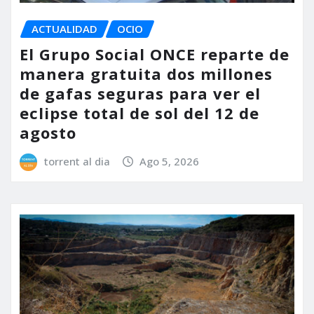
ACTUALIDAD
OCIO
El Grupo Social ONCE reparte de
manera gratuita dos millones
de gafas seguras para ver el
eclipse total de sol del 12 de
agosto
torrent al dia
Ago 5, 2026