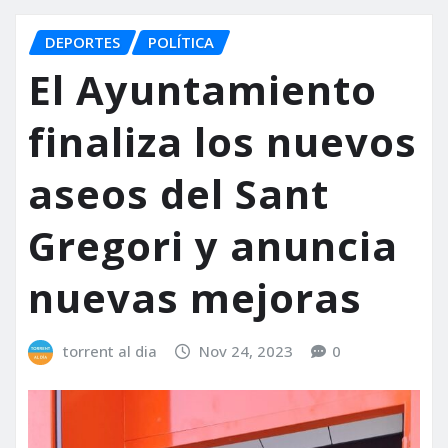
DEPORTES
POLÍTICA
El Ayuntamiento
finaliza los nuevos
aseos del Sant
Gregori y anuncia
nuevas mejoras
torrent al dia
Nov 24, 2023
0