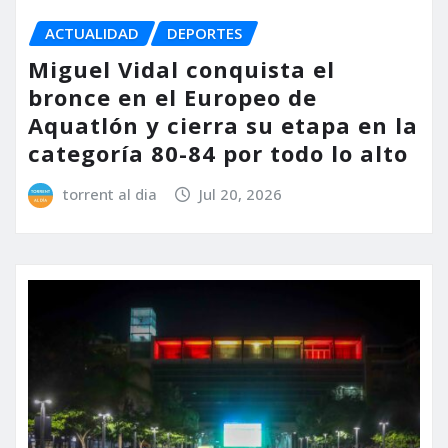
ACTUALIDAD
DEPORTES
Miguel Vidal conquista el
bronce en el Europeo de
Aquatlón y cierra su etapa en la
categoría 80-84 por todo lo alto
torrent al dia
Jul 20, 2026