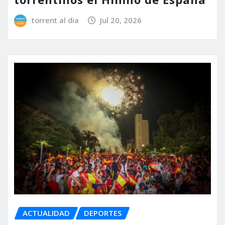
torrent al dia
Jul 20, 2026
ACTUALIDAD
DEPORTES