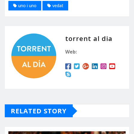
uno i uno
vedat
torrent al dia
Web:
RELATED STORY