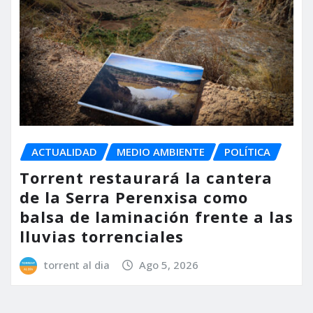
ACTUALIDAD
MEDIO AMBIENTE
POLÍTICA
Torrent restaurará la cantera
de la Serra Perenxisa como
balsa de laminación frente a las
lluvias torrenciales
torrent al dia
Ago 5, 2026