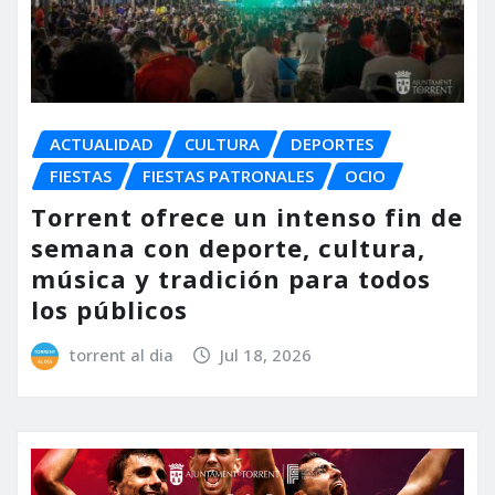
ACTUALIDAD
CULTURA
DEPORTES
FIESTAS
FIESTAS PATRONALES
OCIO
Torrent ofrece un intenso fin de
semana con deporte, cultura,
música y tradición para todos
los públicos
torrent al dia
Jul 18, 2026