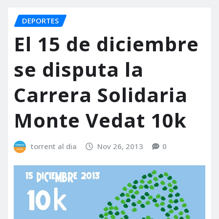
DEPORTES
El 15 de diciembre
se disputa la
Carrera Solidaria
Monte Vedat 10k
torrent al dia
Nov 26, 2013
0