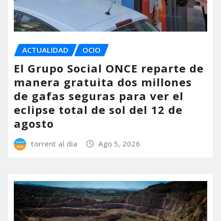
ACTUALIDAD
OCIO
El Grupo Social ONCE reparte de
manera gratuita dos millones
de gafas seguras para ver el
eclipse total de sol del 12 de
agosto
torrent al dia
Ago 5, 2026