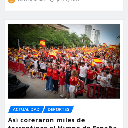
ACTUALIDAD
DEPORTES
Así coreraron miles de
torrentinos el Himno de España