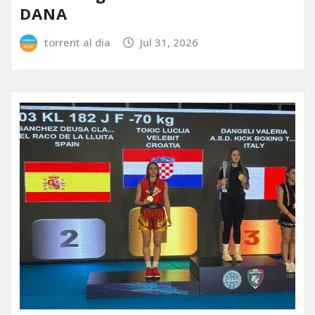
DANA
torrent al dia
Jul 31, 2026