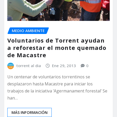
MEDIO AMBIENTE
Voluntarios de Torrent ayudan
a reforestar el monte quemado
de Macastre
torrent al dia
Ene 29, 2013
0
Un centenar de voluntarios torrentinos se
desplazaron hasta Macastre para iniciar los
trabajos de la iniciativa ‘Agermanament forestal’ Se
han…
MÁS INFORMACIÓN