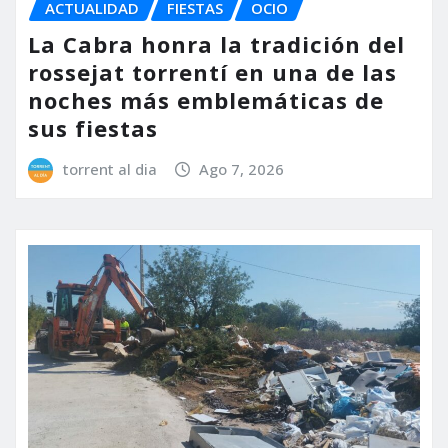
ACTUALIDAD
FIESTAS
OCIO
La Cabra honra la tradición del
rossejat torrentí en una de las
noches más emblemáticas de
sus fiestas
torrent al dia
Ago 7, 2026