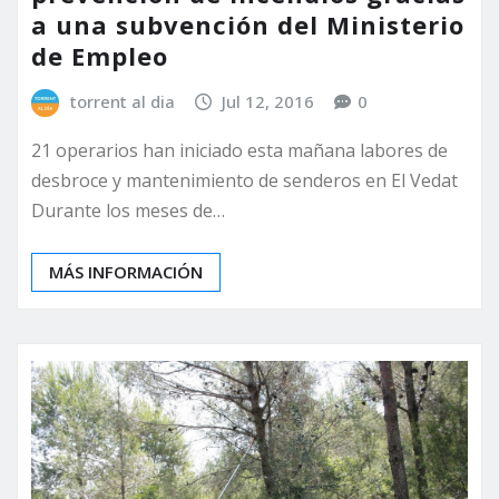
a una subvención del Ministerio
de Empleo
torrent al dia
Jul 12, 2016
0
21 operarios han iniciado esta mañana labores de
desbroce y mantenimiento de senderos en El Vedat
Durante los meses de…
MÁS INFORMACIÓN