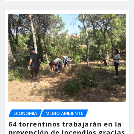
ECONOMÍA
MEDIO AMBIENTE
64 torrentinos trabajarán en la
prevención de incendios gracias