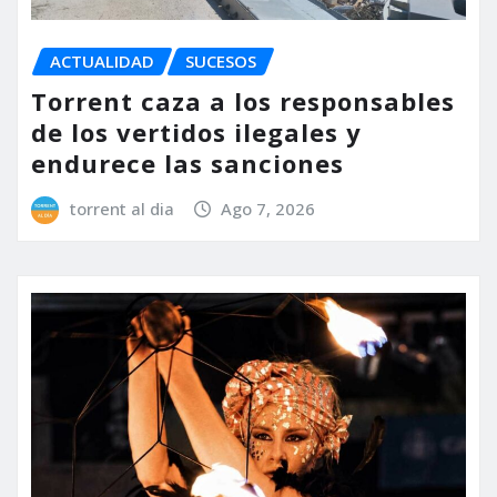
ACTUALIDAD
SUCESOS
Torrent caza a los responsables
de los vertidos ilegales y
endurece las sanciones
torrent al dia
Ago 7, 2026