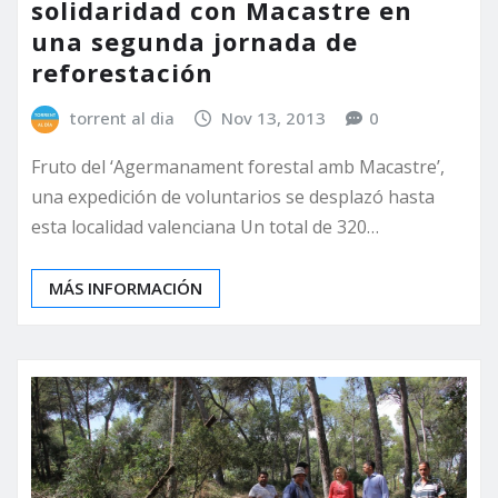
solidaridad con Macastre en
una segunda jornada de
reforestación
torrent al dia
Nov 13, 2013
0
Fruto del ‘Agermanament forestal amb Macastre’,
una expedición de voluntarios se desplazó hasta
esta localidad valenciana Un total de 320…
MÁS INFORMACIÓN