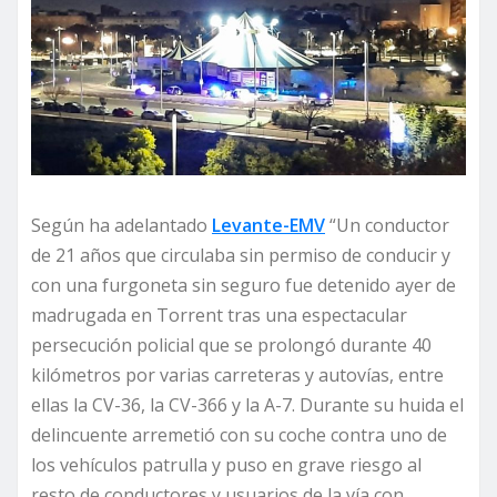
Según ha adelantado
Levante-EMV
“Un conductor
de 21 años que circulaba sin permiso de conducir y
con una furgoneta sin seguro fue detenido ayer de
madrugada en Torrent tras una espectacular
persecución policial que se prolongó durante 40
kilómetros por varias carreteras y autovías, entre
ellas la CV-36, la CV-366 y la A-7. Durante su huida el
delincuente arremetió con su coche contra uno de
los vehículos patrulla y puso en grave riesgo al
resto de conductores y usuarios de la vía con