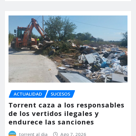
ACTUALIDAD
SUCESOS
Torrent caza a los responsables
de los vertidos ilegales y
endurece las sanciones
torrent al dia
Ago 7, 2026