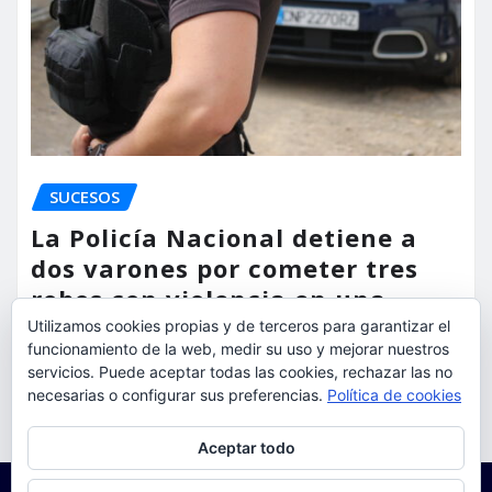
SUCESOS
La Policía Nacional detiene a
dos varones por cometer tres
robos con violencia en una
misma mañana
Utilizamos cookies propias y de terceros para garantizar el
funcionamiento de la web, medir su uso y mejorar nuestros
servicios. Puede aceptar todas las cookies, rechazar las no
torrent al dia
Ago 7, 2026
necesarias o configurar sus preferencias.
Política de cookies
Privacidad y cookies: este sitio usa cookies. Si continúas navegando
Aceptar todo
por él, aceptas su uso.