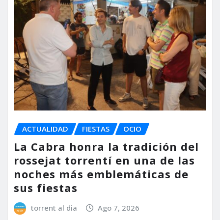
ACTUALIDAD
FIESTAS
OCIO
La Cabra honra la tradición del
rossejat torrentí en una de las
noches más emblemáticas de
sus fiestas
torrent al dia
Ago 7, 2026