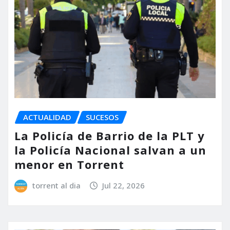
ACTUALIDAD
SUCESOS
La Policía de Barrio de la PLT y
la Policía Nacional salvan a un
menor en Torrent
torrent al dia
Jul 22, 2026