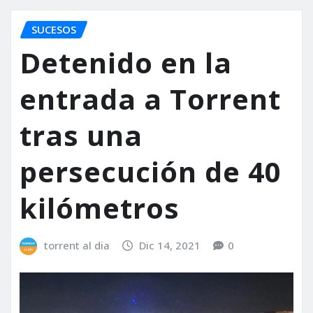
SUCESOS
Detenido en la
entrada a Torrent
tras una
persecución de 40
kilómetros
torrent al dia
Dic 14, 2021
0