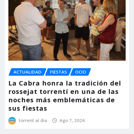
ACTUALIDAD
FIESTAS
OCIO
La Cabra honra la tradición del
rossejat torrentí en una de las
noches más emblemáticas de
sus fiestas
torrent al dia
Ago 7, 2026