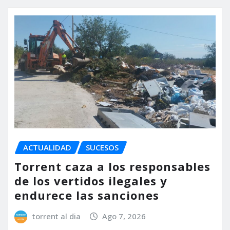
ACTUALIDAD
SUCESOS
Torrent caza a los responsables
de los vertidos ilegales y
endurece las sanciones
torrent al dia
Ago 7, 2026