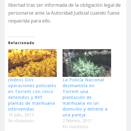
libertad tras ser informada de la obligación legal de
personarse ante la Autoridad Judicial cuando fuese
requerida para ello.
Relacionado
(Video) Dos
La Policía Nacional
operaciones policiales
desmantela en
en Torrent con cinco
Torrent una
detenidos y 895
plantación de
plantas de marihuana
marihuana en un
intervenidas
domicilio y detiene a
10 julio, 2017
una pareja
En «Sucesos»
2 febrero, 2017
En «Sucesos»