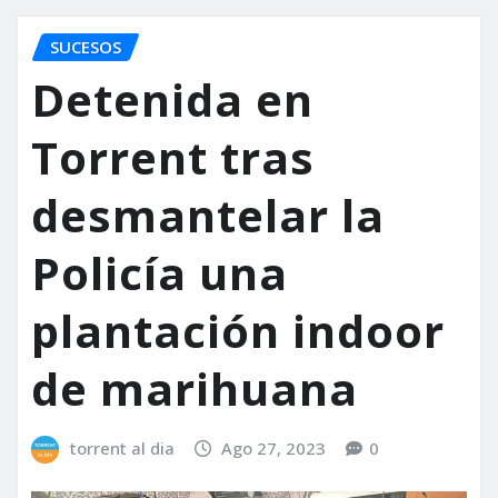
SUCESOS
Detenida en
Torrent tras
desmantelar la
Policía una
plantación indoor
de marihuana
torrent al dia
Ago 27, 2023
0