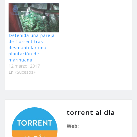
Detenida una pareja
de Torrent tras
desmantelar una
plantación de
marihuana
12 marzo, 2017
En «Sucesos»
torrent al dia
Web: