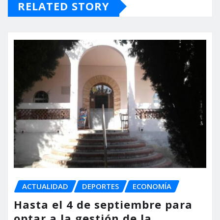
RELATED STORY
ACTUALIDAD
DEPORTES
ECONOMÍA
Hasta el 4 de septiembre para
optar a la gestión de la