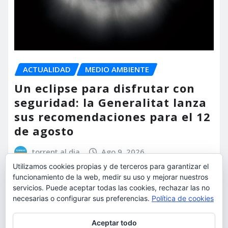
ACTUALIDAD
MEDIO AMBIENTE
Un eclipse para disfrutar con
seguridad: la Generalitat lanza
sus recomendaciones para el 12
de agosto
torrent al dia
Ago 9, 2026
Utilizamos cookies propias y de terceros para garantizar el
funcionamiento de la web, medir su uso y mejorar nuestros
servicios. Puede aceptar todas las cookies, rechazar las no
necesarias o configurar sus preferencias.
Política de cookies
Privacidad y cookies: este sitio usa cookies. Si continúas navegando
Aceptar todo
por él, aceptas su uso.