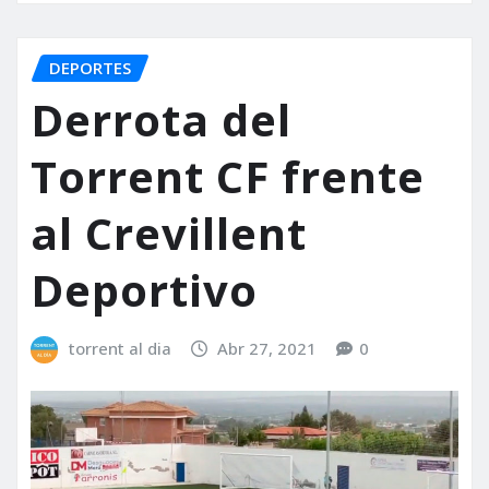
DEPORTES
Derrota del
Torrent CF frente
al Crevillent
Deportivo
torrent al dia
Abr 27, 2021
0