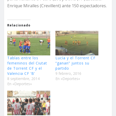
Enrique Miralles (Crevillent) ante 150 espectadores.
Relacionado
Tablas entre los
Lucía y el Torrent CF
femeninos del Ciutat
“ganan” juntos su
de Torrent CF y el
partido
Valencia CF ‘B’
9 febrero, 2016
8 septiembre, 2014
En «Deportes»
En «Deportes»