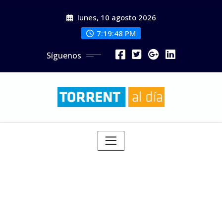
Saltar
lunes, 10 agosto 2026
al
contenido
7:19:50 PM
Síguenos