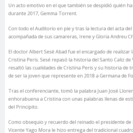
Un acto emotivo en el que también se despidió quién ha
durante 2017, Gemma Torrent.
Con todo el Auditorio en pie y tras la lectura del acta de
acompañada de sus camareras, Irene y Gloria Andreu C
El doctor Albert Sesé Abad fue el encargado de realizar l
Cristina Peris. Sesé repasó la historia del Santo Caliz 
resaltó las cualidades de Cristina Peris y su historia de
de ser la joven que represente en 2018 a Germana de Fo
Tras el conferenciante, tomó la palabra Juan José Lloren
enhorabuena a Cristina con unas palabras llenas de estima
del Principito.
Como obsequio y recuerdo del reinado el presidente de
Vicente Yago Mora le hizo entrega del tradicional cuadro.