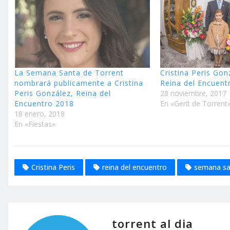
La Semana Santa de Torrent
Cristina Peris Gon
nombrará publicamente a Cristina
Reina del Encuent
Peris González, Reina del
28 noviembre, 2017
Encuentro 2018
En «Gent de Torrent
18 enero, 2018
En «Fiestas»
Cristina Peris
reina del encuentro
semana sa
torrent al dia