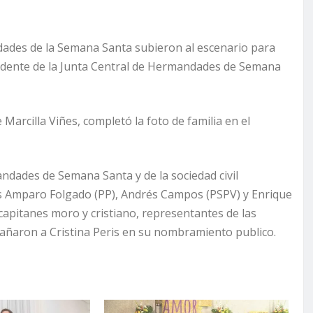
ades de la Semana Santa subieron al escenario para
sidente de la Junta Central de Hermandades de Semana
arcilla Viñes, completó la foto de familia en el
andades de Semana Santa y de la sociedad civil
es Amparo Folgado (PP), Andrés Campos (PSPV) y Enrique
 capitanes moro y cristiano, representantes de las
pañaron a Cristina Peris en su nombramiento publico.