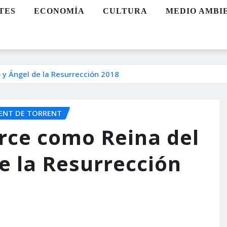
TES
ECONOMÍA
CULTURA
MEDIO AMBI
o y Ángel de la Resurrección 2018
ENT DE TORRENT
erce como Reina del
e la Resurrección