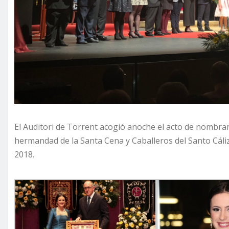
El Auditori de Torrent acogió anoche el acto de nombram
hermandad de la Santa Cena y Caballeros del Santo Cáli
2018.