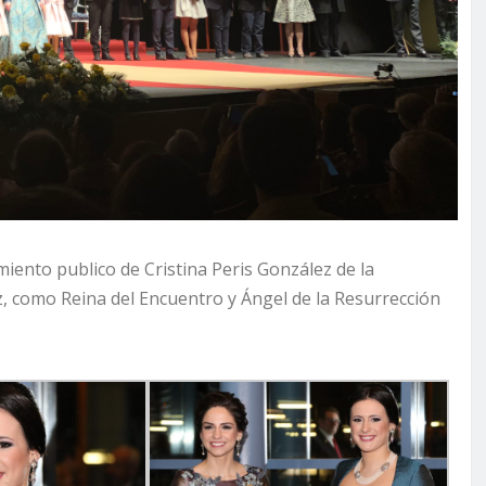
iento publico de Cristina Peris González de la
z, como Reina del Encuentro y Ángel de la Resurrección