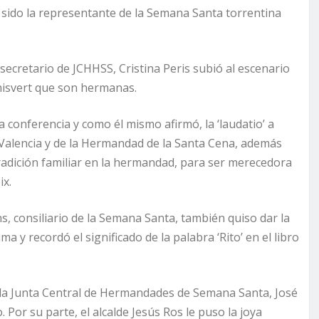
 sido la representante de la Semana Santa torrentina
l secretario de JCHHSS, Cristina Peris subió al escenario
hisvert que son hermanas.
a conferencia y como él mismo afirmó, la ‘laudatio’ a
de Valencia y de la Hermandad de la Santa Cena, además
 tradición familiar en la hermandad, para ser merecedora
ix.
s, consiliario de la Semana Santa, también quiso dar la
 y recordó el significado de la palabra ‘Rito’ en el libro
 la Junta Central de Hermandades de Semana Santa, José
 Por su parte, el alcalde Jesús Ros le puso la joya