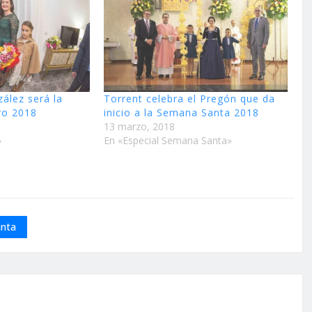
zález será la
Torrent celebra el Pregón que da
ro 2018
inicio a la Semana Santa 2018
13 marzo, 2018
»
En «Especial Semana Santa»
nta