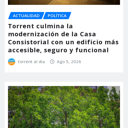
ACTUALIDAD
POLÍTICA
Torrent culmina la
modernización de la Casa
Consistorial con un edificio más
accesible, seguro y funcional
torrent al dia
Ago 5, 2026