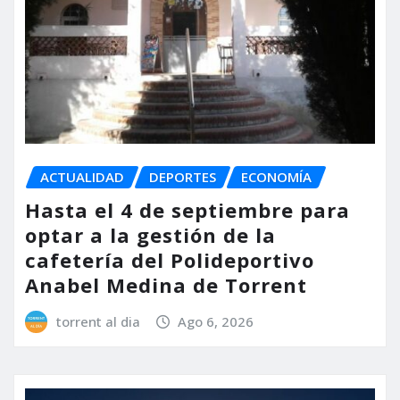
ACTUALIDAD
DEPORTES
ECONOMÍA
Hasta el 4 de septiembre para
optar a la gestión de la
cafetería del Polideportivo
Anabel Medina de Torrent
torrent al dia
Ago 6, 2026