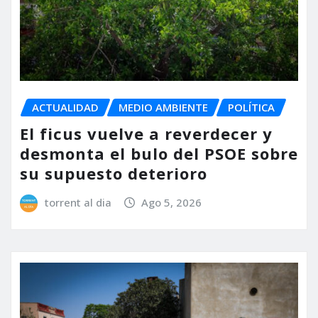
ACTUALIDAD
MEDIO AMBIENTE
POLÍTICA
El ficus vuelve a reverdecer y
desmonta el bulo del PSOE sobre
su supuesto deterioro
torrent al dia
Ago 5, 2026