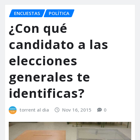
ENCUESTAS
POLÍTICA
¿Con qué
candidato a las
elecciones
generales te
identificas?
torrent al dia
Nov 16, 2015
0