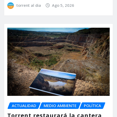
torrent al dia
Ago 5, 2026
ACTUALIDAD
MEDIO AMBIENTE
POLÍTICA
Torrent restaurará la cantera