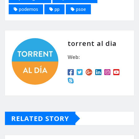
podemos
pp
psoe
torrent al dia
Web:
RELATED STORY