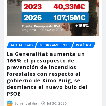
ACTUALIDAD
MEDIO AMBIENTE
POLÍTICA
La Generalitat aumenta un
166% el presupuesto de
prevención de incendios
forestales con respecto al
gobierno de Ximo Puig, se
desmiente el nuevo bulo del
PSOE
torrent al dia
Jul 30, 2026