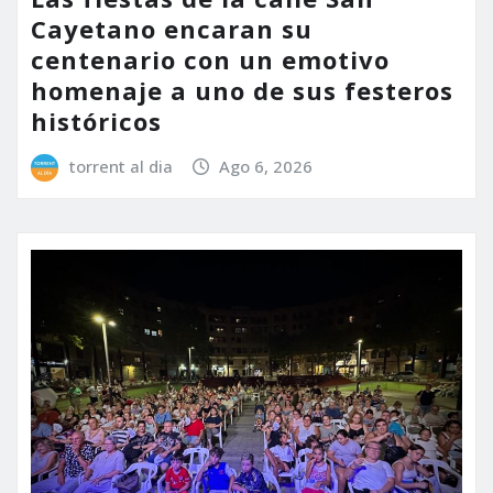
Cayetano encaran su
centenario con un emotivo
homenaje a uno de sus festeros
históricos
torrent al dia
Ago 6, 2026