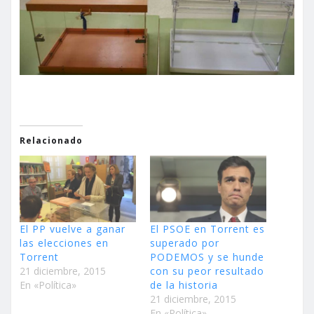
Relacionado
El PP vuelve a ganar
El PSOE en Torrent es
las elecciones en
superado por
Torrent
PODEMOS y se hunde
21 diciembre, 2015
con su peor resultado
En «Política»
de la historia
21 diciembre, 2015
En «Política»