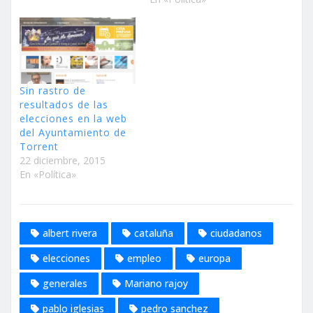
Sin rastro de
resultados de las
elecciones en la web
del Ayuntamiento de
Torrent
22 diciembre, 2015
En «Política»
albert rivera
cataluña
ciudadanos
elecciones
empleo
europa
generales
Mariano rajoy
pablo iglesias
pedro sanchez