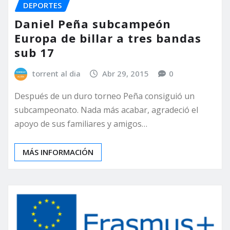
DEPORTES
Daniel Peña subcampeón
Europa de billar a tres bandas
sub 17
torrent al dia
Abr 29, 2015
0
Después de un duro torneo Peña consiguió un
subcampeonato. Nada más acabar, agradeció el
apoyo de sus familiares y amigos…
MÁS INFORMACIÓN