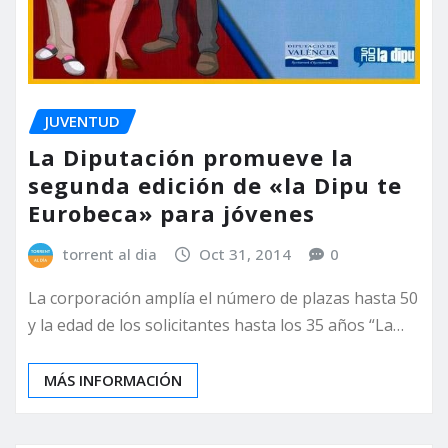
JUVENTUD
La Diputación promueve la
segunda edición de «la Dipu te
Eurobeca» para jóvenes
torrent al dia
Oct 31, 2014
0
La corporación amplía el número de plazas hasta 50
y la edad de los solicitantes hasta los 35 años “La…
MÁS INFORMACIÓN