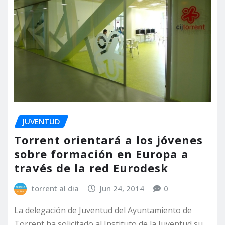
JUVENTUD
Torrent orientará a los jóvenes
sobre formación en Europa a
través de la red Eurodesk
torrent al dia
Jun 24, 2014
0
La delegación de Juventud del Ayuntamiento de
Torrent ha solicitado al Instituto de la Juventud su