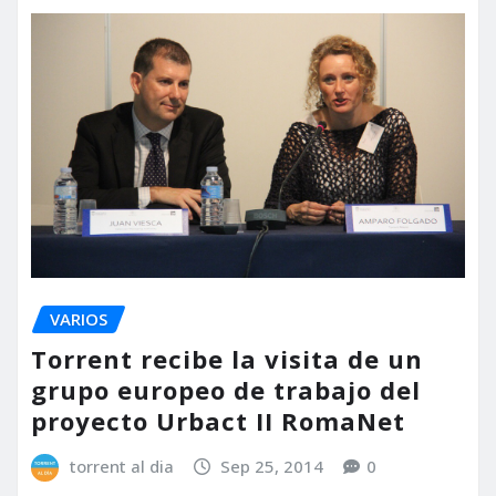
VARIOS
Torrent recibe la visita de un
grupo europeo de trabajo del
proyecto Urbact II RomaNet
torrent al dia
Sep 25, 2014
0