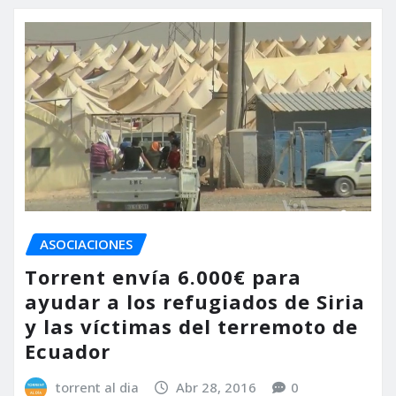
ASOCIACIONES
Torrent envía 6.000€ para
ayudar a los refugiados de Siria
y las víctimas del terremoto de
Ecuador
torrent al dia
Abr 28, 2016
0