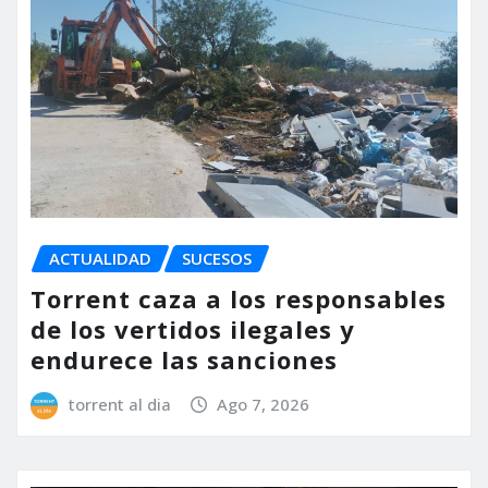
ACTUALIDAD
SUCESOS
Torrent caza a los responsables
de los vertidos ilegales y
endurece las sanciones
torrent al dia
Ago 7, 2026