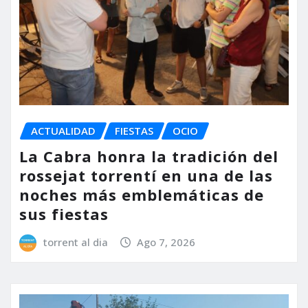
ACTUALIDAD
FIESTAS
OCIO
La Cabra honra la tradición del
rossejat torrentí en una de las
noches más emblemáticas de
sus fiestas
torrent al dia
Ago 7, 2026