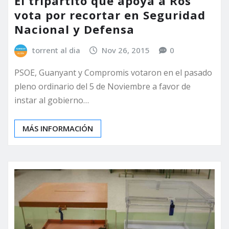
El tripartito que apoya a Ros
vota por recortar en Seguridad
Nacional y Defensa
torrent al dia
Nov 26, 2015
0
PSOE, Guanyant y Compromis votaron en el pasado
pleno ordinario del 5 de Noviembre a favor de
instar al gobierno…
MÁS INFORMACIÓN