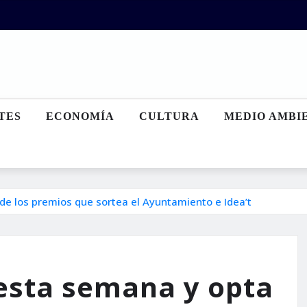
TES
ECONOMÍA
CULTURA
MEDIO AMBI
e los premios que sortea el Ayuntamiento e Idea’t
esta semana y opta