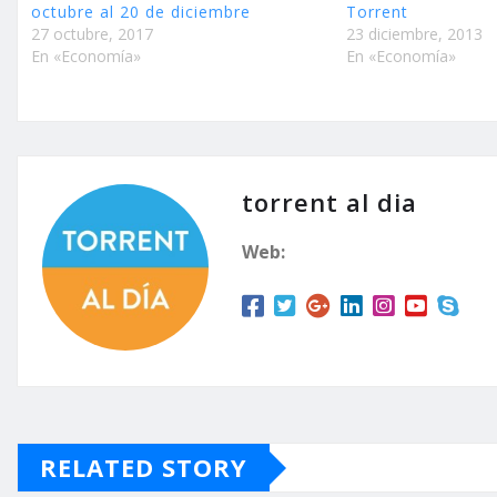
octubre al 20 de diciembre
Torrent
27 octubre, 2017
23 diciembre, 2013
En «Economía»
En «Economía»
torrent al dia
Web:
RELATED STORY