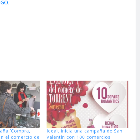
EGO
.
aña ‘Compra,
Idea’t inicia una campaña de San
on el comercio de
Valentín con 100 comercios