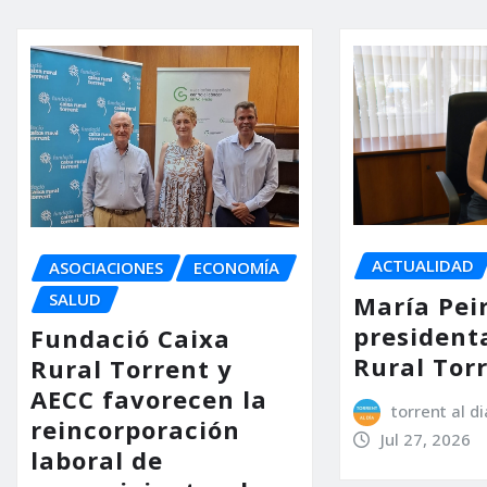
ACTUALIDAD
ASOCIACIONES
ECONOMÍA
SALUD
María Pei
president
Fundació Caixa
Rural Tor
Rural Torrent y
AECC favorecen la
torrent al di
reincorporación
Jul 27, 2026
laboral de