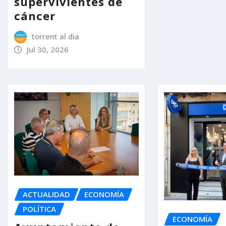
supervivientes de
cáncer
torrent al dia
Jul 30, 2026
ACTUALIDAD
ECONOMÍA
POLÍTICA
ECONOMÍA