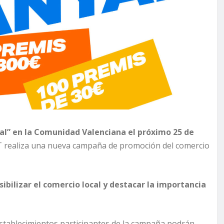
al” en la Comunidad Valenciana el próximo 25 de
’T realiza una nueva campaña de promoción del comercio
isibilizar el comercio local y destacar la importancia
establecimientos participantes de la campaña podrán