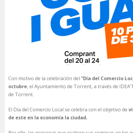
Con motivo de la celebración del
“Día del Comercio Loc
octubre
, el Ayuntamiento de Torrent, a través de IDEA
de Torrent.
El Día del Comercio Local se celebra con el objetivo de
v
de este en la economía la ciudad.
Por ello, las personas que realicen sus compras en los 