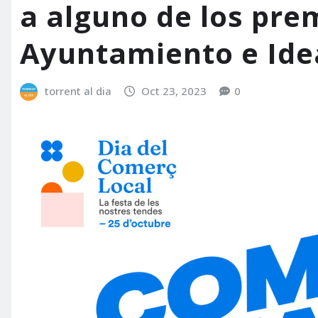
a alguno de los pre
Ayuntamiento e Ide
torrent al dia
Oct 23, 2023
0