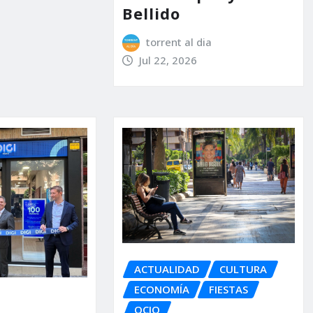
Bellido
torrent al dia
Jul 22, 2026
ACTUALIDAD
CULTURA
ECONOMÍA
FIESTAS
OCIO