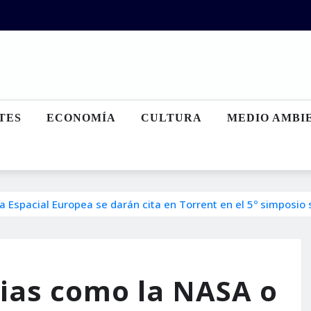
TES
ECONOMÍA
CULTURA
MEDIO AMBI
a Espacial Europea se darán cita en Torrent en el 5º simposio
cias como la NASA o