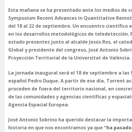
Esta mañana se ha presentado ante los medios de co
Symposium Recent Advances in Quantitative Remote 
del 18 al 22 de septiembre. Un encuentro científico
en los desarrollos metodológicos de teledetección. 
estado presentes junto al alcalde Jesús Ros, el cate
Global y presidente del congreso, José Antonio Sobri
Proyección Territorial de la Universitat de València.
La jornada inaugural será el 18 de septiembre a las 
español Pedro Duque. A partir de ese día, Torrent a
proceden de fuera del territorio nacional, en concre
de las comunidades y agencias científicas y espaci
Agencia Espacial Europea.
José Antonio Sobrino ha querido destacar la importa
historia en que nos encontramos ya que
“ha pasado 