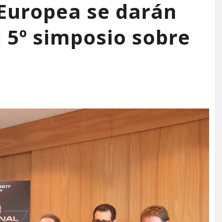
 Europea se darán
l 5º simposio sobre