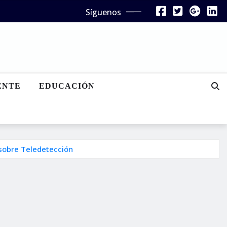
Síguenos
ENTE
EDUCACIÓN
 sobre Teledetección