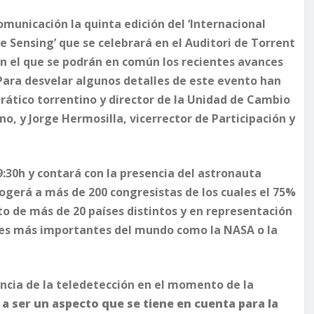
municación la quinta edición del ‘Internacional
Sensing’ que se celebrará en el Auditori de Torrent
 en el que se podrán en común los recientes avances
Para desvelar algunos detalles de este evento han
drático torrentino y director de la Unidad de Cambio
no, y Jorge Hermosilla, vicerrector de Participación y
9:30h y contará con la presencia del astronauta
cogerá a más de 200 congresistas de los cuales el 75%
to de más de 20 países distintos y en representación
ales más importantes del mundo como la NASA o la
ncia de la teledetección en el momento de la
a ser un aspecto que se tiene en cuenta para la