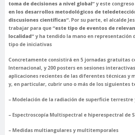
toma de decisiones a nivel global”
y este congreso
en los desarrollos metodológicos de teledetección 
discusiones científicas”
. Por su parte, el alcalde J
trabajar para que
“este tipo de eventos de releva
localidad”
y ha tendido la mano en representación d
tipo de iniciativas
Concretamente consistirá en 5 jornadas gratuitas co
Internacional, y 200 posters en sesiones interactiva
aplicaciones recientes de las diferentes técnicas y
y, en particular, cubrir uno o más de los siguientes 
– Modelación de la radiación de superficie terrestre 
– Espectroscopía Multispectral e hiperespectral d
– Medidas multiangulares y multitemporales