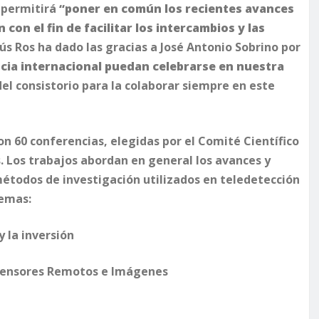
 permitirá
“poner en común los recientes avances
con el fin de facilitar los intercambios y las
esús Ros ha dado las gracias a José Antonio Sobrino por
ncia internacional puedan celebrarse en nuestra
el consistorio para la colaborar siempre en este
n 60 conferencias, elegidas por el Comité Científico
s. Los trabajos abordan en general los avances y
 métodos de investigación utilizados en teledetección
temas:
y la inversión
e Sensores Remotos e Imágenes