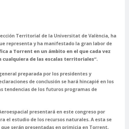
ección Territorial de la Universitat de València, ha
 que representa y ha manifestado la gran labor de
ífica a Torrent en un ámbito en el que cada vez
cualquiera de las escalas territoriales”
.
general preparada por los presidentes y
eclaraciones de conclusión se hará hincapié en los
as tendencias de los futuros programas de
 Aeroespacial presentará en este congreso por
a el estudio de los recursos naturales. A esta se
que serán presentadas en primicia en Torrent.