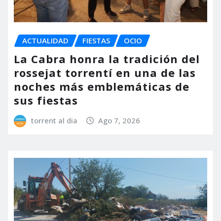
ACTUALIDAD
FIESTAS
OCIO
La Cabra honra la tradición del
rossejat torrentí en una de las
noches más emblemáticas de
sus fiestas
torrent al dia
Ago 7, 2026