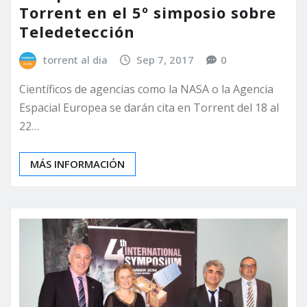
Torrent en el 5º simposio sobre
Teledetección
torrent al dia
Sep 7, 2017
0
Científicos de agencias como la NASA o la Agencia
Espacial Europea se darán cita en Torrent del 18 al
22…
MÁS INFORMACIÓN