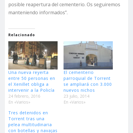
posible reapertura del cementerio. Os seguiremos
manteniendo informados”.
Relacionado
Una nueva reyerta
El cementerio
entre 50 personas en
parroquial de Torrent
el Xenillet obliga a
se ampliará con 3.000
intervenir a la Policía
nuevos nichos
24 febrero, 2016
23 julio, 2014
En «Varios»
En «Varios»
Tres detenidos en
Torrent tras una
pelea multitudinaria
con botellas y navajas