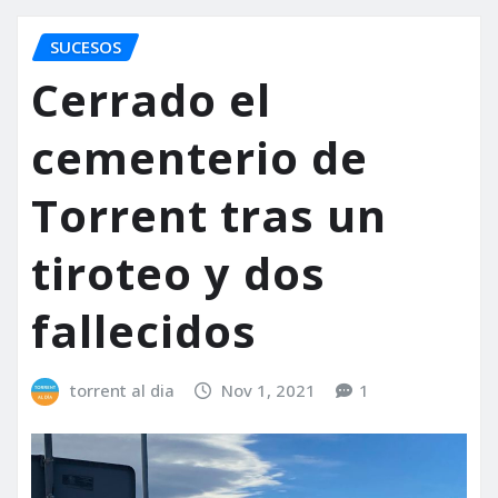
SUCESOS
Cerrado el
cementerio de
Torrent tras un
tiroteo y dos
fallecidos
torrent al dia
Nov 1, 2021
1