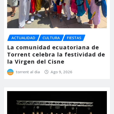
ACTUALIDAD
CULTURA
FIESTAS
La comunidad ecuatoriana de
Torrent celebra la festividad de
la Virgen del Cisne
torrent al dia
Ago 9, 2026