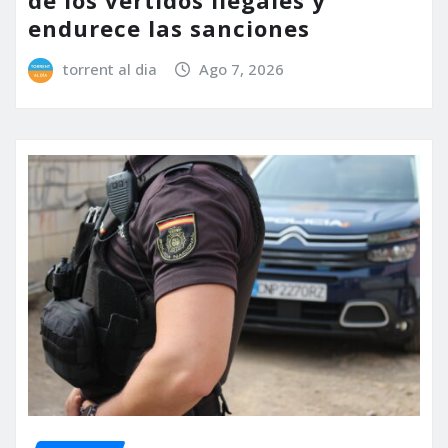
de los vertidos ilegales y
endurece las sanciones
torrent al dia
Ago 7, 2026