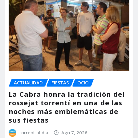
ACTUALIDAD
FIESTAS
OCIO
La Cabra honra la tradición del
rossejat torrentí en una de las
noches más emblemáticas de
sus fiestas
torrent al dia
Ago 7, 2026