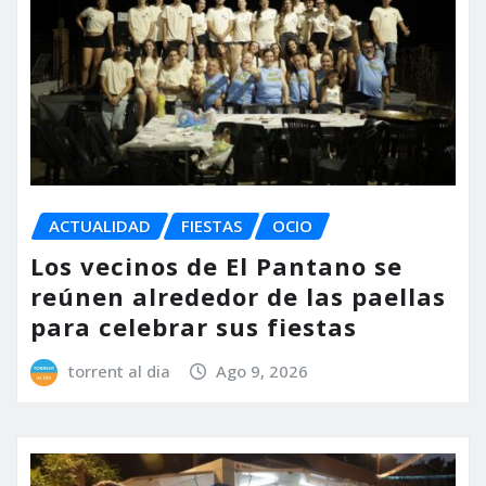
ACTUALIDAD
FIESTAS
OCIO
Los vecinos de El Pantano se
reúnen alrededor de las paellas
para celebrar sus fiestas
torrent al dia
Ago 9, 2026