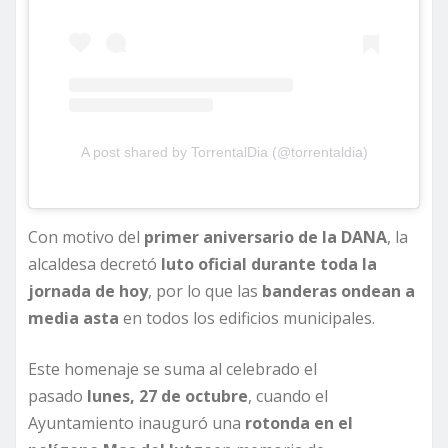
A post shared by TorrentalDia (@torrentaldia)
Con motivo del
primer aniversario de la DANA
, la
alcaldesa decretó
luto oficial durante toda la
jornada de hoy
, por lo que las
banderas ondean a
media asta
en todos los edificios municipales.
Este homenaje se suma al celebrado el
pasado
lunes, 27 de octubre
, cuando el
Ayuntamiento inauguró una
rotonda en el