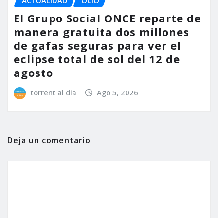
ACTUALIDAD
OCIO
El Grupo Social ONCE reparte de
manera gratuita dos millones
de gafas seguras para ver el
eclipse total de sol del 12 de
agosto
torrent al dia
Ago 5, 2026
Deja un comentario