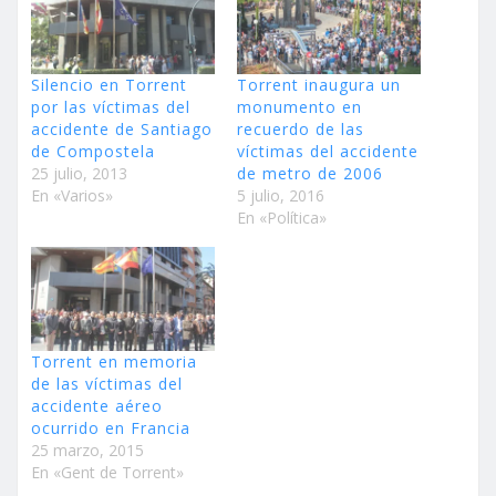
Silencio en Torrent
Torrent inaugura un
por las víctimas del
monumento en
accidente de Santiago
recuerdo de las
de Compostela
víctimas del accidente
25 julio, 2013
de metro de 2006
En «Varios»
5 julio, 2016
En «Política»
Torrent en memoria
de las víctimas del
accidente aéreo
ocurrido en Francia
25 marzo, 2015
En «Gent de Torrent»