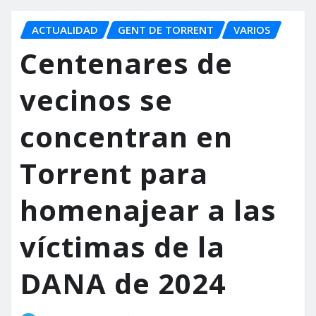
ACTUALIDAD
GENT DE TORRENT
VARIOS
Centenares de
vecinos se
concentran en
Torrent para
homenajear a las
víctimas de la
DANA de 2024