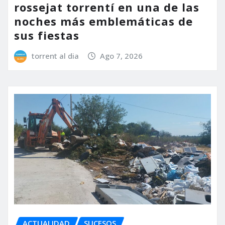
rossejat torrentí en una de las
noches más emblemáticas de
sus fiestas
torrent al dia
Ago 7, 2026
ACTUALIDAD
SUCESOS