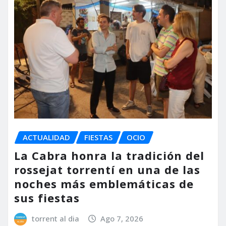
ACTUALIDAD
FIESTAS
OCIO
La Cabra honra la tradición del
rossejat torrentí en una de las
noches más emblemáticas de
sus fiestas
torrent al dia
Ago 7, 2026