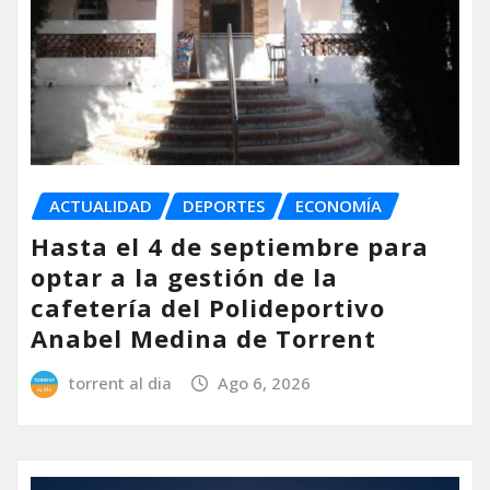
ACTUALIDAD
DEPORTES
ECONOMÍA
Hasta el 4 de septiembre para
optar a la gestión de la
cafetería del Polideportivo
Anabel Medina de Torrent
torrent al dia
Ago 6, 2026