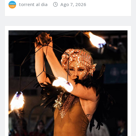
torrent al dia
Ago 7, 2026