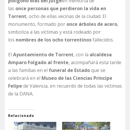
polígono Mas del Jutge
en memoria de
las
once personas que perdieron la vida en
Torrent
, ocho de ellas vecinas de la ciudad. El
monumento, formado por
once árboles de acero
,
simboliza a las víctimas y está rodeado por
los
nombres de los ocho torrentinos
fallecidos.
El
Ayuntamiento de Torrent
, con la
alcaldesa
Amparo Folgado al frente
, acompañará esta tarde
a las familias en el
funeral de Estado
que se
celebrará en el
Museo de las Ciencias Príncipe
Felipe
de Valencia, en recuerdo de todas las víctimas
de la DANA.
Relacionado