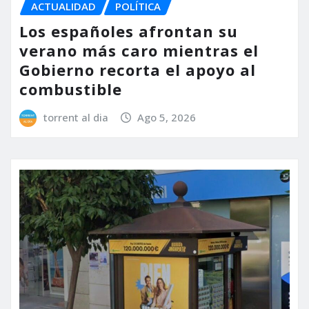
ACTUALIDAD
POLÍTICA
Los españoles afrontan su
verano más caro mientras el
Gobierno recorta el apoyo al
combustible
torrent al dia
Ago 5, 2026