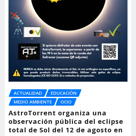
ACTUALIDAD
EDUCACIÓN
MEDIO AMBIENTE
OCIO
AstroTorrent organiza una
observación pública del eclipse
total de Sol del 12 de agosto en