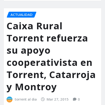
ACTUALIDAD
Caixa Rural
Torrent refuerza
su apoyo
cooperativista en
Torrent, Catarroja
y Montroy
torrent al dia
Mar 27, 2015
0