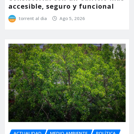
accesible, seguro y funcional
torrent al dia
Ago 5, 2026
ACTUALIDAD
MEDIO AMBIENTE
POLÍTICA