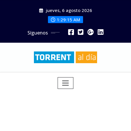
Saltar
jueves, 6 agosto 2026
al
contenido
1:29:17 AM
Síguenos