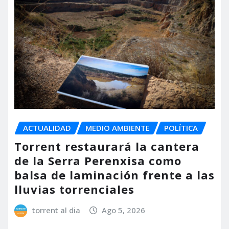
ACTUALIDAD
MEDIO AMBIENTE
POLÍTICA
Torrent restaurará la cantera
de la Serra Perenxisa como
balsa de laminación frente a las
lluvias torrenciales
torrent al dia
Ago 5, 2026