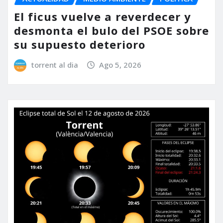
El ficus vuelve a reverdecer y
desmonta el bulo del PSOE sobre
su supuesto deterioro
torrent al dia
Ago 5, 2026