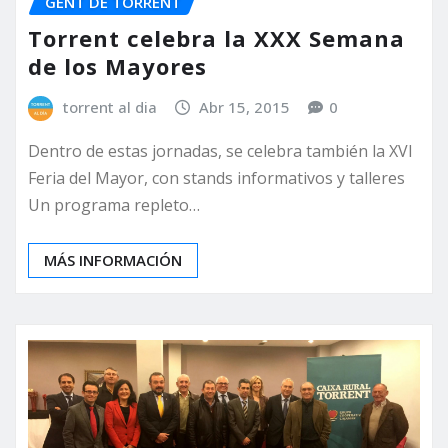
GENT DE TORRENT
Torrent celebra la XXX Semana
de los Mayores
torrent al dia
Abr 15, 2015
0
Dentro de estas jornadas, se celebra también la XVI
Feria del Mayor, con stands informativos y talleres
Un programa repleto…
MÁS INFORMACIÓN