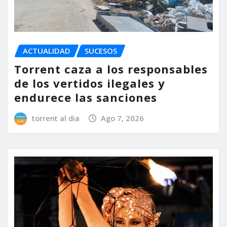
ACTUALIDAD
SUCESOS
Torrent caza a los responsables
de los vertidos ilegales y
endurece las sanciones
torrent al dia
Ago 7, 2026