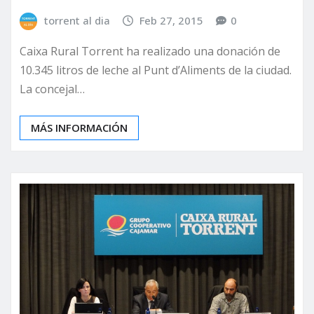
torrent al dia
Feb 27, 2015
0
Caixa Rural Torrent ha realizado una donación de
10.345 litros de leche al Punt d’Aliments de la ciudad.
La concejal…
MÁS INFORMACIÓN