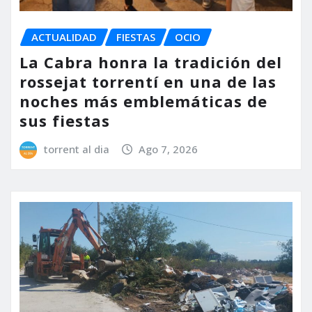
ACTUALIDAD
FIESTAS
OCIO
La Cabra honra la tradición del
rossejat torrentí en una de las
noches más emblemáticas de
sus fiestas
torrent al dia
Ago 7, 2026