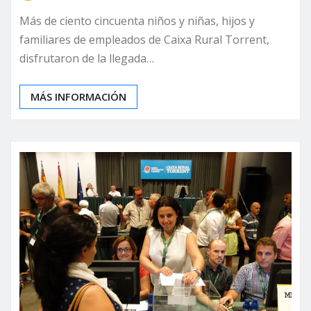
Más de ciento cincuenta niños y niñas, hijos y
familiares de empleados de Caixa Rural Torrent,
disfrutaron de la llegada…
MÁS INFORMACIÓN