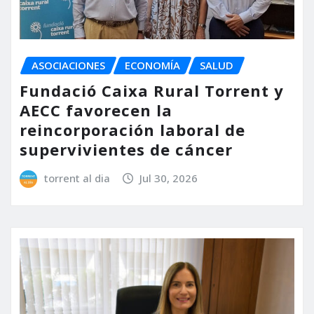
ASOCIACIONES
ECONOMÍA
SALUD
Fundació Caixa Rural Torrent y
AECC favorecen la
reincorporación laboral de
supervivientes de cáncer
torrent al dia
Jul 30, 2026