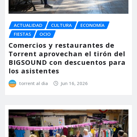
ACTUALIDAD
CULTURA
ECONOMÍA
FIESTAS
OCIO
Comercios y restaurantes de
Torrent aprovechan el tirón del
BIGSOUND con descuentos para
los asistentes
torrent al dia
Jun 16, 2026