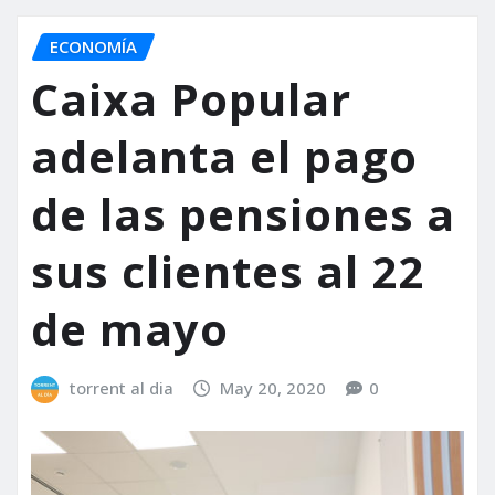
ECONOMÍA
Caixa Popular
adelanta el pago
de las pensiones a
sus clientes al 22
de mayo
torrent al dia
May 20, 2020
0