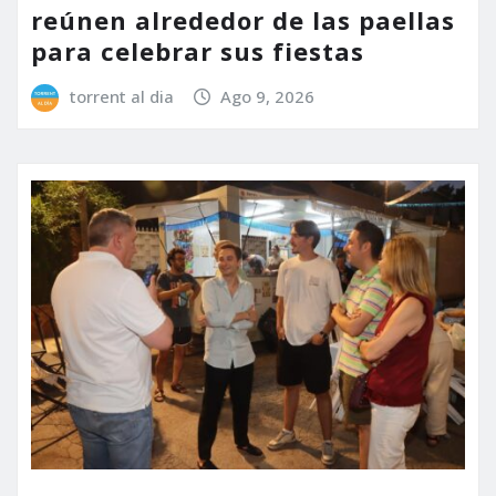
reúnen alrededor de las paellas
para celebrar sus fiestas
torrent al dia
Ago 9, 2026