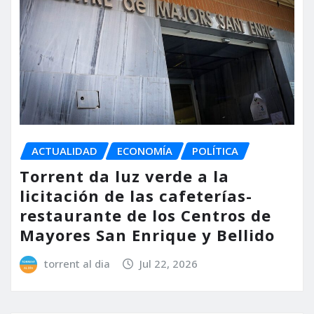
ACTUALIDAD
ECONOMÍA
POLÍTICA
Torrent da luz verde a la
licitación de las cafeterías-
restaurante de los Centros de
Mayores San Enrique y Bellido
torrent al dia
Jul 22, 2026