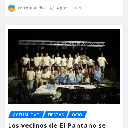
torrent al dia
Ago 9, 2026
ACTUALIDAD
FIESTAS
OCIO
Los vecinos de El Pantano se