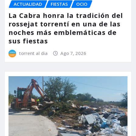
ACTUALIDAD
FIESTAS
OCIO
La Cabra honra la tradición del
rossejat torrentí en una de las
noches más emblemáticas de
sus fiestas
torrent al dia
Ago 7, 2026