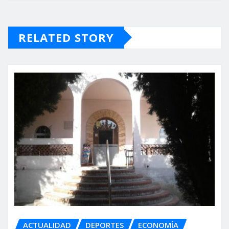
RELATED STORY
ACTUALIDAD
DEPORTES
ECONOMÍA