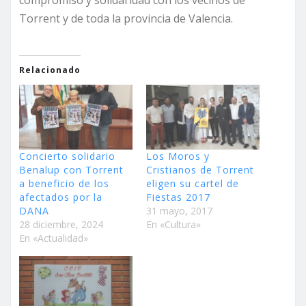
compromiso y solidaridad con los vecinos de
Torrent y de toda la provincia de Valencia.
Relacionado
Concierto solidario
Los Moros y
Benalup con Torrent
Cristianos de Torrent
a beneficio de los
eligen su cartel de
afectados por la
Fiestas 2017
DANA
31 mayo, 2017
28 diciembre, 2024
En «Cultura»
En «Actualidad»