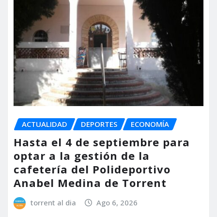
ACTUALIDAD
DEPORTES
ECONOMÍA
Hasta el 4 de septiembre para
optar a la gestión de la
cafetería del Polideportivo
Anabel Medina de Torrent
torrent al dia
Ago 6, 2026