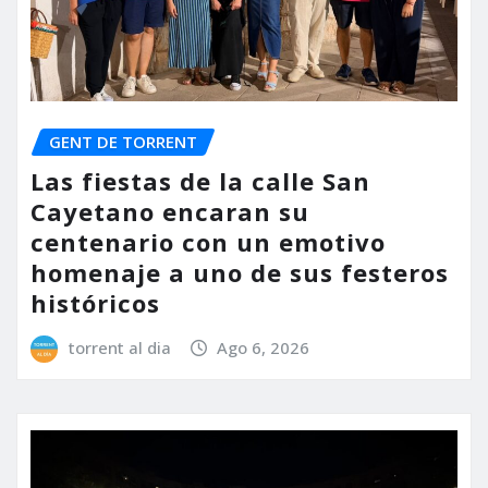
GENT DE TORRENT
Las fiestas de la calle San
Cayetano encaran su
centenario con un emotivo
homenaje a uno de sus festeros
históricos
torrent al dia
Ago 6, 2026