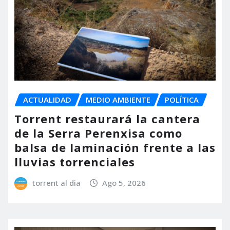
ACTUALIDAD
MEDIO AMBIENTE
POLÍTICA
Torrent restaurará la cantera
de la Serra Perenxisa como
balsa de laminación frente a las
lluvias torrenciales
torrent al dia
Ago 5, 2026