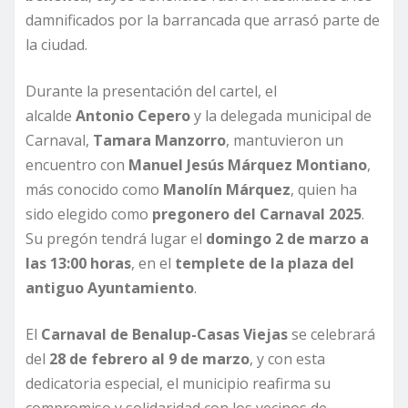
damnificados por la barrancada que arrasó parte de
la ciudad.
Durante la presentación del cartel, el
alcalde
Antonio Cepero
y la delegada municipal de
Carnaval,
Tamara Manzorro
, mantuvieron un
encuentro con
Manuel Jesús Márquez Montiano
,
más conocido como
Manolín Márquez
, quien ha
sido elegido como
pregonero del Carnaval 2025
.
Su pregón tendrá lugar el
domingo 2 de marzo a
las 13:00 horas
, en el
templete de la plaza del
antiguo Ayuntamiento
.
El
Carnaval de Benalup-Casas Viejas
se celebrará
del
28 de febrero al 9 de marzo
, y con esta
dedicatoria especial, el municipio reafirma su