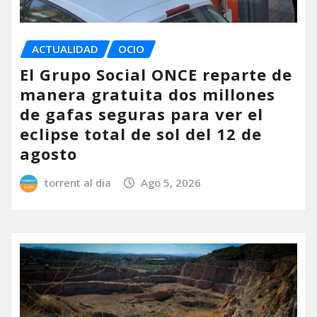
ACTUALIDAD
OCIO
El Grupo Social ONCE reparte de
manera gratuita dos millones
de gafas seguras para ver el
eclipse total de sol del 12 de
agosto
torrent al dia
Ago 5, 2026