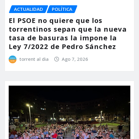
ACTUALIDAD
POLÍTICA
El PSOE no quiere que los
torrentinos sepan que la nueva
tasa de basuras la impone la
Ley 7/2022 de Pedro Sánchez
torrent al dia
Ago 7, 2026