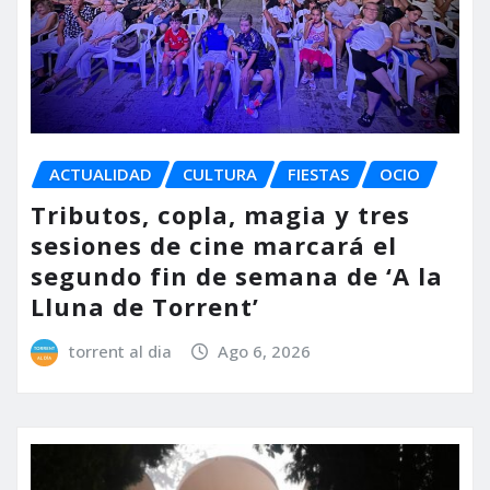
ACTUALIDAD
CULTURA
FIESTAS
OCIO
Tributos, copla, magia y tres
sesiones de cine marcará el
segundo fin de semana de ‘A la
Lluna de Torrent’
torrent al dia
Ago 6, 2026