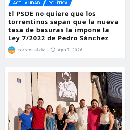
ACTUALIDAD
POLÍTICA
El PSOE no quiere que los
torrentinos sepan que la nueva
tasa de basuras la impone la
Ley 7/2022 de Pedro Sánchez
torrent al dia
Ago 7, 2026