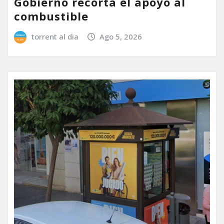
Gobierno recorta el apoyo al
combustible
torrent al dia
Ago 5, 2026