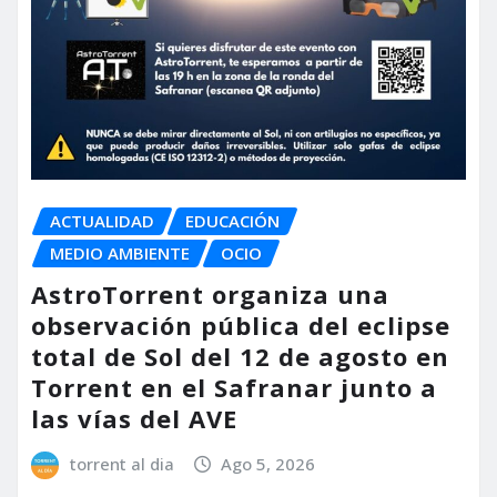
ACTUALIDAD
EDUCACIÓN
MEDIO AMBIENTE
OCIO
AstroTorrent organiza una
observación pública del eclipse
total de Sol del 12 de agosto en
Torrent en el Safranar junto a
las vías del AVE
torrent al dia
Ago 5, 2026