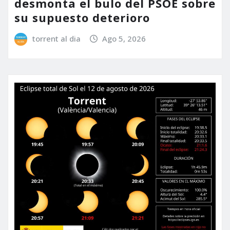
desmonta el bulo del PSOE sobre
su supuesto deterioro
torrent al dia
Ago 5, 2026