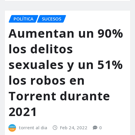
POLÍTICA
SUCESOS
Aumentan un 90%
los delitos
sexuales y un 51%
los robos en
Torrent durante
2021
torrent al dia
Feb 24, 2022
0