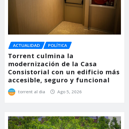
ACTUALIDAD
POLÍTICA
Torrent culmina la
modernización de la Casa
Consistorial con un edificio más
accesible, seguro y funcional
torrent al dia
Ago 5, 2026