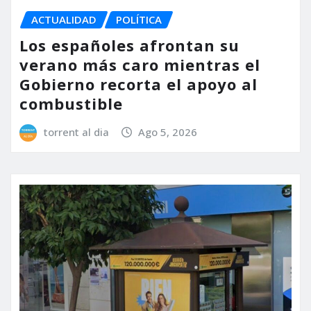
ACTUALIDAD
POLÍTICA
Los españoles afrontan su
verano más caro mientras el
Gobierno recorta el apoyo al
combustible
torrent al dia
Ago 5, 2026