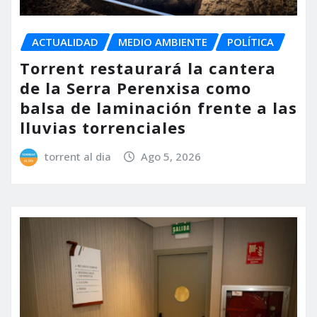
ACTUALIDAD
MEDIO AMBIENTE
POLÍTICA
Torrent restaurará la cantera
de la Serra Perenxisa como
balsa de laminación frente a las
lluvias torrenciales
torrent al dia
Ago 5, 2026