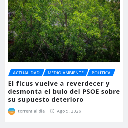
ACTUALIDAD
MEDIO AMBIENTE
POLÍTICA
El ficus vuelve a reverdecer y
desmonta el bulo del PSOE sobre
su supuesto deterioro
torrent al dia
Ago 5, 2026