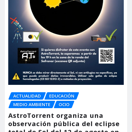
ACTUALIDAD
EDUCACIÓN
MEDIO AMBIENTE
OCIO
AstroTorrent organiza una
observación pública del eclipse
total de Sol del 12 de agosto en