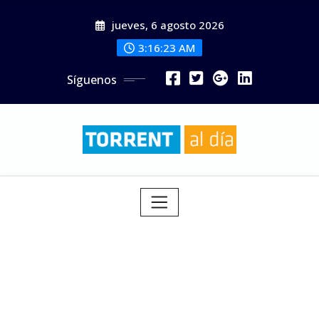
Saltar
jueves, 6 agosto 2026
al
contenido
3:16:25 AM
Síguenos