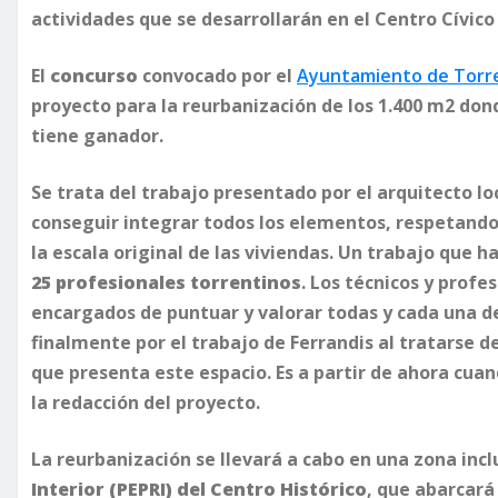
actividades que se desarrollarán en el Centro Cívic
El
concurso
convocado por el
Ayuntamiento de Torr
proyecto para la reurbanización de los 1.400 m2 don
tiene ganador.
Se trata del trabajo presentado por el arquitecto lo
conseguir integrar todos los elementos, respetando 
la escala original de las viviendas. Un trabajo que h
25 profesionales torrentinos
. Los técnicos y prof
encargados de puntuar y valorar todas y cada una 
finalmente por el trabajo de Ferrandis al tratarse 
que presenta este espacio. Es a partir de ahora cua
la redacción del proyecto.
La reurbanización se llevará a cabo en una zona incl
Interior (PEPRI) del Centro Histórico
, que abarcar