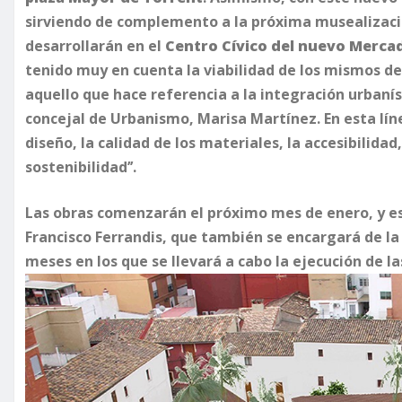
sirviendo de complemento a la próxima musealización
desarrollarán en el
Centro Cívico del nuevo Merca
tenido muy en cuenta la viabilidad de los mismos d
aquello que hace referencia a la integración urbaníst
concejal de Urbanismo, Marisa Martínez. En esta lín
diseño, la calidad de los materiales, la accesibilida
sostenibilidad’’.
Las obras comenzarán el próximo mes de enero, y es
Francisco Ferrandis, que también se encargará de la
meses en los que se llevará a cabo la ejecución de la