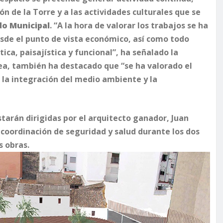
 de la Torre y a las actividades culturales que se
do Municipal
. “A la hora de valorar los trabajos se ha
esde el punto de vista económico, así como todo
ica, paisajística y funcional”, ha señalado la
ea, también ha destacado que “se ha valorado el
d, la integración del medio ambiente y la
tarán dirigidas por el arquitecto ganador, Juan
 coordinación de seguridad y salud durante los dos
s obras.