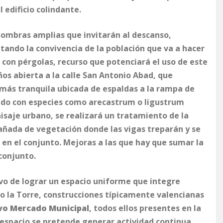
edificio colindante.
sombras amplias que invitarán al descanso,
tando la convivencia de la población que va a hacer
 con pérgolas, recurso que potenciará el uso de este
os abierta a la calle San Antonio Abad, que
a más tranquila ubicada de espaldas a la rampa de
lado con especies como arecastrum o ligustrum
isaje urbano, se realizará un tratamiento de la
ñada de vegetación donde las vigas treparán y se
en el conjunto. Mejoras a las que hay que sumar la
conjunto.
vo de lograr un espacio uniforme que integre
o la Torre, construcciones típicamente valencianas
vo Mercado Municipal
, todos ellos presentes en la
 espacio se pretende generar actividad continua,