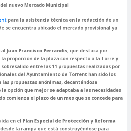
o del nuevo Mercado Municipal
ent
para la asistencia técnica en la redacción de un
de se encuentra ubicado el mercado provisional ya
cal
Juan Francisco Ferrandis
, que destaca por
la proporción de la plaza con respecto a la Torre y
a sobresalido entre las 11 propuestas realizadas por
esionales del Ayuntamiento de Torrent han sido los
de las propuestas anónimas, decantándose
de la opción que mejor se adaptaba a las necesidades
ndo comienza el plazo de un mes que se concede para
uida en el
Plan Especial de Protección y Reforma
á desde la rampa que está construyéndose para