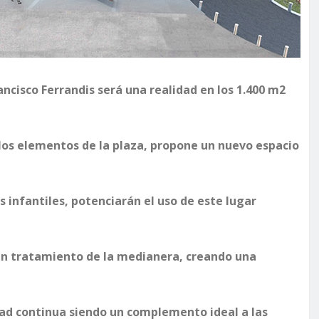
ancisco Ferrandis será una realidad en los 1.400 m2
 los elementos de la plaza, propone un nuevo espacio
s infantiles, potenciarán el uso de este lugar
un tratamiento de la medianera, creando una
ad continua siendo un complemento ideal a las