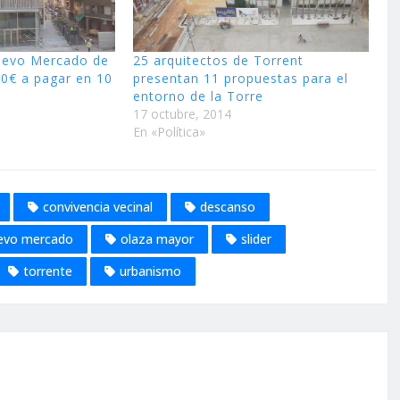
uevo Mercado de
25 arquitectos de Torrent
0€ a pagar en 10
presentan 11 propuestas para el
entorno de la Torre
17 octubre, 2014
En «Política»
convivencia vecinal
descanso
evo mercado
olaza mayor
slider
torrente
urbanismo