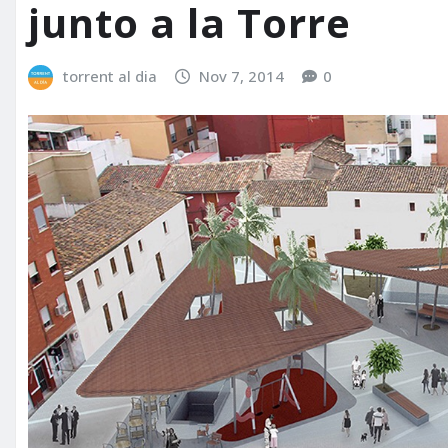
junto a la Torre
torrent al dia
Nov 7, 2014
0