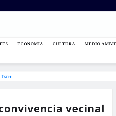
TES
ECONOMÍA
CULTURA
MEDIO AMBI
a Torre
convivencia vecinal