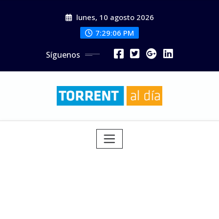
Saltar
lunes, 10 agosto 2026
al
contenido
7:29:08 PM
Síguenos