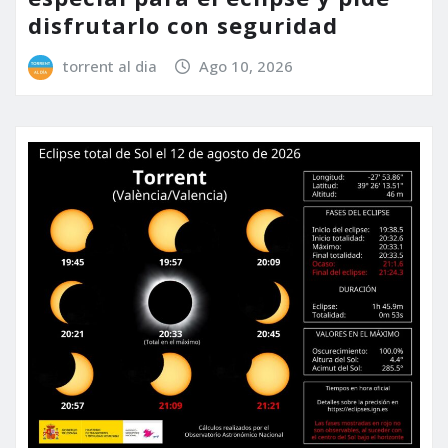
disfrutarlo con seguridad
torrent al dia
Ago 10, 2026