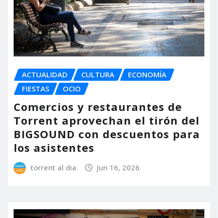
ACTUALIDAD
CULTURA
ECONOMÍA
FIESTAS
OCIO
Comercios y restaurantes de
Torrent aprovechan el tirón del
BIGSOUND con descuentos para
los asistentes
torrent al dia
Jun 16, 2026