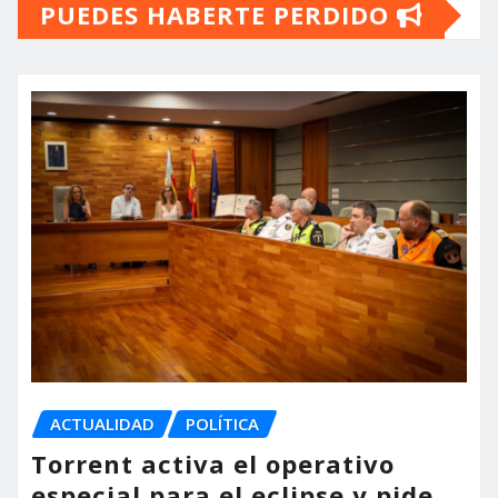
PUEDES HABERTE PERDIDO
ACTUALIDAD
POLÍTICA
Torrent activa el operativo
especial para el eclipse y pide