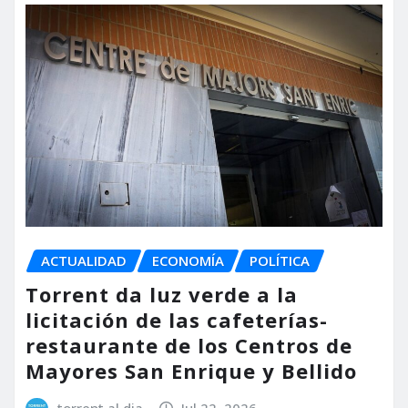
ACTUALIDAD
ECONOMÍA
POLÍTICA
Torrent da luz verde a la
licitación de las cafeterías-
restaurante de los Centros de
Mayores San Enrique y Bellido
torrent al dia
Jul 22, 2026