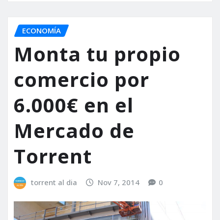
ECONOMÍA
Monta tu propio
comercio por
6.000€ en el
Mercado de
Torrent
torrent al dia
Nov 7, 2014
0