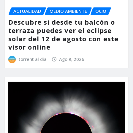
ACTUALIDAD
MEDIO AMBIENTE
OCIO
Descubre si desde tu balcón o
terraza puedes ver el eclipse
solar del 12 de agosto con este
visor online
torrent al dia
Ago 9, 2026