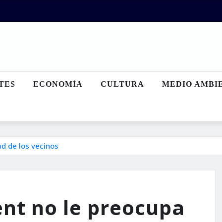
TES
ECONOMÍA
CULTURA
MEDIO AMBI
ad de los vecinos
ent no le preocupa