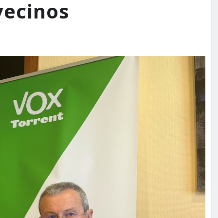
vecinos