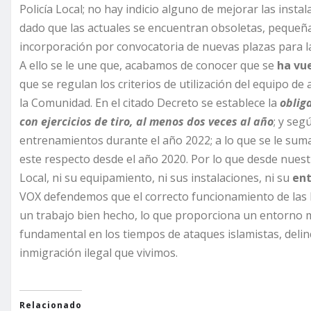
Policía Local; no hay indicio alguno de mejorar las instal
dado que las actuales se encuentran obsoletas, pequeña
incorporación por convocatoria de nuevas plazas para la 
A ello se le une que, acabamos de conocer que se
ha vue
que se regulan los criterios de utilización del equipo d
la Comunidad. En el citado Decreto se establece la
oblig
con ejercicios de tiro, al menos dos veces al año
; y seg
entrenamientos durante el año 2022; a lo que se le suma 
este respecto desde el año 2020. Por lo que desde nuest
Local, ni su equipamiento, ni sus instalaciones, ni su
ent
VOX defendemos que el correcto funcionamiento de las 
un trabajo bien hecho, lo que proporciona un entorno m
fundamental en los tiempos de ataques islamistas, delin
inmigración ilegal que vivimos.
Relacionado