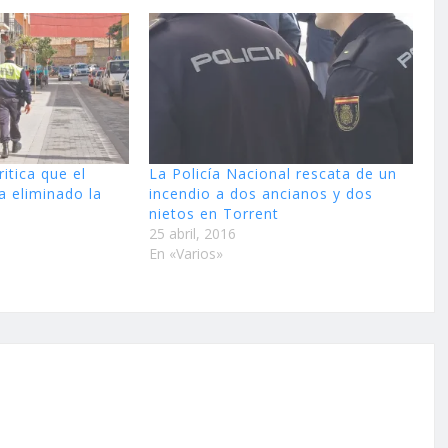
ritica que el
La Policía Nacional rescata de un
 eliminado la
incendio a dos ancianos y dos
nietos en Torrent
25 abril, 2016
En «Varios»