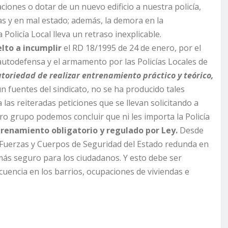
aciones o dotar de un nuevo edificio a nuestra policía,
s y en mal estado; además, la demora en la
Policía Local lleva un retraso inexplicable.
lto a incumplir
el RD 18/1995 de 24 de enero, por el
e autodefensa y el armamento por las Policías Locales de
atoriedad de realizar entrenamiento práctico y teórico,
ún fuentes del sindicato, no se ha producido tales
las reiteradas peticiones que se llevan solicitando a
ro grupo podemos concluir que ni les importa la Policía
renamiento obligatorio y regulado por Ley.
Desde
Fuerzas y Cuerpos de Seguridad del Estado redunda en
ás seguro para los ciudadanos. Y esto debe ser
cuencia en los barrios, ocupaciones de viviendas e