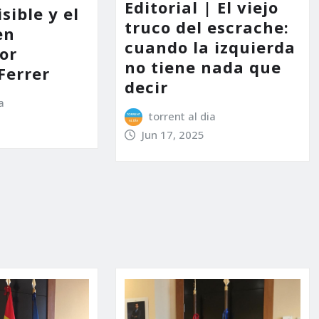
Editorial | El viejo
sible y el
truco del escrache:
en
cuando la izquierda
por
no tiene nada que
Ferrer
decir
a
torrent al dia
Jun 17, 2025