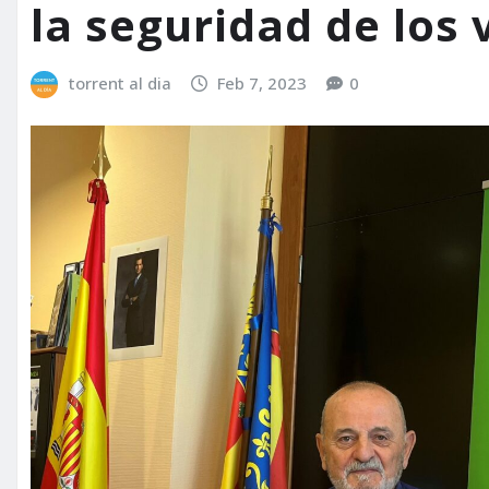
la seguridad de los 
torrent al dia
Feb 7, 2023
0