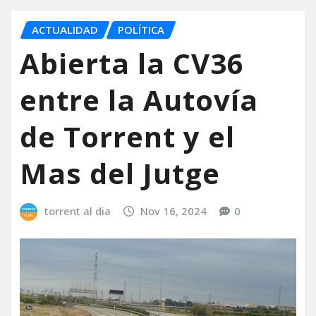
ACTUALIDAD
POLÍTICA
Abierta la CV36
entre la Autovía
de Torrent y el
Mas del Jutge
torrent al dia
Nov 16, 2024
0