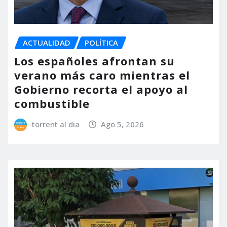
ACTUALIDAD
POLÍTICA
Los españoles afrontan su
verano más caro mientras el
Gobierno recorta el apoyo al
combustible
torrent al dia
Ago 5, 2026