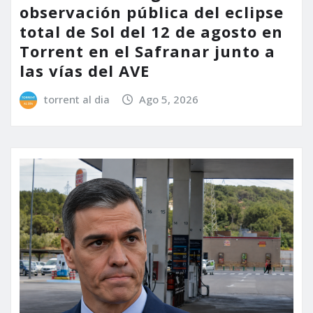
observación pública del eclipse
total de Sol del 12 de agosto en
Torrent en el Safranar junto a
las vías del AVE
torrent al dia
Ago 5, 2026