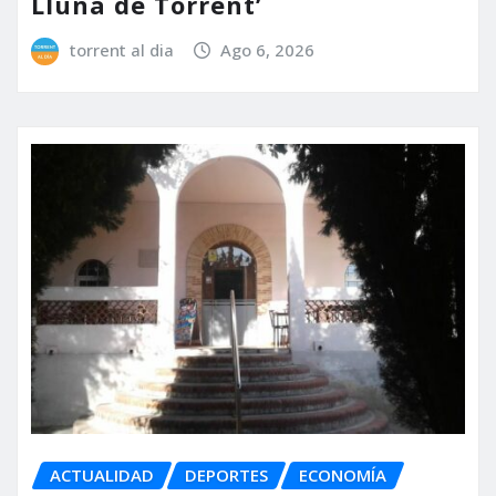
Lluna de Torrent’
torrent al dia
Ago 6, 2026
ACTUALIDAD
DEPORTES
ECONOMÍA