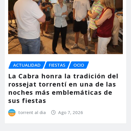
ACTUALIDAD
FIESTAS
OCIO
La Cabra honra la tradición del
rossejat torrentí en una de las
noches más emblemáticas de
sus fiestas
torrent al dia
Ago 7, 2026