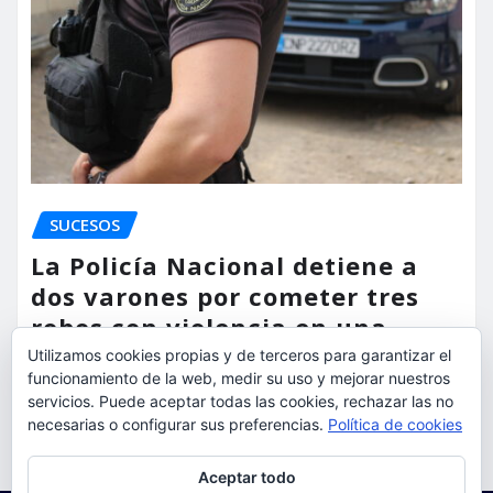
SUCESOS
La Policía Nacional detiene a
dos varones por cometer tres
robos con violencia en una
misma mañana
Utilizamos cookies propias y de terceros para garantizar el
funcionamiento de la web, medir su uso y mejorar nuestros
torrent al dia
Ago 7, 2026
servicios. Puede aceptar todas las cookies, rechazar las no
necesarias o configurar sus preferencias.
Política de cookies
Privacidad y cookies: este sitio usa cookies. Si continúas navegando
Aceptar todo
por él, aceptas su uso.