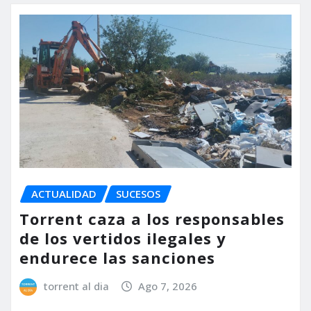
ACTUALIDAD
SUCESOS
Torrent caza a los responsables
de los vertidos ilegales y
endurece las sanciones
torrent al dia
Ago 7, 2026