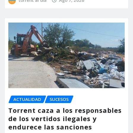
torrent al dia
Ago 7, 2026
ACTUALIDAD
SUCESOS
Torrent caza a los responsables
de los vertidos ilegales y
endurece las sanciones