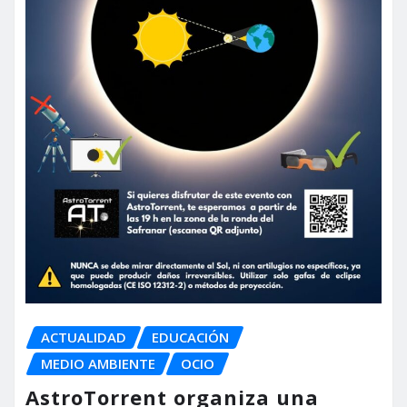
ACTUALIDAD
EDUCACIÓN
MEDIO AMBIENTE
OCIO
AstroTorrent organiza una