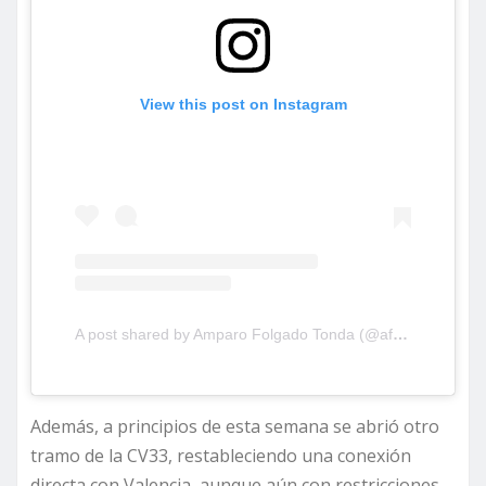
View this post on Instagram
A post shared by Amparo Folgado Tonda (@aftorrent)
Además, a principios de esta semana se abrió otro
tramo de la CV33, restableciendo una conexión
directa con Valencia, aunque aún con restricciones