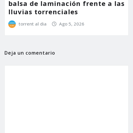
balsa de laminación frente a las
lluvias torrenciales
torrent al dia
Ago 5, 2026
Deja un comentario