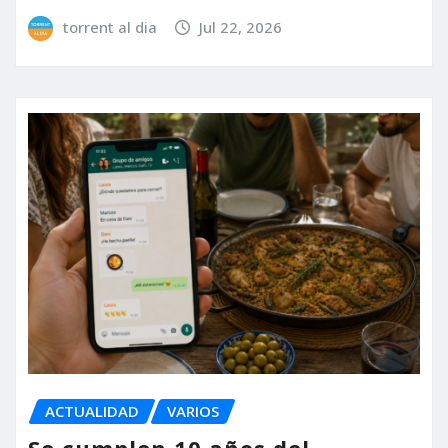
torrent al dia
Jul 22, 2026
ACTUALIDAD
VARIOS
Se cumplen 10 años del