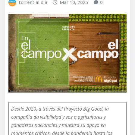
torrent al dia
Mar 10, 2025
0
Desde 2020, a través del Proyecto Big Good, la
compañía da visibilidad y voz a agricultores y
ganaderos nacionales y muestra su apoyo en
momentos críticos, desde la pandemia hasta los