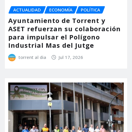
ACTUALIDAD
ECONOMÍA
POLÍTICA
Ayuntamiento de Torrent y
ASET refuerzan su colaboración
para impulsar el Polígono
Industrial Mas del Jutge
torrent al dia
Jul 17, 2026