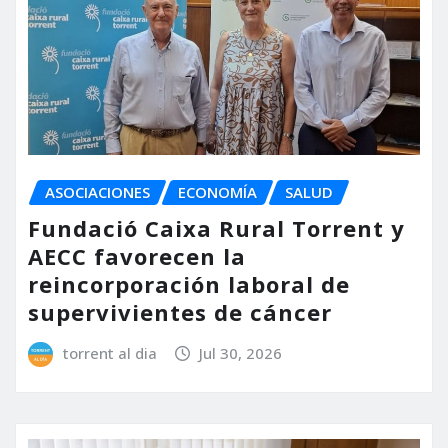
ASOCIACIONES
ECONOMÍA
SALUD
Fundació Caixa Rural Torrent y
AECC favorecen la
reincorporación laboral de
supervivientes de cáncer
torrent al dia
Jul 30, 2026