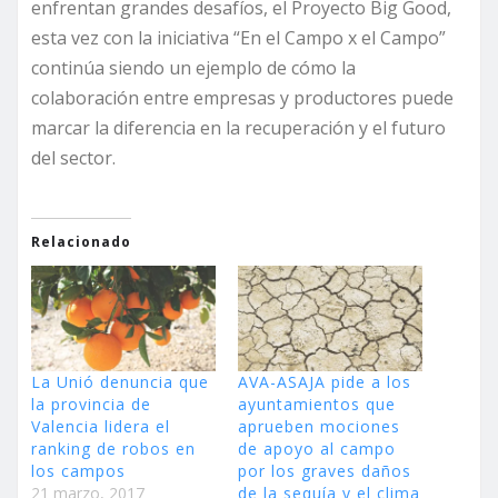
enfrentan grandes desafíos, el Proyecto Big Good,
esta vez con la iniciativa “En el Campo x el Campo”
continúa siendo un ejemplo de cómo la
colaboración entre empresas y productores puede
marcar la diferencia en la recuperación y el futuro
del sector.
Relacionado
La Unió denuncia que
AVA-ASAJA pide a los
la provincia de
ayuntamientos que
Valencia lidera el
aprueben mociones
ranking de robos en
de apoyo al campo
los campos
por los graves daños
21 marzo, 2017
de la sequía y el clima