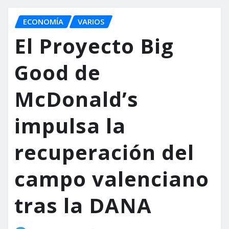
ECONOMÍA
VARIOS
El Proyecto Big
Good de
McDonald’s
impulsa la
recuperación del
campo valenciano
tras la DANA