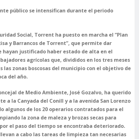
te público se intensifican durante el periodo
uridad Social, Torrent ha puesto en marcha el “Plan
xisa y Barrancos de Torrent”, que permite dar
 hayan justificado haber estado de alta en el
bajadores agrícolas que, divididos en los tres meses
 las zonas boscosas del municipio con el objetivo de
ca del año.
oncejal de Medio Ambiente, José Gozalvo, ha querido
e a la Canyada del Conill y a la avenida San Lorenzo
o algunos de los 20 operarios contratados para el
impiando la zona de maleza y brozas secas para
por el paso del tiempo se encontraba deteriorado.
 llevan a cabo las tareas de limpieza tan necesarias