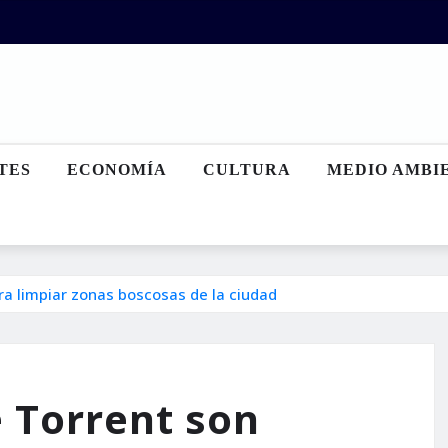
TES
ECONOMÍA
CULTURA
MEDIO AMBI
a limpiar zonas boscosas de la ciudad
 Torrent son