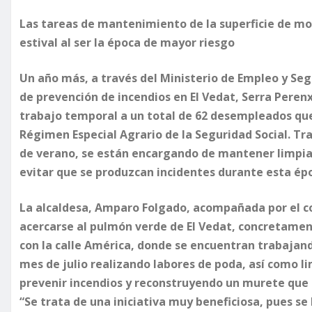
Las tareas de mantenimiento de la superficie de mon
estival al ser la época de mayor riesgo
Un año más, a través del Ministerio de Empleo y Seg
de prevención de incendios en El Vedat, Serra Peren
trabajo temporal a un total de 62 desempleados que
Régimen Especial Agrario de la Seguridad Social. Tra
de verano, se están encargando de mantener limpias
evitar que se produzcan incidentes durante esta épo
La alcaldesa, Amparo Folgado, acompañada por el c
acercarse al pulmón verde de El Vedat, concretament
con la calle América, donde se encuentran trabajand
mes de julio realizando labores de poda, así como l
prevenir incendios y reconstruyendo un murete que 
“Se trata de una iniciativa muy beneficiosa, pues se