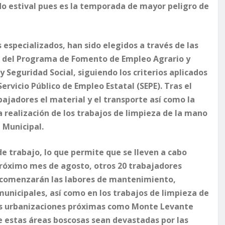
do estival pues es la temporada de mayor peligro de
 especializados, han sido elegidos a través de las
es del Programa de Fomento de Empleo Agrario y
 Seguridad Social, siguiendo los criterios aplicados
Servicio Público de Empleo Estatal (SEPE). Tras el
abajadores el material y el transporte así como la
la realización de los trabajos de limpieza de la mano
i Municipal.
e trabajo, lo que permite que se lleven a cabo
próximo mes de agosto, otros 20 trabajadores
, comenzarán las labores de mantenimiento,
unicipales, así como en los trabajos de limpieza de
rias urbanizaciones próximas como Monte Levante
e estas áreas boscosas sean devastadas por las