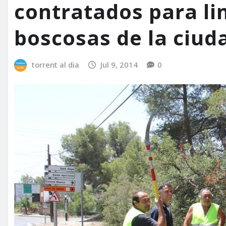
contratados para li
boscosas de la ciud
torrent al dia
Jul 9, 2014
0