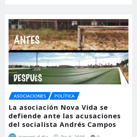
ASOCIACIONES
POLÍTICA
La asociación Nova Vida se
defiende ante las acusaciones
del socialista Andrés Campos
torrent al dia
Dic 6, 2015
0