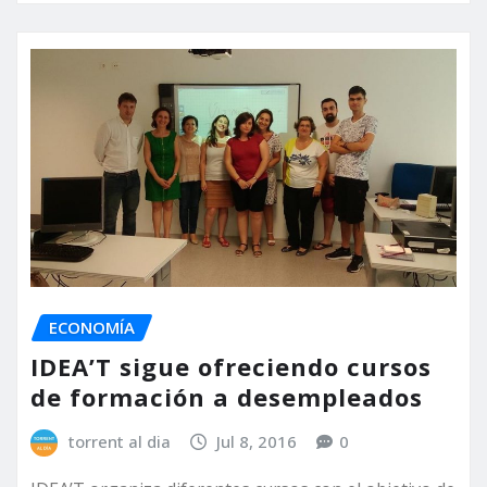
ECONOMÍA
IDEA’T sigue ofreciendo cursos
de formación a desempleados
torrent al dia
Jul 8, 2016
0