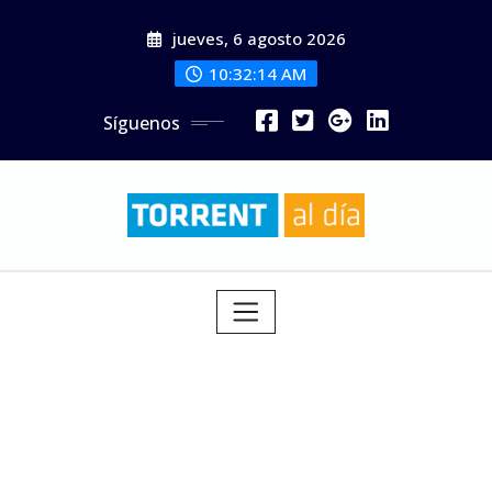
Saltar
jueves, 6 agosto 2026
al
contenido
10:32:15 AM
Síguenos