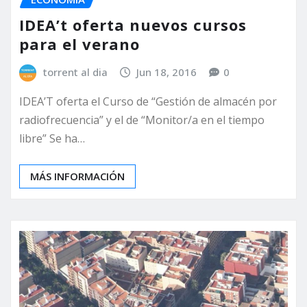
IDEA’t oferta nuevos cursos
para el verano
torrent al dia
Jun 18, 2016
0
IDEA’T oferta el Curso de “Gestión de almacén por
radiofrecuencia” y el de “Monitor/a en el tiempo
libre” Se ha…
MÁS INFORMACIÓN