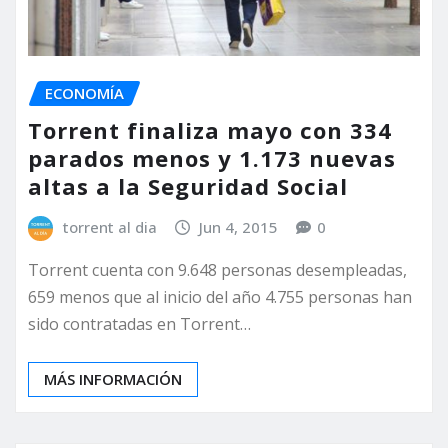
ECONOMÍA
Torrent finaliza mayo con 334
parados menos y 1.173 nuevas
altas a la Seguridad Social
torrent al dia
Jun 4, 2015
0
Torrent cuenta con 9.648 personas desempleadas,
659 menos que al inicio del año 4.755 personas han
sido contratadas en Torrent…
MÁS INFORMACIÓN