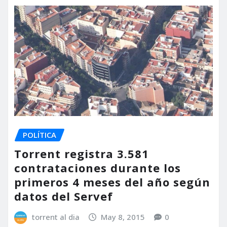
POLÍTICA
Torrent registra 3.581
contrataciones durante los
primeros 4 meses del año según
datos del Servef
torrent al dia
May 8, 2015
0