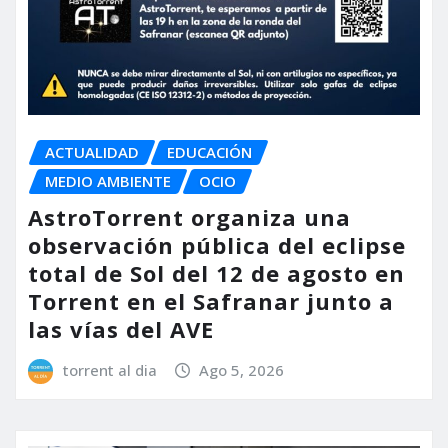
ACTUALIDAD
EDUCACIÓN
MEDIO AMBIENTE
OCIO
AstroTorrent organiza una
observación pública del eclipse
total de Sol del 12 de agosto en
Torrent en el Safranar junto a
las vías del AVE
torrent al dia
Ago 5, 2026