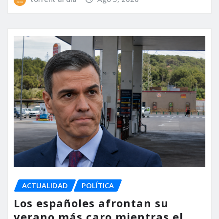
ACTUALIDAD
POLÍTICA
Los españoles afrontan su
verano más caro mientras el