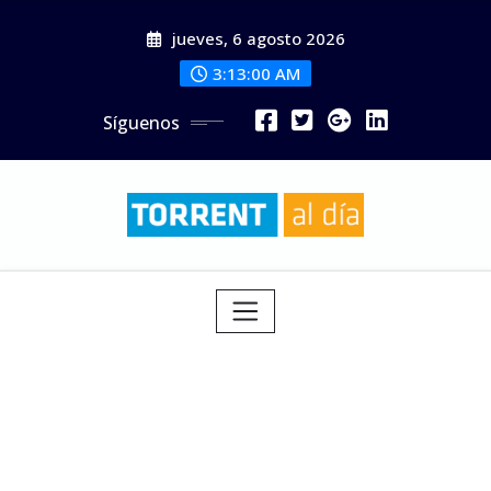
Saltar
jueves, 6 agosto 2026
al
contenido
3:13:01 AM
Síguenos