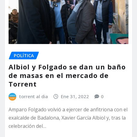
POLÍTICA
Albiol y Folgado se dan un baño
de masas en el mercado de
Torrent
torrent al dia
Ene 31, 2022
0
Amparo Folgado volvió a ejercer de anfitriona con el
exalcalde de Badalona, Xavier García Albiol y, tras la
celebración del…