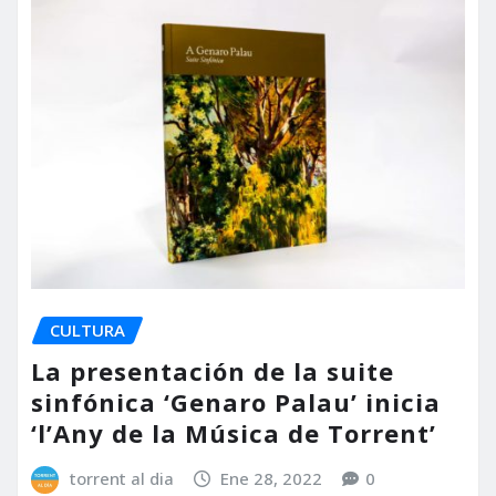
CULTURA
La presentación de la suite
sinfónica ‘Genaro Palau’ inicia
‘l’Any de la Música de Torrent’
torrent al dia
Ene 28, 2022
0