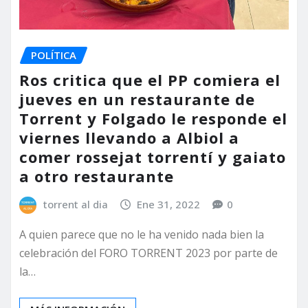
POLÍTICA
Ros critica que el PP comiera el
jueves en un restaurante de
Torrent y Folgado le responde el
viernes llevando a Albiol a
comer rossejat torrentí y gaiato
a otro restaurante
torrent al dia
Ene 31, 2022
0
A quien parece que no le ha venido nada bien la
celebración del FORO TORRENT 2023 por parte de
la…