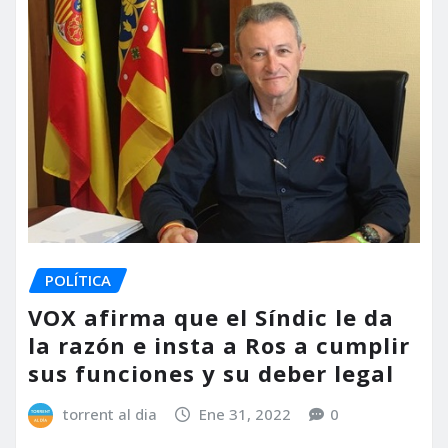
POLÍTICA
VOX afirma que el Síndic le da
la razón e insta a Ros a cumplir
sus funciones y su deber legal
torrent al dia
Ene 31, 2022
0