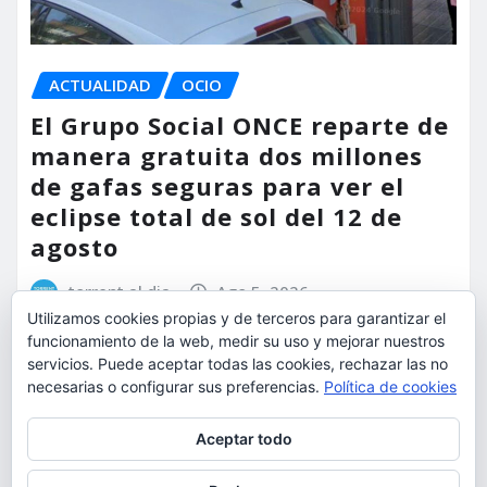
ACTUALIDAD
OCIO
El Grupo Social ONCE reparte de
manera gratuita dos millones
de gafas seguras para ver el
eclipse total de sol del 12 de
agosto
torrent al dia
Ago 5, 2026
Utilizamos cookies propias y de terceros para garantizar el
funcionamiento de la web, medir su uso y mejorar nuestros
servicios. Puede aceptar todas las cookies, rechazar las no
necesarias o configurar sus preferencias.
Política de cookies
Privacidad y cookies: este sitio usa cookies. Si continúas navegando
Aceptar todo
por él, aceptas su uso.
Para obtener más información, incluido cómo gestionar las cookies,