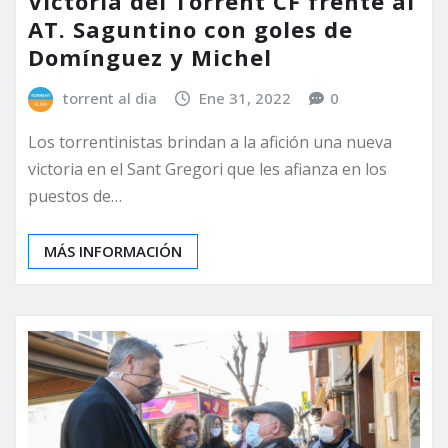
Victoria del Torrent CF frente al
AT. Saguntino con goles de
Domínguez y Michel
torrent al dia
Ene 31, 2022
0
Los torrentinistas brindan a la afición una nueva
victoria en el Sant Gregori que les afianza en los
puestos de…
MÁS INFORMACIÓN