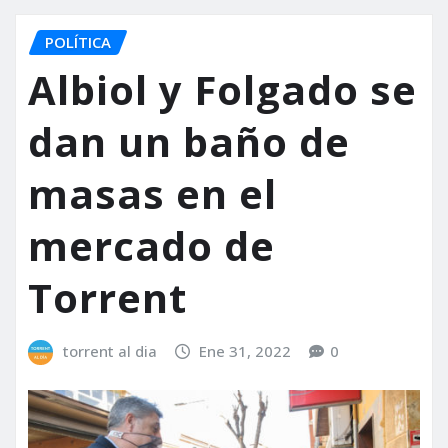
POLÍTICA
Albiol y Folgado se
dan un baño de
masas en el
mercado de
Torrent
torrent al dia
Ene 31, 2022
0