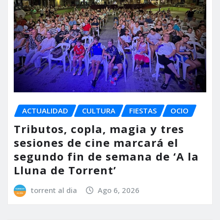
ACTUALIDAD
CULTURA
FIESTAS
OCIO
Tributos, copla, magia y tres
sesiones de cine marcará el
segundo fin de semana de ‘A la
Lluna de Torrent’
torrent al dia
Ago 6, 2026