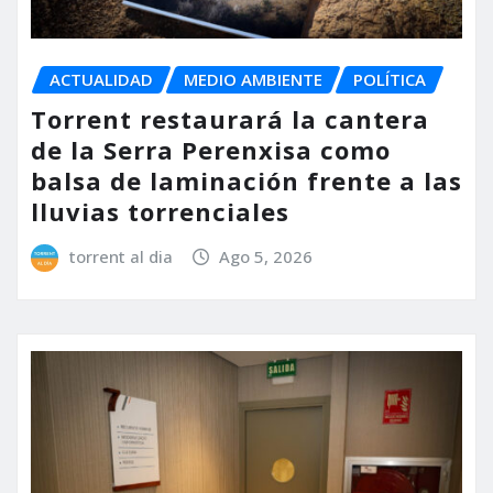
ACTUALIDAD
MEDIO AMBIENTE
POLÍTICA
Torrent restaurará la cantera
de la Serra Perenxisa como
balsa de laminación frente a las
lluvias torrenciales
torrent al dia
Ago 5, 2026