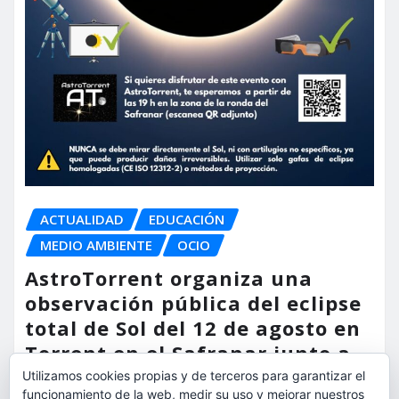
ACTUALIDAD
EDUCACIÓN
MEDIO AMBIENTE
OCIO
AstroTorrent organiza una
observación pública del eclipse
total de Sol del 12 de agosto en
Torrent en el Safranar junto a
las vías del AVE
Utilizamos cookies propias y de terceros para garantizar el
funcionamiento de la web, medir su uso y mejorar nuestros