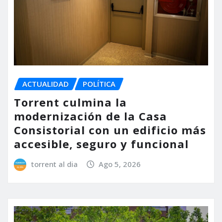
ACTUALIDAD
POLÍTICA
Torrent culmina la
modernización de la Casa
Consistorial con un edificio más
accesible, seguro y funcional
torrent al dia
Ago 5, 2026