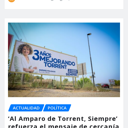
ACTUALIDAD
POLÍTICA
‘Al Amparo de Torrent, Siempre’
refuerza el mensaje de cercanía