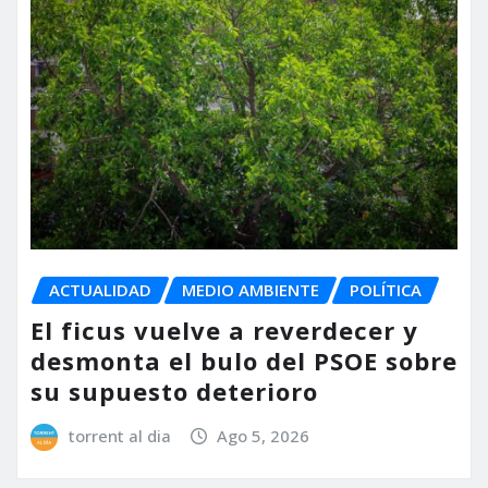
ACTUALIDAD
MEDIO AMBIENTE
POLÍTICA
El ficus vuelve a reverdecer y
desmonta el bulo del PSOE sobre
su supuesto deterioro
torrent al dia
Ago 5, 2026