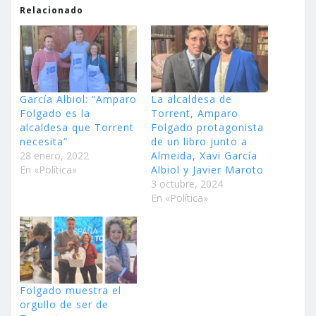
Relacionado
García Albiol: “Amparo
La alcaldesa de
Folgado es la
Torrent, Amparo
alcaldesa que Torrent
Folgado protagonista
necesita”
de un libro junto a
28 enero, 2022
Almeida, Xavi García
En «Política»
Albiol y Javier Maroto
3 octubre, 2024
En «Política»
Folgado muestra el
orgullo de ser de