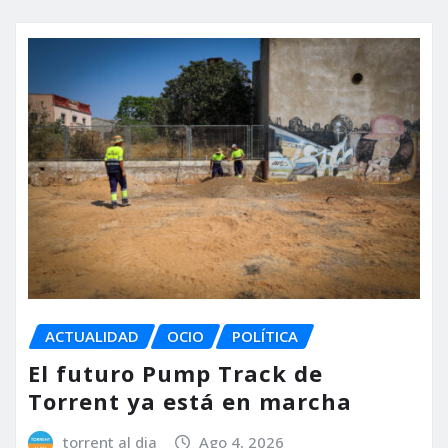
ACTUALIDAD
OCIO
POLÍTICA
El futuro Pump Track de
Torrent ya está en marcha
torrent al dia
Ago 4, 2026