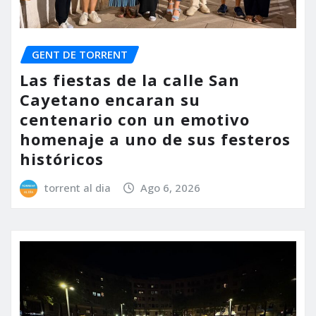
GENT DE TORRENT
Las fiestas de la calle San
Cayetano encaran su
centenario con un emotivo
homenaje a uno de sus festeros
históricos
torrent al dia
Ago 6, 2026