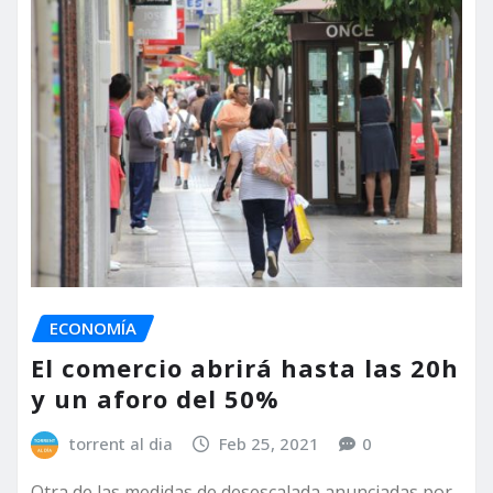
ECONOMÍA
El comercio abrirá hasta las 20h
y un aforo del 50%
torrent al dia
Feb 25, 2021
0
Otra de las medidas de desescalada anunciadas por