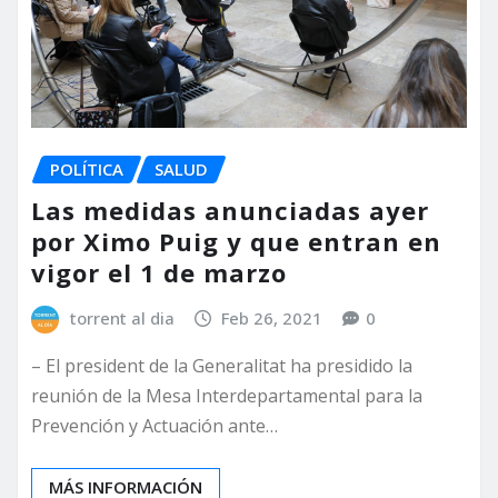
POLÍTICA
SALUD
Las medidas anunciadas ayer
por Ximo Puig y que entran en
vigor el 1 de marzo
torrent al dia
Feb 26, 2021
0
– El president de la Generalitat ha presidido la
reunión de la Mesa Interdepartamental para la
Prevención y Actuación ante…
MÁS INFORMACIÓN