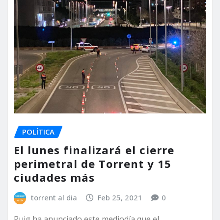
POLÍTICA
El lunes finalizará el cierre
perimetral de Torrent y 15
ciudades más
torrent al dia
Feb 25, 2021
0
Puig ha anunciado este mediodía que el