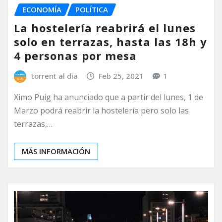
ECONOMÍA
POLÍTICA
La hostelería reabrirá el lunes
solo en terrazas, hasta las 18h y
4 personas por mesa
torrent al dia
Feb 25, 2021
1
Ximo Puig ha anunciado que a partir del lunes, 1 de
Marzo podrá reabrir la hostelería pero solo las
terrazas,…
MÁS INFORMACIÓN