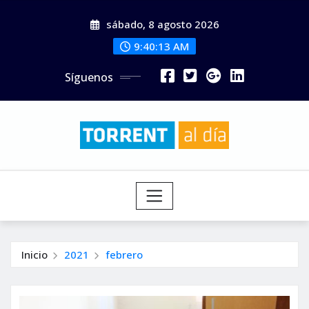
Saltar
sábado, 8 agosto 2026
al
contenido
9:40:15 AM
Síguenos
Inicio
2021
febrero