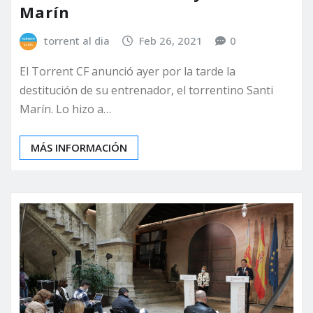
Marín
torrent al dia
Feb 26, 2021
0
El Torrent CF anunció ayer por la tarde la
destitución de su entrenador, el torrentino Santi
Marín. Lo hizo a…
MÁS INFORMACIÓN