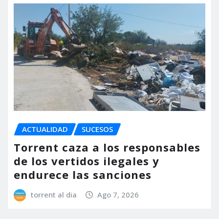
ACTUALIDAD
SUCESOS
Torrent caza a los responsables
de los vertidos ilegales y
endurece las sanciones
torrent al dia
Ago 7, 2026