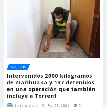
SUCESOS
Intervenidos 2000 kilogramos
de marihuana y 137 detenidos
en una operación que también
incluye a Torrent
torrent al dia
Feb 28, 2021
0