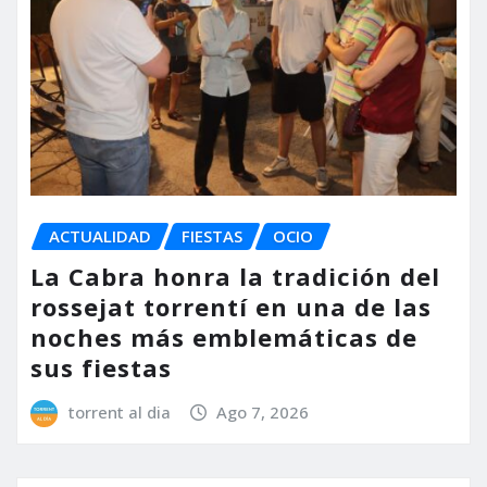
ACTUALIDAD
FIESTAS
OCIO
La Cabra honra la tradición del
rossejat torrentí en una de las
noches más emblemáticas de
sus fiestas
torrent al dia
Ago 7, 2026