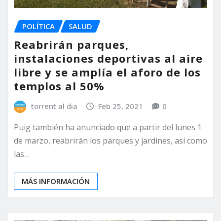
POLÍTICA
SALUD
Reabrirán parques,
instalaciones deportivas al aire
libre y se amplía el aforo de los
templos al 50%
torrent al dia
Feb 25, 2021
0
Puig también ha anunciado que a partir del lunes 1
de marzo, reabrirán los parques y jardines, así como
las…
MÁS INFORMACIÓN