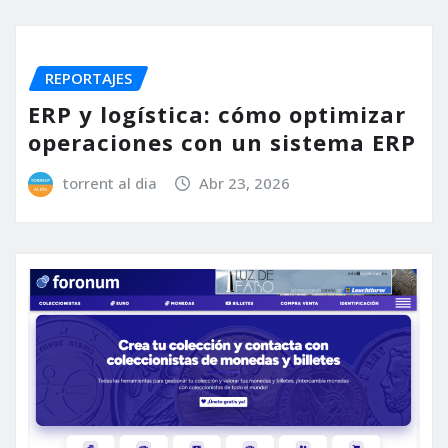
REPORTAJES
ERP y logística: cómo optimizar
operaciones con un sistema ERP
torrent al dia
Abr 23, 2026