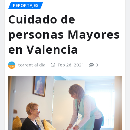
REPORTAJES
Cuidado de
personas Mayores
en Valencia
torrent al dia
Feb 26, 2021
0