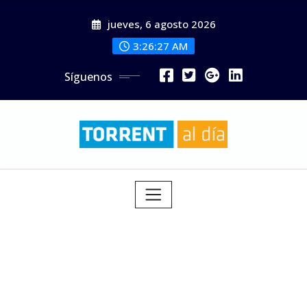
Saltar
jueves, 6 agosto 2026
al
contenido
3:26:28 AM
Síguenos