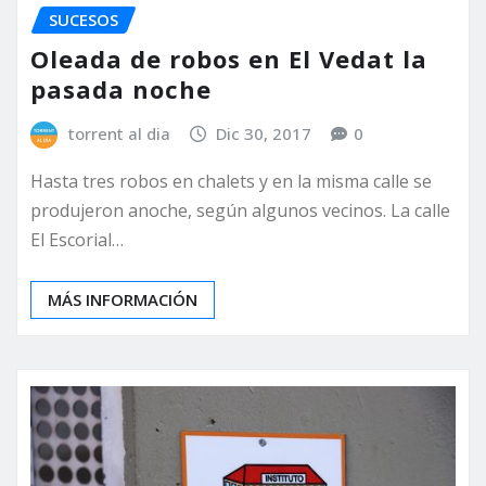
SUCESOS
Oleada de robos en El Vedat la
pasada noche
torrent al dia
Dic 30, 2017
0
Hasta tres robos en chalets y en la misma calle se
produjeron anoche, según algunos vecinos. La calle
El Escorial…
MÁS INFORMACIÓN