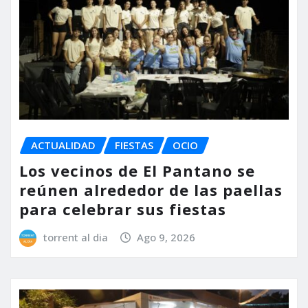
ACTUALIDAD
FIESTAS
OCIO
Los vecinos de El Pantano se
reúnen alrededor de las paellas
para celebrar sus fiestas
torrent al dia
Ago 9, 2026