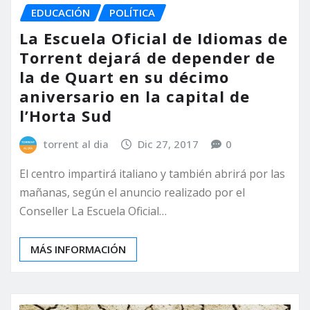
EDUCACIÓN
POLÍTICA
La Escuela Oficial de Idiomas de
Torrent dejará de depender de
la de Quart en su décimo
aniversario en la capital de
l’Horta Sud
torrent al dia
Dic 27, 2017
0
El centro impartirá italiano y también abrirá por las
mañanas, según el anuncio realizado por el
Conseller La Escuela Oficial…
MÁS INFORMACIÓN