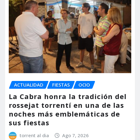
ACTUALIDAD
FIESTAS
OCIO
La Cabra honra la tradición del
rossejat torrentí en una de las
noches más emblemáticas de
sus fiestas
torrent al dia
Ago 7, 2026