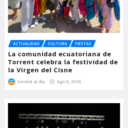
ACTUALIDAD
CULTURA
FIESTAS
La comunidad ecuatoriana de
Torrent celebra la festividad de
la Virgen del Cisne
torrent al dia
Ago 9, 2026