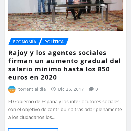
ECONOMÍA
POLÍTICA
Rajoy y los agentes sociales
firman un aumento gradual del
salario mínimo hasta los 850
euros en 2020
torrent al dia
Dic 26, 2017
0
El Gobierno de España y los interlocutores sociales,
con el objetivo de contribuir a trasladar plenamente
a los ciudadanos los…