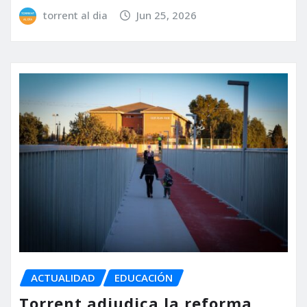
torrent al dia
Jun 25, 2026
ACTUALIDAD
EDUCACIÓN
Torrent adjudica la reforma