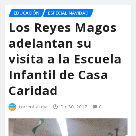
EDUCACIÓN
ESPECIAL NAVIDAD
Los Reyes Magos
adelantan su
visita a la Escuela
Infantil de Casa
Caridad
torrent al dia
Dic 30, 2017
0