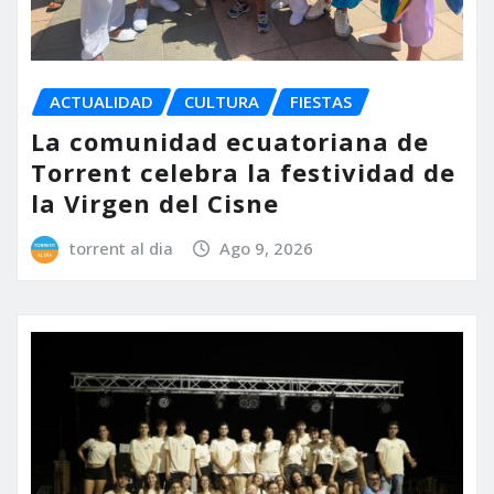
ACTUALIDAD
CULTURA
FIESTAS
La comunidad ecuatoriana de
Torrent celebra la festividad de
la Virgen del Cisne
torrent al dia
Ago 9, 2026