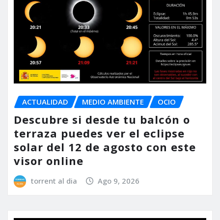
ACTUALIDAD
MEDIO AMBIENTE
OCIO
Descubre si desde tu balcón o
terraza puedes ver el eclipse
solar del 12 de agosto con este
visor online
torrent al dia
Ago 9, 2026