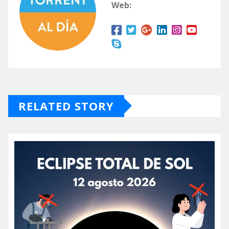
Web:
RELATED STORY