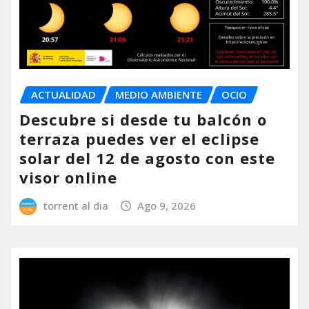
ACTUALIDAD
MEDIO AMBIENTE
OCIO
Descubre si desde tu balcón o
terraza puedes ver el eclipse
solar del 12 de agosto con este
visor online
torrent al dia
Ago 9, 2026