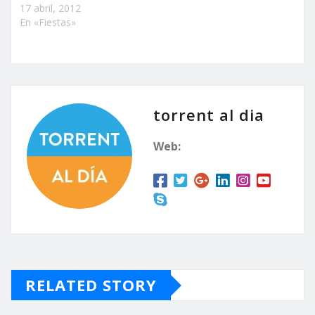
17 abril, 2012
En «Fiestas»
torrent al dia
Web:
RELATED STORY