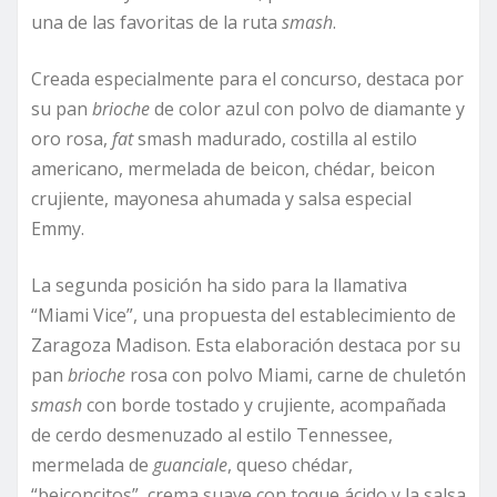
una de las favoritas de la ruta
smash
.
Creada especialmente para el concurso, destaca por
su pan
brioche
de color azul con polvo de diamante y
oro rosa,
fat
smash madurado, costilla al estilo
americano, mermelada de beicon, chédar, beicon
crujiente, mayonesa ahumada y salsa especial
Emmy.
La segunda posición ha sido para la llamativa
“Miami Vice”, una propuesta del establecimiento de
Zaragoza Madison. Esta elaboración destaca por su
pan
brioche
rosa con polvo Miami, carne de chuletón
smash
con borde tostado y crujiente, acompañada
de cerdo desmenuzado al estilo Tennessee,
mermelada de
guanciale
, queso chédar,
“beiconcitos”, crema suave con toque ácido y la salsa