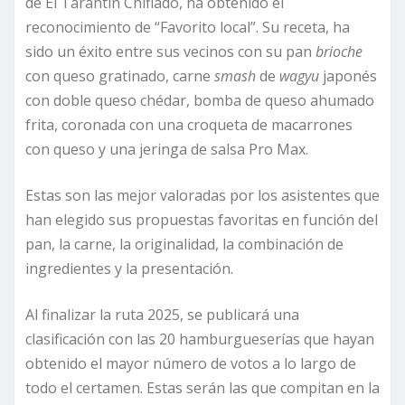
de El Tarantín Chiflado, ha obtenido el
reconocimiento de “Favorito local”. Su receta, ha
sido un éxito entre sus vecinos con su pan
brioche
con queso gratinado, carne
smash
de
wagyu
japonés
con doble queso chédar, bomba de queso ahumado
frita, coronada con una croqueta de macarrones
con queso y una jeringa de salsa Pro Max.
Estas son las mejor valoradas por los asistentes que
han elegido sus propuestas favoritas en función del
pan, la carne, la originalidad, la combinación de
ingredientes y la presentación.
Al finalizar la ruta 2025, se publicará una
clasificación con las 20 hamburgueserías que hayan
obtenido el mayor número de votos a lo largo de
todo el certamen. Estas serán las que compitan en la