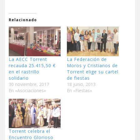
Relacionado
La AECC Torrent
La Federación de
recauda 25.415,50 €
Moros y Cristianos de
en el rastrillo
Torrent elige su cartel
solidario
de fiestas
30 noviembre, 2017
18 junio, 2013
En «Asociaciones»
En «Fiestas»
Torrent celebra el
Encuentro Glorioso