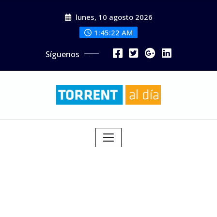
Saltar
lunes, 10 agosto 2026
al
contenido
1:45:24 AM
Síguenos