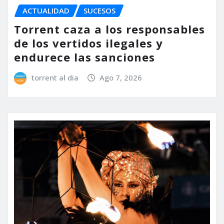
ACTUALIDAD
SUCESOS
Torrent caza a los responsables
de los vertidos ilegales y
endurece las sanciones
torrent al dia
Ago 7, 2026