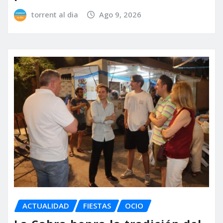
torrent al dia
Ago 9, 2026
ACTUALIDAD
FIESTAS
OCIO