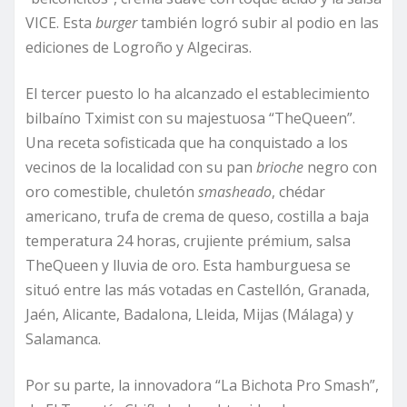
VICE. Esta
burger
también logró subir al podio en las
ediciones de Logroño y Algeciras.
El tercer puesto lo ha alcanzado el establecimiento
bilbaíno Tximist con su majestuosa “TheQueen”.
Una receta sofisticada que ha conquistado a los
vecinos de la localidad con su pan
brioche
negro con
oro comestible, chuletón
smasheado
, chédar
americano, trufa de crema de queso, costilla a baja
temperatura 24 horas, crujiente prémium, salsa
TheQueen y lluvia de oro. Esta hamburguesa se
situó entre las más votadas en Castellón, Granada,
Jaén, Alicante, Badalona, Lleida, Mijas (Málaga) y
Salamanca.
Por su parte, la innovadora “La Bichota Pro Smash”,