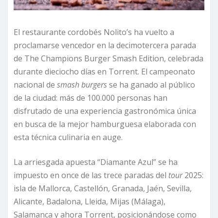
El restaurante cordobés Nolito’s ha vuelto a
proclamarse vencedor en la decimotercera parada
de The Champions Burger Smash Edition, celebrada
durante dieciocho días en Torrent. El campeonato
nacional de
smash burgers
se ha ganado al público
de la ciudad: más de 100.000 personas han
disfrutado de una experiencia gastronómica única
en busca de la mejor hamburguesa elaborada con
esta técnica culinaria en auge.
La arriesgada apuesta “Diamante Azul” se ha
impuesto en once de las trece paradas del
tour
2025:
isla de Mallorca, Castellón, Granada, Jaén, Sevilla,
Alicante, Badalona, Lleida, Mijas (Málaga),
Salamanca y ahora Torrent, posicionándose como