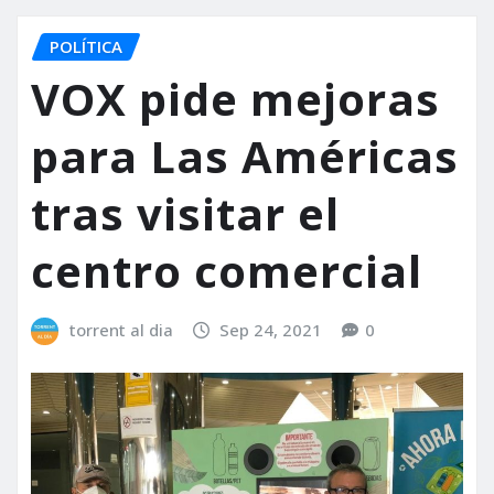
POLÍTICA
VOX pide mejoras
para Las Américas
tras visitar el
centro comercial
torrent al dia
Sep 24, 2021
0