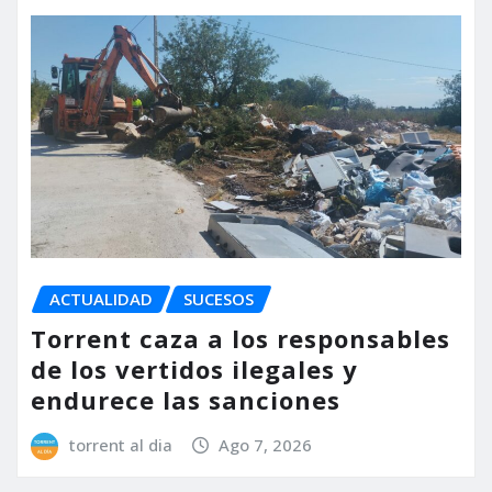
ACTUALIDAD
SUCESOS
Torrent caza a los responsables
de los vertidos ilegales y
endurece las sanciones
torrent al dia
Ago 7, 2026