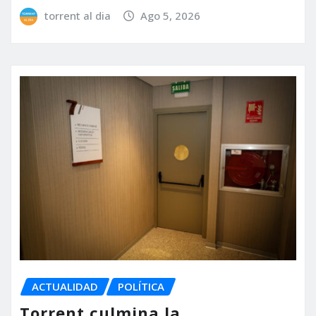
torrent al dia
Ago 5, 2026
ACTUALIDAD
POLÍTICA
Torrent culmina la