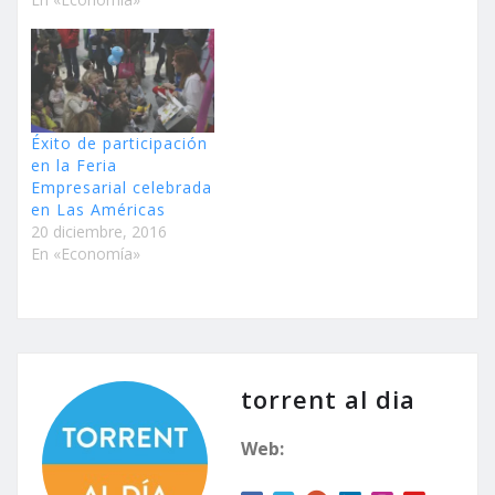
Éxito de participación
en la Feria
Empresarial celebrada
en Las Américas
20 diciembre, 2016
En «Economía»
torrent al dia
Web: