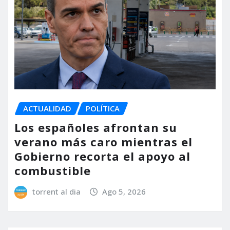
ACTUALIDAD
POLÍTICA
Los españoles afrontan su
verano más caro mientras el
Gobierno recorta el apoyo al
combustible
torrent al dia
Ago 5, 2026