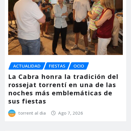
ACTUALIDAD
FIESTAS
OCIO
La Cabra honra la tradición del
rossejat torrentí en una de las
noches más emblemáticas de
sus fiestas
torrent al dia
Ago 7, 2026