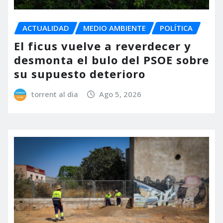
ACTUALIDAD
MEDIO AMBIENTE
POLÍTICA
El ficus vuelve a reverdecer y
desmonta el bulo del PSOE sobre
su supuesto deterioro
torrent al dia
Ago 5, 2026