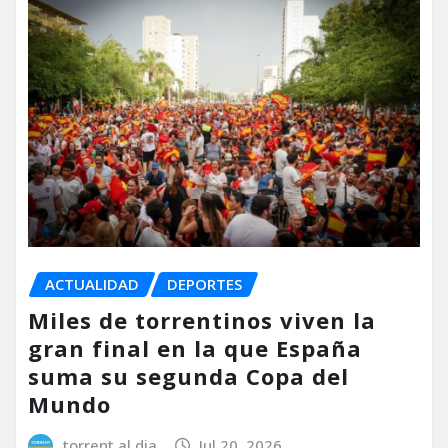
ACTUALIDAD
DEPORTES
Miles de torrentinos viven la
gran final en la que España
suma su segunda Copa del
Mundo
torrent al dia
Jul 20, 2026