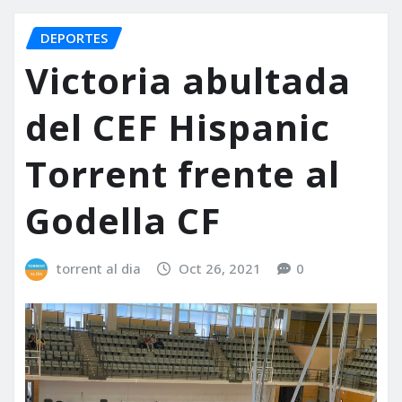
DEPORTES
Victoria abultada
del CEF Hispanic
Torrent frente al
Godella CF
torrent al dia
Oct 26, 2021
0