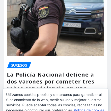
SUCESOS
La Policía Nacional detiene a
dos varones por cometer tres
robos con violencia en una
misma mañana
Utilizamos cookies propias y de terceros para garantizar el
funcionamiento de la web, medir su uso y mejorar nuestros
torrent al dia
Ago 7, 2026
servicios. Puede aceptar todas las cookies, rechazar las no
necesarias o configurar sus preferencias.
Política de cookies