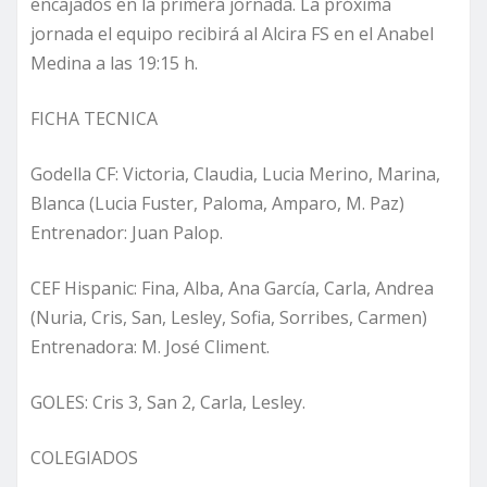
encajados en la primera jornada. La próxima
jornada el equipo recibirá al Alcira FS en el Anabel
Medina a las 19:15 h.
FICHA TECNICA
Godella CF: Victoria, Claudia, Lucia Merino, Marina,
Blanca (Lucia Fuster, Paloma, Amparo, M. Paz)
Entrenador: Juan Palop.
CEF Hispanic: Fina, Alba, Ana García, Carla, Andrea
(Nuria, Cris, San, Lesley, Sofia, Sorribes, Carmen)
Entrenadora: M. José Climent.
GOLES: Cris 3, San 2, Carla, Lesley.
COLEGIADOS