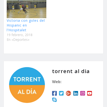
Victoria con goles del
Hispanic en
l’Hospitalet
19 febrero, 2018
En «Deportes»
torrent al dia
Web: