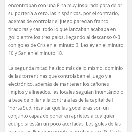
encontraban con una Fina muy inspirada para dejar
su portería a cero, las hispánicas, por el contrario,
además de controlar el juego parecían franco
tiradoras y casi todo lo que lanzaban acababa en
gol o entre los tres palos, llegando al descanso 0-3
con goles de Cris en el minuto 3, Lesley en el minuto
10 y San en el minuto 18.
La segunda mitad ha sido más de lo mismo, dominio
de las torrentinas que controlaban el juego y el
electrónico, además de mantener los cañones
limpios y alineados, las locales seguían intentándolo
a base de pillar a la contra a las de la capital de l
´horta Sud, resaltar que las godelleras son un
conjunto capaz de poner en aprietos a cualquier
equipo si están un poco acertadas. Los goles de las
hispánicas llegaban pronto y en el minuto 23, Carla