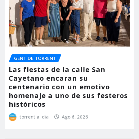
GENT DE TORRENT
Las fiestas de la calle San
Cayetano encaran su
centenario con un emotivo
homenaje a uno de sus festeros
históricos
torrent al dia
Ago 6, 2026