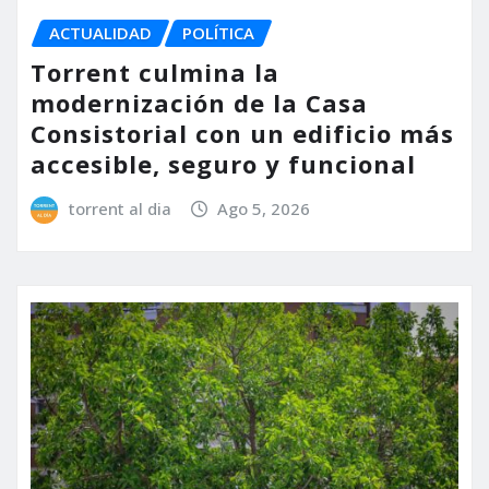
ACTUALIDAD
POLÍTICA
Torrent culmina la
modernización de la Casa
Consistorial con un edificio más
accesible, seguro y funcional
torrent al dia
Ago 5, 2026