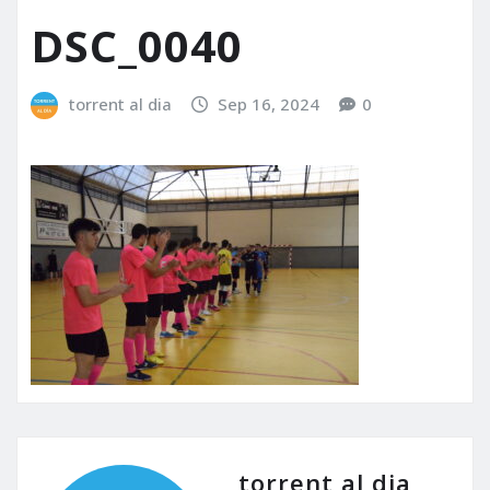
DSC_0040
torrent al dia
Sep 16, 2024
0
torrent al dia