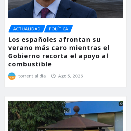
ACTUALIDAD
POLÍTICA
Los españoles afrontan su
verano más caro mientras el
Gobierno recorta el apoyo al
combustible
torrent al dia
Ago 5, 2026