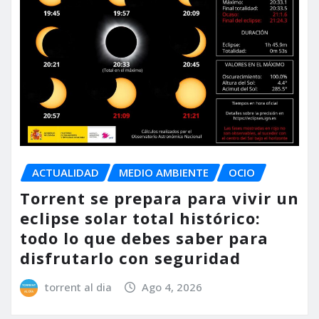
ACTUALIDAD
MEDIO AMBIENTE
OCIO
Torrent se prepara para vivir un
eclipse solar total histórico:
todo lo que debes saber para
disfrutarlo con seguridad
torrent al dia
Ago 4, 2026