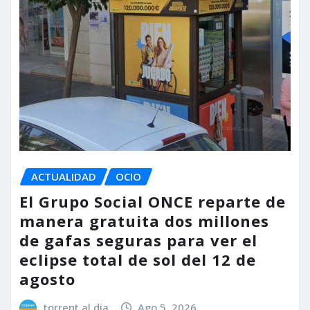
ACTUALIDAD
OCIO
El Grupo Social ONCE reparte de
manera gratuita dos millones
de gafas seguras para ver el
eclipse total de sol del 12 de
agosto
torrent al dia
Ago 5, 2026