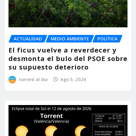
ACTUALIDAD
MEDIO AMBIENTE
POLÍTICA
El ficus vuelve a reverdecer y
desmonta el bulo del PSOE sobre
su supuesto deterioro
torrent al dia
Ago 5, 2026