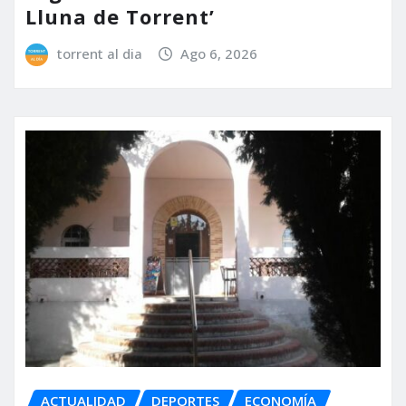
Lluna de Torrent’
torrent al dia
Ago 6, 2026
ACTUALIDAD
DEPORTES
ECONOMÍA