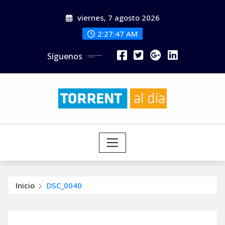
Saltar
viernes, 7 agosto 2026
al
contenido
2:27:48 AM
Síguenos
Inicio
DSC_0040