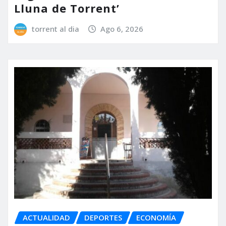
Lluna de Torrent’
torrent al dia
Ago 6, 2026
ACTUALIDAD
DEPORTES
ECONOMÍA