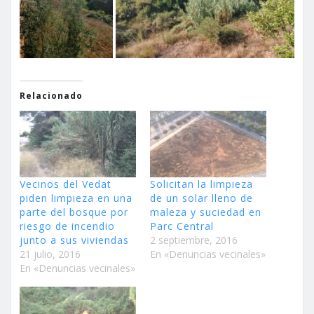
Relacionado
Vecinos del Vedat
Solicitan la limpieza
piden limpieza en una
de un solar lleno de
parte del bosque por
maleza y suciedad en
riesgo de incendio
Parc Central
junto a sus viviendas
2 septiembre, 2016
21 julio, 2016
En «Denuncias vecinales»
En «Denuncias vecinales»