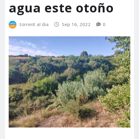
agua este otoño
torrent al dia
Sep 16, 2022
0