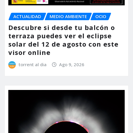
ACTUALIDAD
MEDIO AMBIENTE
OCIO
Descubre si desde tu balcón o
terraza puedes ver el eclipse
solar del 12 de agosto con este
visor online
torrent al dia
Ago 9, 2026