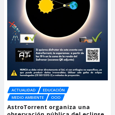
ACTUALIDAD
EDUCACIÓN
MEDIO AMBIENTE
OCIO
AstroTorrent organiza una
observación pública del eclipse