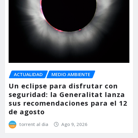
ACTUALIDAD
MEDIO AMBIENTE
Un eclipse para disfrutar con
seguridad: la Generalitat lanza
sus recomendaciones para el 12
de agosto
torrent al dia
Ago 9, 2026