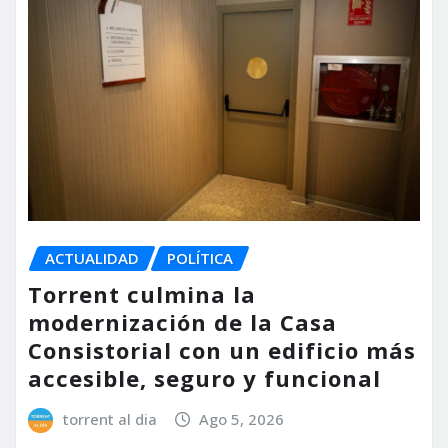
ACTUALIDAD
POLÍTICA
Torrent culmina la
modernización de la Casa
Consistorial con un edificio más
accesible, seguro y funcional
torrent al dia
Ago 5, 2026