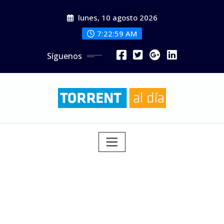
Saltar
lunes, 10 agosto 2026
al
contenido
7:23:00 AM
Síguenos