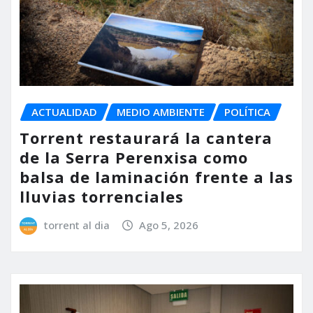
ACTUALIDAD
MEDIO AMBIENTE
POLÍTICA
Torrent restaurará la cantera
de la Serra Perenxisa como
balsa de laminación frente a las
lluvias torrenciales
torrent al dia
Ago 5, 2026