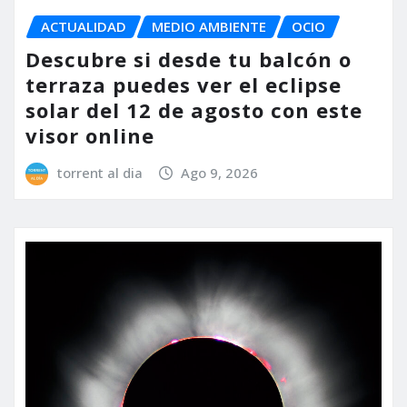
ACTUALIDAD
MEDIO AMBIENTE
OCIO
Descubre si desde tu balcón o
terraza puedes ver el eclipse
solar del 12 de agosto con este
visor online
torrent al dia
Ago 9, 2026