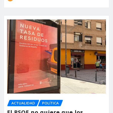
ACTUALIDAD
POLÍTICA
El PSOE no quiere que los