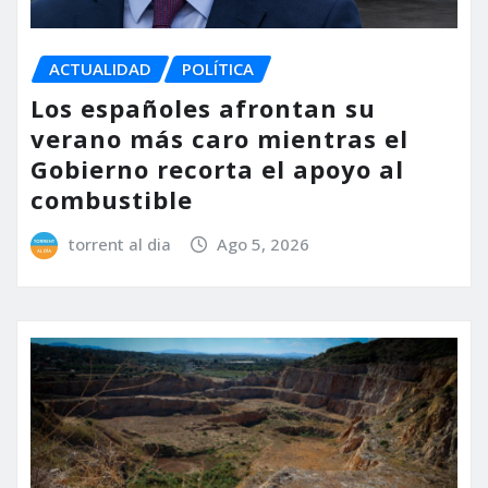
ACTUALIDAD
POLÍTICA
Los españoles afrontan su
verano más caro mientras el
Gobierno recorta el apoyo al
combustible
torrent al dia
Ago 5, 2026