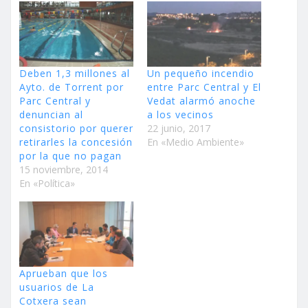
Deben 1,3 millones al
Un pequeño incendio
Ayto. de Torrent por
entre Parc Central y El
Parc Central y
Vedat alarmó anoche
denuncian al
a los vecinos
consistorio por querer
22 junio, 2017
retirarles la concesión
En «Medio Ambiente»
por la que no pagan
15 noviembre, 2014
En «Política»
Aprueban que los
usuarios de La
Cotxera sean