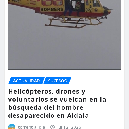
ACTUALIDAD
SUCESOS
Helicópteros, drones y
voluntarios se vuelcan en la
búsqueda del hombre
desaparecido en Aldaia
torrent al dia
Jul 12, 2026