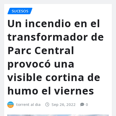
SUCESOS
Un incendio en el
transformador de
Parc Central
provocó una
visible cortina de
humo el viernes
torrent al dia
Sep 26, 2022
0