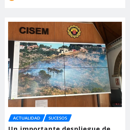
ACTUALIDAD
SUCESOS
Un importante despliegue de