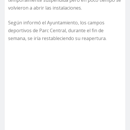
temporalmente suspendida pero en poco tiempo se
volvieron a abrir las instalaciones.
Según informó el Ayuntamiento, los campos
deportivos de Parc Central, durante el fin de
semana, se iría restableciendo su reapertura.