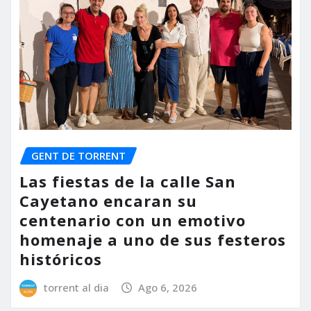
GENT DE TORRENT
Las fiestas de la calle San
Cayetano encaran su
centenario con un emotivo
homenaje a uno de sus festeros
históricos
torrent al dia
Ago 6, 2026