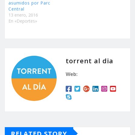
asumidos por Parc
Central
13 enero, 2016
En «Deportes»
torrent al dia
Web:
RELATED STORY