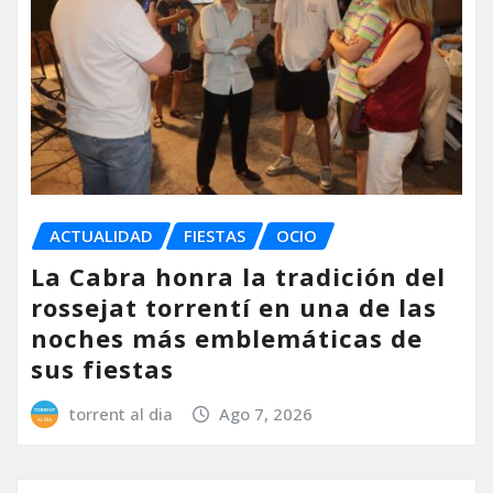
ACTUALIDAD
FIESTAS
OCIO
La Cabra honra la tradición del
rossejat torrentí en una de las
noches más emblemáticas de
sus fiestas
torrent al dia
Ago 7, 2026