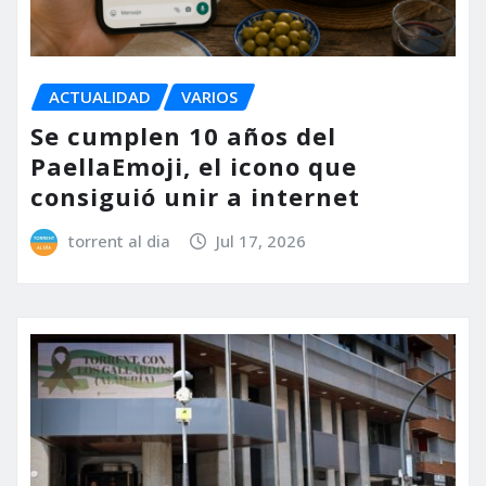
ACTUALIDAD
VARIOS
Se cumplen 10 años del
PaellaEmoji, el icono que
consiguió unir a internet
torrent al dia
Jul 17, 2026