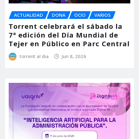
ACTUALIDAD
DONA
OCIO
VARIOS
Torrent celebrará el sábado la
7ª edición del Día Mundial de
Tejer en Público en Parc Central
torrent al dia
Jun 8, 2026