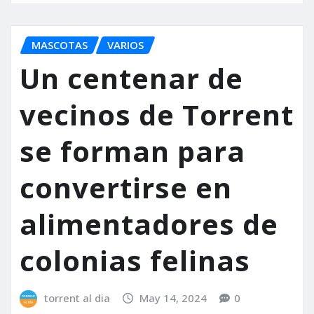
MASCOTAS
VARIOS
Un centenar de
vecinos de Torrent
se forman para
convertirse en
alimentadores de
colonias felinas
torrent al dia
May 14, 2024
0