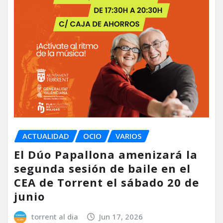
ACTUALIDAD
OCIO
VARIOS
El Dúo Papallona amenizará la
segunda sesión de baile en el
CEA de Torrent el sábado 20 de
junio
torrent al dia
Jun 17, 2026