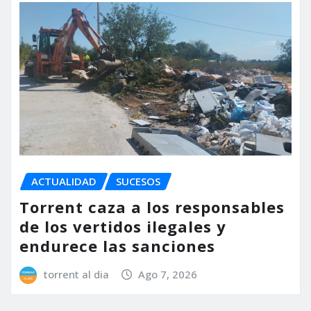
ACTUALIDAD
SUCESOS
Torrent caza a los responsables
de los vertidos ilegales y
endurece las sanciones
torrent al dia
Ago 7, 2026