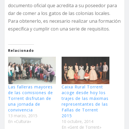
documento oficial que acredita a su poseedor para
dar de comer a los gatos de las colonias locales.
Para obtenerlo, es necesario realizar una formación
específica y cumplir con una serie de requisitos.
Relacionado
Las falleras mayores
Caixa Rural Torrent
de las comisiones de
acoge desde hoy los
Torrent disfrutan de
trajes de las máximas
una jornada de
representantes de las
convivencia
Fallas de Torrent
13 marzo, 2015
2015
En «Cultura»
10 octubre, 2014
En «Gent de Torrent»