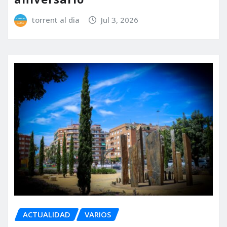
torrent al dia
Jul 3, 2026
ACTUALIDAD
VARIOS