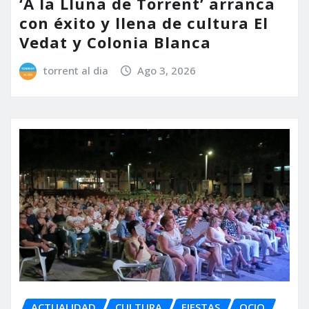
‘A la Lluna de Torrent’ arranca
con éxito y llena de cultura El
Vedat y Colonia Blanca
torrent al dia
Ago 3, 2026
ACTUALIDAD
CULTURA
FIESTAS
OCIO