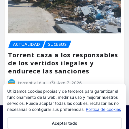
ACTUALIDAD
SUCESOS
Torrent caza a los responsables
de los vertidos ilegales y
endurece las sanciones
torrent al dia
Ago 7, 2026
Utilizamos cookies propias y de terceros para garantizar el
funcionamiento de la web, medir su uso y mejorar nuestros
servicios. Puede aceptar todas las cookies, rechazar las no
necesarias o configurar sus preferencias.
Política de cookies
Privacidad y cookies: este sitio usa cookies. Si continúas navegando
Aceptar todo
por él, aceptas su uso.