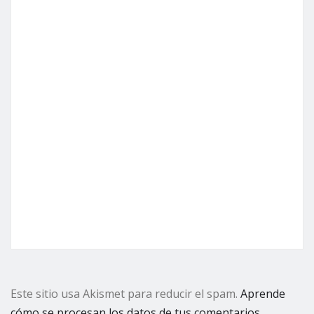
Este sitio usa Akismet para reducir el spam.
Aprende
cómo se procesan los datos de tus comentarios.