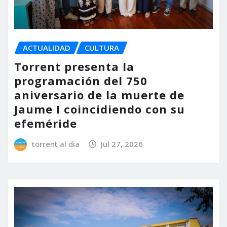
ACTUALIDAD
CULTURA
Torrent presenta la
programación del 750
aniversario de la muerte de
Jaume I coincidiendo con su
efeméride
torrent al dia
Jul 27, 2026