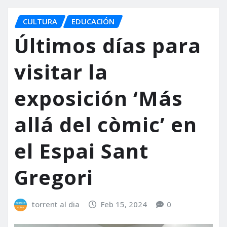
CULTURA
EDUCACIÓN
Últimos días para
visitar la
exposición ‘Más
allá del còmic’ en
el Espai Sant
Gregori
torrent al dia
Feb 15, 2024
0