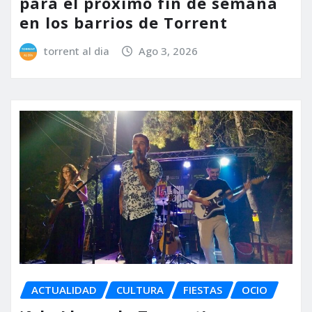
para el próximo fin de semana
en los barrios de Torrent
torrent al dia
Ago 3, 2026
ACTUALIDAD
CULTURA
FIESTAS
OCIO