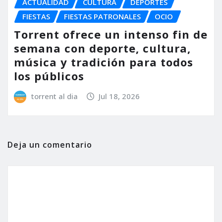
ACTUALIDAD
CULTURA
DEPORTES
FIESTAS
FIESTAS PATRONALES
OCIO
Torrent ofrece un intenso fin de
semana con deporte, cultura,
música y tradición para todos
los públicos
torrent al dia
Jul 18, 2026
Deja un comentario