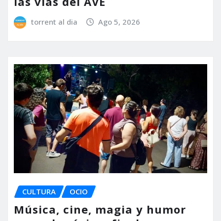
las vías del AVE
torrent al dia
Ago 5, 2026
CULTURA
OCIO
Música, cine, magia y humor