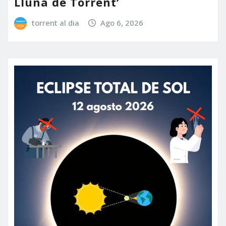
Lluna de Torrent’
torrent al dia
Ago 6, 2026