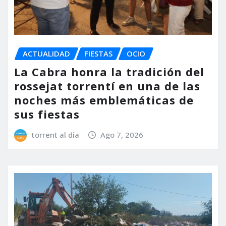
ACTUALIDAD
FIESTAS
OCIO
La Cabra honra la tradición del
rossejat torrentí en una de las
noches más emblemáticas de
sus fiestas
torrent al dia
Ago 7, 2026