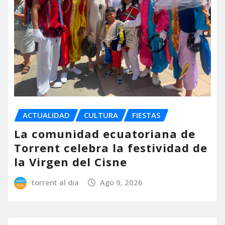
ACTUALIDAD
CULTURA
FIESTAS
La comunidad ecuatoriana de
Torrent celebra la festividad de
la Virgen del Cisne
torrent al dia
Ago 9, 2026