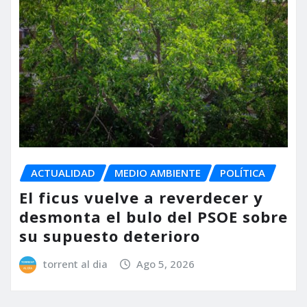
ACTUALIDAD
MEDIO AMBIENTE
POLÍTICA
El ficus vuelve a reverdecer y
desmonta el bulo del PSOE sobre
su supuesto deterioro
torrent al dia
Ago 5, 2026