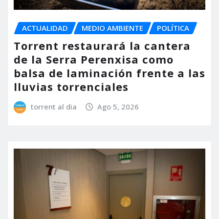
ACTUALIDAD
MEDIO AMBIENTE
POLÍTICA
Torrent restaurará la cantera
de la Serra Perenxisa como
balsa de laminación frente a las
lluvias torrenciales
torrent al dia
Ago 5, 2026