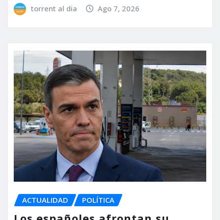
torrent al dia
Ago 7, 2026
ACTUALIDAD
POLÍTICA
Los españoles afrontan su