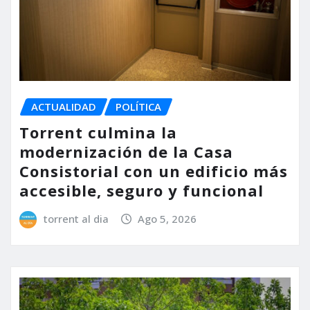
ACTUALIDAD
POLÍTICA
Torrent culmina la
modernización de la Casa
Consistorial con un edificio más
accesible, seguro y funcional
torrent al dia
Ago 5, 2026