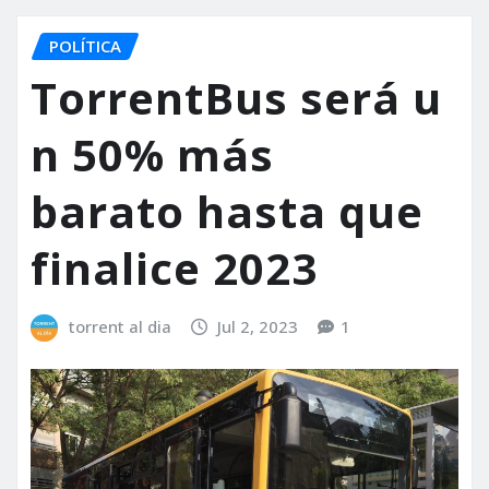
POLÍTICA
TorrentBus será u
n 50% más
barato hasta que
finalice 2023
torrent al dia
Jul 2, 2023
1